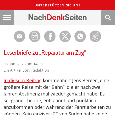
UNTERSTÜTZEN SIE UNS
Leserbriefe zu „Reparatur am Zug“
03. Juni 2023 um 14:00
Ein Artikel von:
Redaktion
In diesem Beitrag
kommentiert Jens Berger „eine
größere Reise mit der Bahn“, die er nach zwei
Jahren Abstinenz mal wieder gemacht habe. Es
sei graue Theorie, entspannt und pünktlich
anzukommen oder während der Fahrt arbeiten zu
können. Kein einziger ICE gen Süden habe keine