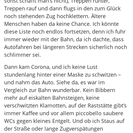
sonst schafft man’s nicht), Treppen runter,
Treppen rauf und dann flugs in den zum Glück
noch stehenden Zug hochklettern. Ältere
Menschen haben da keine Chance. Ich könnte
diese Liste noch endlos fortsetzen, denn ich fuhr
immer wieder mit der Bahn, da ich dachte, dass
Autofahren bei längeren Strecken sicherlich noch
schlimmer sei.
Dann kam Corona, und ich keine Lust
stundenlang hinter einer Maske zu schwitzen –
und nahm das Auto. Siehe da, es war im
Vergleich zur Bahn wunderbar. Kein Bibbern
mehr auf eiskalten Bahnsteigen, keine
verschwitzten Klamotten, auf der Raststätte gibt’s
immer Kaffee und vor allem piccobello saubere
WCs gegen kleines Entgelt. Und ob ich Staus auf
der Straße oder lange Zugverspätungen