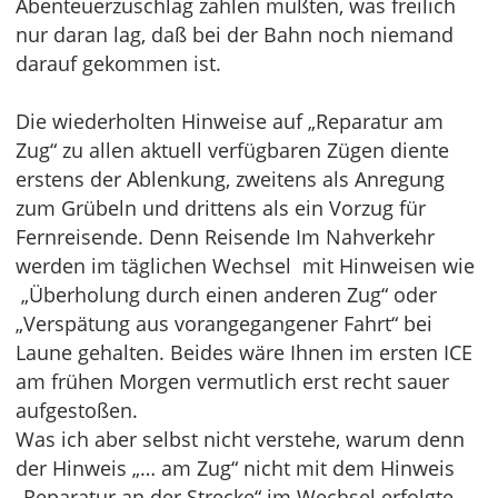
Abenteuerzuschlag zahlen mußten, was freilich
nur daran lag, daß bei der Bahn noch niemand
darauf gekommen ist.
Die wiederholten Hinweise auf „Reparatur am
Zug“ zu allen aktuell verfügbaren Zügen diente
erstens der Ablenkung, zweitens als Anregung
zum Grübeln und drittens als ein Vorzug für
Fernreisende. Denn Reisende Im Nahverkehr
werden im täglichen Wechsel mit Hinweisen wie
„Überholung durch einen anderen Zug“ oder
„Verspätung aus vorangegangener Fahrt“ bei
Laune gehalten. Beides wäre Ihnen im ersten ICE
am frühen Morgen vermutlich erst recht sauer
aufgestoßen.
Was ich aber selbst nicht verstehe, warum denn
der Hinweis „… am Zug“ nicht mit dem Hinweis
„Reparatur an der Strecke“ im Wechsel erfolgte.