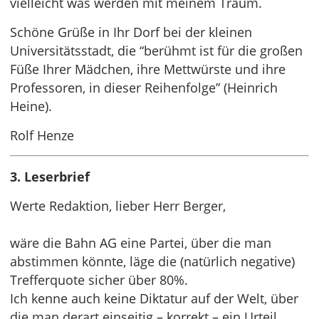
vielleicht was werden mit meinem Traum.
Schöne Grüße in Ihr Dorf bei der kleinen
Universitätsstadt, die “berühmt ist für die großen
Füße Ihrer Mädchen, ihre Mettwürste und ihre
Professoren, in dieser Reihenfolge” (Heinrich
Heine).
Rolf Henze
3. Leserbrief
Werte Redaktion, lieber Herr Berger,
wäre die Bahn AG eine Partei, über die man
abstimmen könnte, läge die (natürlich negative)
Trefferquote sicher über 80%.
Ich kenne auch keine Diktatur auf der Welt, über
die man derart einseitig – korrekt – ein Urteil