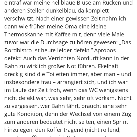
eintraf war meine hellblaue Bluse am Rücken und
anderen Stellen dunkelblau, da komplett
verschwitzt. Nach einer gewissen Zeit nahm ich
dann wie früher meine Oma eine kleine
Thermoskanne mit Kaffee mit, denn viele Male
zuvor war die Durchsage zu hören gewesen: „Das
Bordbistro ist heute leider defekt.“ Apropos
defekt: Auch das Verrichten Notdurft kann in der
Bahn zu wirklich großer Not führen. Ekelhaft
dreckig sind die Toiletten immer, aber man – und
insbesondere frau – arrangiert sich, und ich war
im Laufe der Zeit froh, wenn das WC wenigstens
nicht defekt war, was sehr, sehr oft vorkam. Nicht
zu vergessen, wer Bahn fährt, braucht eine sehr
gute Kondition, denn der Wechsel von einem Zug
zum anderen bedeutet nicht selten, einen Sprint
hinzulegen, den Koffer tragend (nicht rollend,