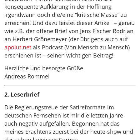
konsequente Aufklärung in der Hoffnung
irgendwann doch die/eine “kritische Masse” zu
erreichen! Und dazu leistet dieser Artikel – genau
wie z.B. der offene Brief von Jens Fischer Rodrian
an Herbert Grönemeyer (der übrigens auch auf
apolut.net
als Podcast (Von Mensch zu Mensch)
erschienen ist – seinen wichtigen Beitrag!
Herzliche und besorgte Grüße
Andreas Rommel
2. Leserbrief
Die Regierungstreue der Satireformate im
deutschen Fernsehen ist mir die letzten Jahre
auch negativ aufgefallen. Begonnen hat das
meines Erachtens zuerst bei der heute-show und
das schon lange vor Corona.