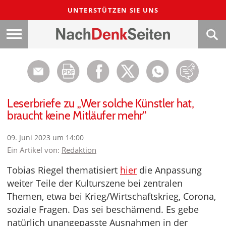
UNTERSTÜTZEN SIE UNS
Leserbriefe zu „Wer solche Künstler hat,
braucht keine Mitläufer mehr“
09. Juni 2023 um 14:00
Ein Artikel von:
Redaktion
Tobias Riegel thematisiert
hier
die Anpassung
weiter Teile der Kulturszene bei zentralen
Themen, etwa bei Krieg/Wirtschaftskrieg, Corona,
soziale Fragen. Das sei beschämend. Es gebe
natürlich unangepasste Ausnahmen in der