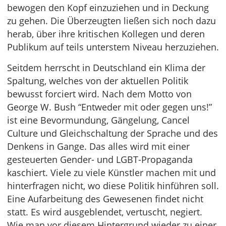
bewogen den Kopf einzuziehen und in Deckung
zu gehen. Die Überzeugten ließen sich noch dazu
herab, über ihre kritischen Kollegen und deren
Publikum auf teils unterstem Niveau herzuziehen.
Seitdem herrscht in Deutschland ein Klima der
Spaltung, welches von der aktuellen Politik
bewusst forciert wird. Nach dem Motto von
George W. Bush “Entweder mit oder gegen uns!”
ist eine Bevormundung, Gängelung, Cancel
Culture und Gleichschaltung der Sprache und des
Denkens in Gange. Das alles wird mit einer
gesteuerten Gender- und LGBT-Propaganda
kaschiert. Viele zu viele Künstler machen mit und
hinterfragen nicht, wo diese Politik hinführen soll.
Eine Aufarbeitung des Gewesenen findet nicht
statt. Es wird ausgeblendet, vertuscht, negiert.
Wie man vor diesem Hintergrund wieder zu einer