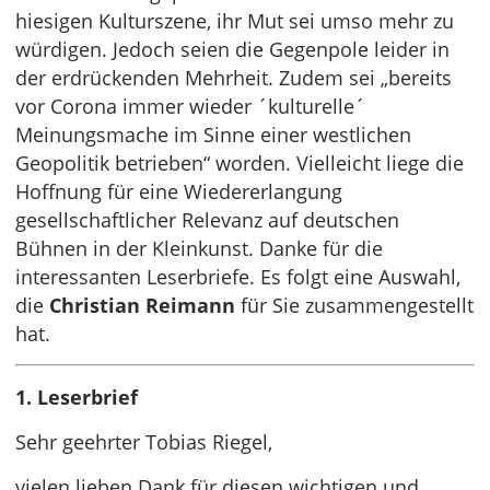
hiesigen Kulturszene, ihr Mut sei umso mehr zu
würdigen. Jedoch seien die Gegenpole leider in
der erdrückenden Mehrheit. Zudem sei „bereits
vor Corona immer wieder ´kulturelle´
Meinungsmache im Sinne einer westlichen
Geopolitik betrieben“ worden. Vielleicht liege die
Hoffnung für eine Wiedererlangung
gesellschaftlicher Relevanz auf deutschen
Bühnen in der Kleinkunst. Danke für die
interessanten Leserbriefe. Es folgt eine Auswahl,
die
Christian Reimann
für Sie zusammengestellt
hat.
1. Leserbrief
Sehr geehrter Tobias Riegel,
vielen lieben Dank für diesen wichtigen und