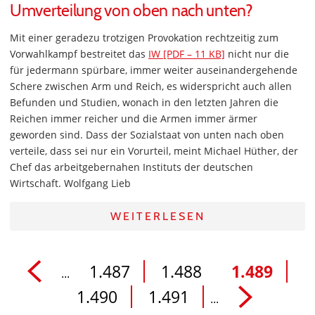
Umverteilung von oben nach unten?
Mit einer geradezu trotzigen Provokation rechtzeitig zum
Vorwahlkampf bestreitet das
IW [PDF – 11 KB]
nicht nur die
für jedermann spürbare, immer weiter auseinandergehende
Schere zwischen Arm und Reich, es widerspricht auch allen
Befunden und Studien, wonach in den letzten Jahren die
Reichen immer reicher und die Armen immer ärmer
geworden sind. Dass der Sozialstaat von unten nach oben
verteile, dass sei nur ein Vorurteil, meint Michael Hüther, der
Chef das arbeitgebernahen Instituts der deutschen
Wirtschaft. Wolfgang Lieb
WEITERLESEN
1.487
1.488
1.489
...
1.490
1.491
...