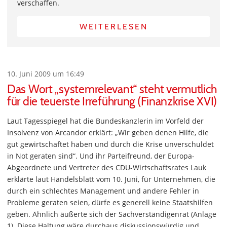
verschaffen.
WEITERLESEN
10. Juni 2009 um 16:49
Das Wort „systemrelevant“ steht vermutlich
für die teuerste Irreführung (Finanzkrise XVI)
Laut Tagesspiegel hat die Bundeskanzlerin im Vorfeld der
Insolvenz von Arcandor erklärt: „Wir geben denen Hilfe, die
gut gewirtschaftet haben und durch die Krise unverschuldet
in Not geraten sind“. Und ihr Parteifreund, der Europa-
Abgeordnete und Vertreter des CDU-Wirtschaftsrates Lauk
erklärte laut Handelsblatt vom 10. Juni, für Unternehmen, die
durch ein schlechtes Management und andere Fehler in
Probleme geraten seien, dürfe es generell keine Staatshilfen
geben. Ähnlich äußerte sich der Sachverständigenrat (Anlage
1). Diese Haltung wäre durchaus diskussionswürdig und