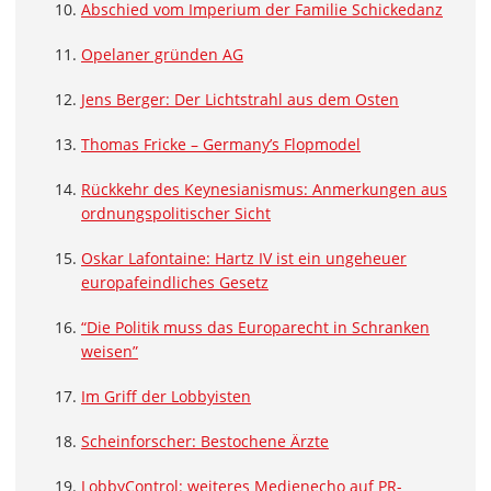
Abschied vom Imperium der Familie Schickedanz
Opelaner gründen AG
Jens Berger: Der Lichtstrahl aus dem Osten
Thomas Fricke – Germany’s Flopmodel
Rückkehr des Keynesianismus: Anmerkungen aus
ordnungspolitischer Sicht
Oskar Lafontaine: Hartz IV ist ein ungeheuer
europafeindliches Gesetz
“Die Politik muss das Europarecht in Schranken
weisen”
Im Griff der Lobbyisten
Scheinforscher: Bestochene Ärzte
LobbyControl: weiteres Medienecho auf PR-