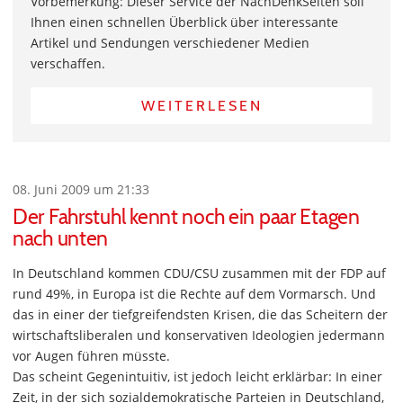
Vorbemerkung: Dieser Service der NachDenkSeiten soll
Ihnen einen schnellen Überblick über interessante
Artikel und Sendungen verschiedener Medien
verschaffen.
WEITERLESEN
08. Juni 2009 um 21:33
Der Fahrstuhl kennt noch ein paar Etagen
nach unten
In Deutschland kommen CDU/CSU zusammen mit der FDP auf
rund 49%, in Europa ist die Rechte auf dem Vormarsch. Und
das in einer der tiefgreifendsten Krisen, die das Scheitern der
wirtschaftsliberalen und konservativen Ideologien jedermann
vor Augen führen müsste.
Das scheint Gegenintuitiv, ist jedoch leicht erklärbar: In einer
Zeit, in der sich sozialdemokratische Parteien in Deutschland,