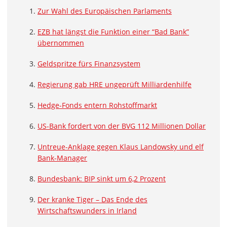
Zur Wahl des Europäischen Parlaments
EZB hat längst die Funktion einer “Bad Bank”
übernommen
Geldspritze fürs Finanzsystem
Regierung gab HRE ungeprüft Milliardenhilfe
Hedge-Fonds entern Rohstoffmarkt
US-Bank fordert von der BVG 112 Millionen Dollar
Untreue-Anklage gegen Klaus Landowsky und elf
Bank-Manager
Bundesbank: BIP sinkt um 6,2 Prozent
Der kranke Tiger – Das Ende des
Wirtschaftswunders in Irland