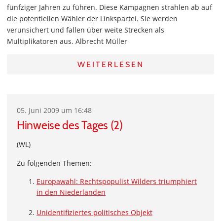
fünfziger Jahren zu führen. Diese Kampagnen strahlen ab auf
die potentiellen Wähler der Linkspartei. Sie werden
verunsichert und fallen über weite Strecken als
Multiplikatoren aus. Albrecht Müller
WEITERLESEN
05. Juni 2009 um 16:48
Hinweise des Tages (2)
(WL)
Zu folgenden Themen:
Europawahl: Rechtspopulist Wilders triumphiert
in den Niederlanden
Unidentifiziertes politisches Objekt