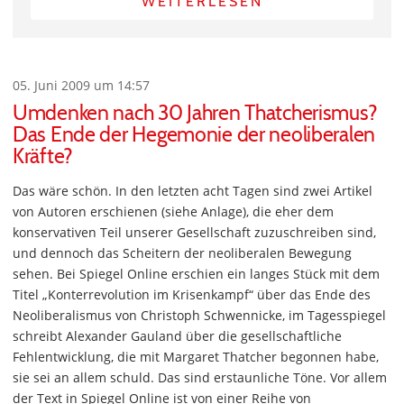
WEITERLESEN
05. Juni 2009 um 14:57
Umdenken nach 30 Jahren Thatcherismus?
Das Ende der Hegemonie der neoliberalen
Kräfte?
Das wäre schön. In den letzten acht Tagen sind zwei Artikel
von Autoren erschienen (siehe Anlage), die eher dem
konservativen Teil unserer Gesellschaft zuzuschreiben sind,
und dennoch das Scheitern der neoliberalen Bewegung
sehen. Bei Spiegel Online erschien ein langes Stück mit dem
Titel „Konterrevolution im Krisenkampf“ über das Ende des
Neoliberalismus von Christoph Schwennicke, im Tagesspiegel
schreibt Alexander Gauland über die gesellschaftliche
Fehlentwicklung, die mit Margaret Thatcher begonnen habe,
sie sei an allem schuld. Das sind erstaunliche Töne. Vor allem
der Text in Spiegel Online ist von einer Reihe von