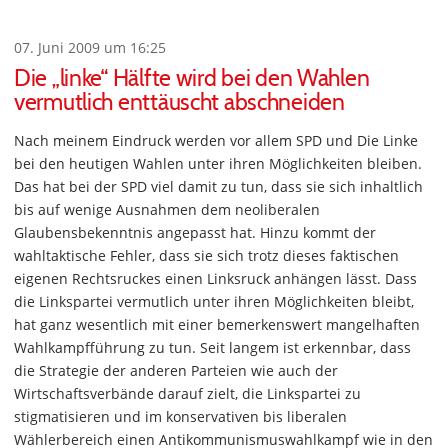
07. Juni 2009 um 16:25
Die „linke“ Hälfte wird bei den Wahlen
vermutlich enttäuscht abschneiden
Nach meinem Eindruck werden vor allem SPD und Die Linke
bei den heutigen Wahlen unter ihren Möglichkeiten bleiben.
Das hat bei der SPD viel damit zu tun, dass sie sich inhaltlich
bis auf wenige Ausnahmen dem neoliberalen
Glaubensbekenntnis angepasst hat. Hinzu kommt der
wahltaktische Fehler, dass sie sich trotz dieses faktischen
eigenen Rechtsruckes einen Linksruck anhängen lässt. Dass
die Linkspartei vermutlich unter ihren Möglichkeiten bleibt,
hat ganz wesentlich mit einer bemerkenswert mangelhaften
Wahlkampfführung zu tun. Seit langem ist erkennbar, dass
die Strategie der anderen Parteien wie auch der
Wirtschaftsverbände darauf zielt, die Linkspartei zu
stigmatisieren und im konservativen bis liberalen
Wählerbereich einen Antikommunismuswahlkampf wie in den