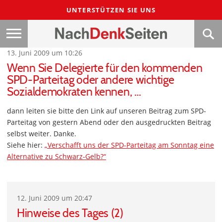
UNTERSTÜTZEN SIE UNS
13. Juni 2009 um 10:26
Wenn Sie Delegierte für den kommenden
SPD-Parteitag oder andere wichtige
Sozialdemokraten kennen, …
dann leiten sie bitte den Link auf unseren Beitrag zum SPD-
Parteitag von gestern Abend oder den ausgedruckten Beitrag
selbst weiter. Danke.
Siehe hier:
„Verschafft uns der SPD-Parteitag am Sonntag eine
Alternative zu Schwarz-Gelb?“
12. Juni 2009 um 20:47
Hinweise des Tages (2)