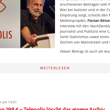
erschienenen Beiträgen vom
Was bei Autoren und in der C
Empörung sorgt, schockt den
Medienprojekts,
Florian Rötze
Interview mit den
NachDenkSe
Journalist und Publizist eine 
Sorte Stalinismus sowie einen 
Zeichen von Mainstream und G
Dieser Beitrag ist auch als Au
WEITERLESEN
4 um 14:01
n 1984 – Telepolis löscht das eigene Archiv