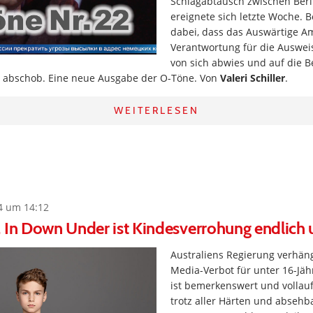
Schlagabtausch zwischen Ber
ereignete sich letzte Woche. 
dabei, dass das Auswärtige Am
Verantwortung für die Auswe
von sich abwies und auf die B
 abschob. Eine neue Ausgabe der O-Töne. Von
Valeri Schiller
.
WEITERLESEN
4 um 14:12
 In Down Under ist Kindesverrohung endlich 
Australiens Regierung verhäng
Media-Verbot für unter 16-Jäh
ist bemerkenswert und vollau
trotz aller Härten und absehb