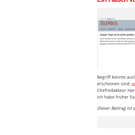
Begriff könnte auc
erscheinen sind,
v
Chefredakteur Hara
ich habe früher fü
Dieser Beitrag ist