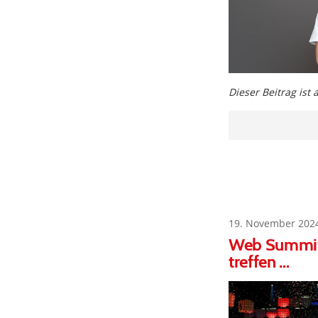
Dieser Beitrag ist
19. November 202
Web Summit 
treffen …