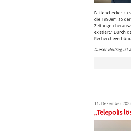
Faktenchecker zu 
die 1990er“, so d
Zeitungen herausz
existiert.“ Durch 
Rechercheverbünd
Dieser Beitrag ist
11. Dezember 202
„Telepolis l