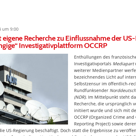
4 um 9:00
t eigene Recherche zu Einflussnahme der US
ngige“ Investigativplattform OCCRP
Enthüllungen des französisch
Investigativportals
Mediapart
weiterer Medienpartner werfe
bezeichnendes Licht auf inte
Selbstzensur im öffentlich-rec
Rundfunksender
Norddeutsch
(NDR).
Im Mittelpunkt steht da
Recherche, die ursprünglich
initiiert wurde und sich mit d
OCCRP (Organized Crime and 
Reporting Project) sowie der
ie US-Regierung beschäftigt. Doch statt die Ergebnisse zu veröffe