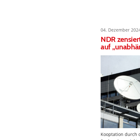
04. Dezember 202
NDR zensier
auf „unabhä
Kooptation durch d