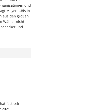
rganisationen und
agt Meyen. „Bis in
en aus den großen
n Wähler nicht
tenchecker und
hat fast sein
r 2021