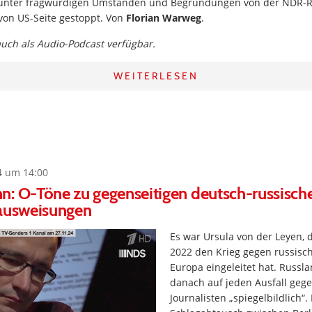
 unter fragwürdigen Umständen und Begründungen von der NDR-R
von US-Seite gestoppt. Von
Florian Warweg
.
 auch als Audio-Podcast verfügbar.
WEITERLESEN
4 um 14:00
n: O-Töne zu gegenseitigen deutsch-russisch
nausweisungen
Es war Ursula von der Leyen, 
2022 den Krieg gegen russisc
Europa eingeleitet hat. Russla
danach auf jeden Ausfall gege
Journalisten „spiegelbildlich“.