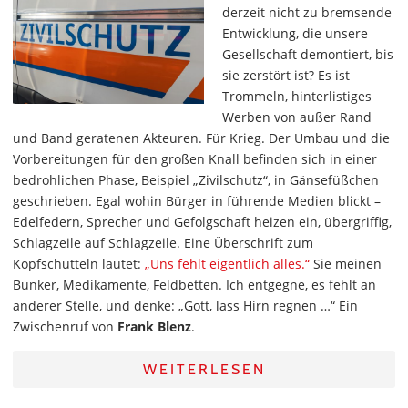
derzeit nicht zu bremsende
Entwicklung, die unsere
Gesellschaft demontiert, bis
sie zerstört ist? Es ist
Trommeln, hinterlistiges
Werben von außer Rand
und Band geratenen Akteuren. Für Krieg. Der Umbau und die
Vorbereitungen für den großen Knall befinden sich in einer
bedrohlichen Phase, Beispiel „Zivilschutz“, in Gänsefüßchen
geschrieben. Egal wohin Bürger in führende Medien blickt –
Edelfedern, Sprecher und Gefolgschaft heizen ein, übergriffig,
Schlagzeile auf Schlagzeile. Eine Überschrift zum
Kopfschütteln lautet:
„Uns fehlt eigentlich alles.“
Sie meinen
Bunker, Medikamente, Feldbetten. Ich entgegne, es fehlt an
anderer Stelle, und denke: „Gott, lass Hirn regnen …“ Ein
Zwischenruf von
Frank Blenz
.
WEITERLESEN