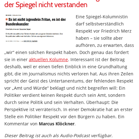
der Spiegel nicht verstanden
Eine Spiegel-Kolumnistin
darf selbstverständlich
Respekt vor Friedrich Merz
haben – sie sollte aber
aufhören, zu erwarten, dass
„wir“ einen solchen Respekt haben. Doch genau das fordert
sie in einer
aktuellen Kolumne
. Interessant ist der Beitrag
deshalb, weil er einen tiefen Einblick in eine Grundhaltung
gibt, die im Journalismus nichts verloren hat. Aus ihren Zeilen
spricht der Geist des Untertanentums, der fehlenden Respekt
vor „Amt und Würde“ beklagt und nicht begreifen will: Ein
Politiker verdient keinen Respekt durch sein Amt, sondern
durch seine Politik und sein Verhalten. Überhaupt: Die
Perspektive ist verräterisch. In einer Demokratie hat an erster
Stelle ein Politiker Respekt vor den Bürgern zu haben. Ein
Kommentar von
Marcus Klöckner
.
Dieser Beitrag ist auch als Audio-Podcast verfügbar.