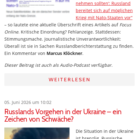
nehmen sollten‘: Russland
bereitet sich auf möglichen
Krieg mit Nato-Staaten vor“
– so lautete eine aktuelle Überschrift eines Artikels auf
Focus
Online
. Kritische Einordnung? Fehlanzeige. Stattdessen:
Stimmungsmache. Journalistische Unverantwortlichkeit:
Überall ist sie in Sachen Russlandberichterstattung zu finden.
Ein Kommentar von
Marcus Klöckner
.
Dieser Beitrag ist auch als Audio-Podcast verfügbar.
WEITERLESEN
05. Juni 2026 um 10:02
Russlands Vorgehen in der Ukraine – ein
Zeichen von Schwäche?
Die Situation in der Ukraine
ist brenzlig. Russische