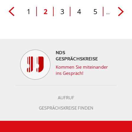
1
2
3
4
5
...
NDS
GESPRÄCHSKREISE
Kommen Sie miteinander
ins Gespräch!
AUFRUF
GESPRÄCHSKREISE FINDEN