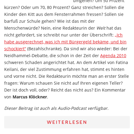
umgehen? Um 50 Prozent
kürzen? Oder um 70, 80 Prozent? Ganz streichen? Sollen die
Kinder den Kitt aus dem Fensterrahmen fressen? Sollen sie
barfuß zur Schule gehen? Wie ist das mit der
Menschenwürde? Nein, eine Redakteurin der
Welt
hat das
nicht gefordert, sie schreibt nur unter der Überschrift:
„Ich
habe ausgerechnet, was ich mit Bürgergeld bekäme, und bin
schockiert“
(Bezahlschranke). Da sind wir also wieder: Bei der
Neidhammel-Debatte, die schon in der Zeit der
Agenda 2010
schweren Schaden angerichtet hat. An dem Artikel von Fatina
Keilani, der viel Zustimmung erfahren hat, stimmt es hinten
und vorne nicht. Die Redakteurin möchte man an erster Stelle
fragen: Warum schauen Sie nicht auf Ihren eigenen Teller?
Der ist doch voll, oder? Reicht das nicht aus? Ein Kommentar
von
Marcus Klöckner
.
Dieser Beitrag ist auch als Audio-Podcast verfügbar.
WEITERLESEN