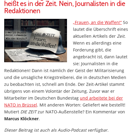
heißt es in der Zeit. Nein, Journalisten in die
Redaktionen
„Frauen, an die Waffen!“
So
lautet die Überschrift eines
aktuellen Artikels der
Zeit
.
Wenn es allerdings eine
Forderung gibt, die
angebracht ist, dann lautet
sie: Journalisten in die
Redaktionen! Dann ist nämlich der Geist der Militarisierung
und die unsägliche Kriegstreiberei, die in deutschen Medien
zu beobachten ist, schnell am Ende. Der Zeit-Artikel stammt
übrigens von einem Volontär der Zeitung. Zuvor war er
Mitarbeiter im Deutschen Bundestag
und arbeitete bei der
NATO in Brüssel
. Mit anderen Worten: Geliefert wie bestellt!
Mutiert
DIE ZEIT
zur NATO-Außenstelle? Ein Kommentar von
Marcus Klöckner
.
Dieser Beitrag ist auch als Audio-Podcast verfügbar.