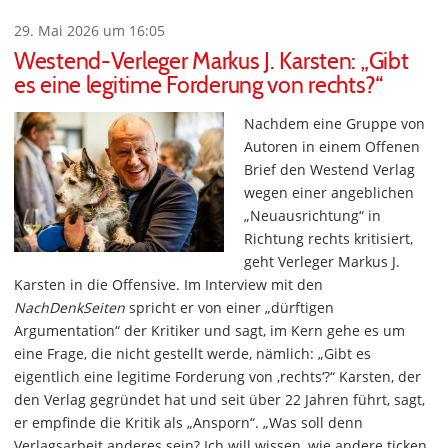
29. Mai 2026 um 16:05
Westend-Verleger Markus J. Karsten: „Gibt
es eine legitime Forderung von rechts?“
Nachdem eine Gruppe von
Autoren in einem Offenen
Brief den Westend Verlag
wegen einer angeblichen
„Neuausrichtung“ in
Richtung rechts kritisiert,
geht Verleger Markus J.
Karsten in die Offensive. Im Interview mit den
NachDenkSeiten
spricht er von einer „dürftigen
Argumentation“ der Kritiker und sagt, im Kern gehe es um
eine Frage, die nicht gestellt werde, nämlich: „Gibt es
eigentlich eine legitime Forderung von ‚rechts‘?“ Karsten, der
den Verlag gegründet hat und seit über 22 Jahren führt, sagt,
er empfinde die Kritik als „Ansporn“. „Was soll denn
Verlagsarbeit anderes sein? Ich will wissen, wie andere ticken