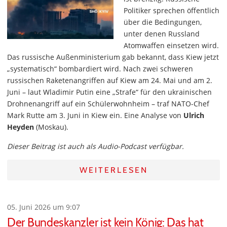
Politiker sprechen öffentlich
über die Bedingungen,
unter denen Russland
Atomwaffen einsetzen wird.
Das russische Außenministerium gab bekannt, dass Kiew jetzt
„systematisch“ bombardiert wird. Nach zwei schweren
russischen Raketenangriffen auf Kiew am 24. Mai und am 2.
Juni – laut Wladimir Putin eine „Strafe“ für den ukrainischen
Drohnenangriff auf ein Schülerwohnheim – traf NATO-Chef
Mark Rutte am 3. Juni in Kiew ein. Eine Analyse von
Ulrich
Heyden
(Moskau).
Dieser Beitrag ist auch als Audio-Podcast verfügbar.
WEITERLESEN
05. Juni 2026 um 9:07
Der Bundeskanzler ist kein König: Das hat