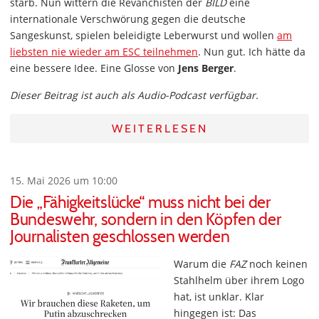
starb. Nun wittern die Revanchisten der
BILD
eine
internationale Verschwörung gegen die deutsche
Sangeskunst, spielen beleidigte Leberwurst und wollen
am
liebsten nie wieder am ESC teilnehmen
. Nun gut. Ich hätte da
eine bessere Idee. Eine Glosse von
Jens Berger
.
Dieser Beitrag ist auch als Audio-Podcast verfügbar.
WEITERLESEN
15. Mai 2026 um 10:00
Die „Fähigkeitslücke“ muss nicht bei der
Bundeswehr, sondern in den Köpfen der
Journalisten geschlossen werden
Warum die
FAZ
noch keinen
Stahlhelm über ihrem Logo
hat, ist unklar. Klar
hingegen ist: Das