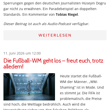
Sperrungen gegen den deutschen Journalisten Hüseyin Dogru
gar nicht zu erwähnen. Ein Paradebeispiel an doppelten
Standards. Ein Kommentar von
Tobias Riegel
.
Dieser Beitrag ist auch als Audio-Podcast verfügbar.
WEITERLESEN
11. Juni 2026 um 12:00
Die Fußball-WM geht los – freut euch, trotz
alledem!
Heute startet die Fußball-
WM der Männer. „WM-
Shaming“ ist in Mode. Und
es stimmt ja: Die FIFA ist
problematisch, die Preise
sind hoch, die Weltlage bedrohlich. Auch wird die
Veranstaltung sicher von den falschen Politikern als