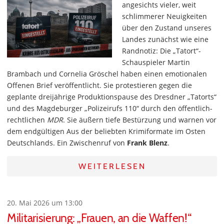
angesichts vieler, weit
schlimmerer Neuigkeiten
über den Zustand unseres
Landes zunächst wie eine
Randnotiz: Die „Tatort“-
Schauspieler Martin
Brambach und Cornelia Gröschel haben einen emotionalen
Offenen Brief veröffentlicht. Sie protestieren gegen die
geplante dreijährige Produktionspause des Dresdner „Tatorts“
und des Magdeburger „Polizeirufs 110“ durch den öffentlich-
rechtlichen
MDR
. Sie äußern tiefe Bestürzung und warnen vor
dem endgültigen Aus der beliebten Krimiformate im Osten
Deutschlands. Ein Zwischenruf von
Frank Blenz
.
WEITERLESEN
20. Mai 2026 um 13:00
Militarisierung: „Frauen, an die Waffen!“