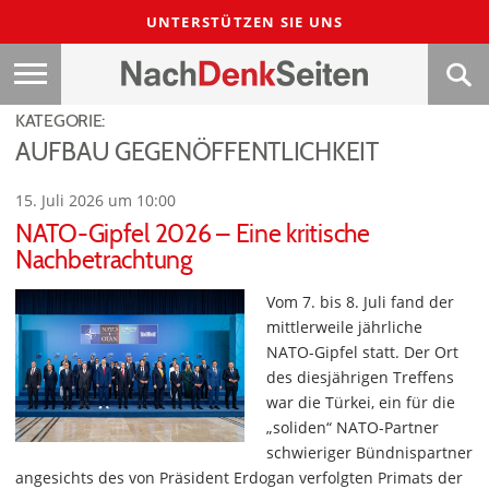
UNTERSTÜTZEN SIE UNS
KATEGORIE:
AUFBAU GEGENÖFFENTLICHKEIT
15. Juli 2026 um 10:00
NATO-Gipfel 2026 – Eine kritische
Nachbetrachtung
Vom 7. bis 8. Juli fand der
mittlerweile jährliche
NATO-Gipfel statt. Der Ort
des diesjährigen Treffens
war die Türkei, ein für die
„soliden“ NATO-Partner
schwieriger Bündnispartner
angesichts des von Präsident Erdogan verfolgten Primats der