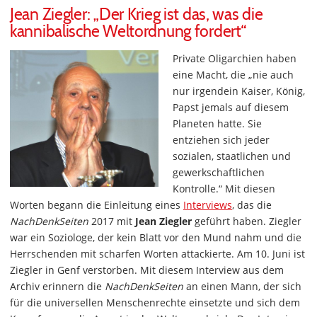
Jean Ziegler: „Der Krieg ist das, was die
kannibalische Weltordnung fordert“
Private Oligarchien haben
eine Macht, die „nie auch
nur irgendein Kaiser, König,
Papst jemals auf diesem
Planeten hatte. Sie
entziehen sich jeder
sozialen, staatlichen und
gewerkschaftlichen
Kontrolle.“ Mit diesen
Worten begann die Einleitung eines
Interviews
, das die
NachDenkSeiten
2017 mit
Jean Ziegler
geführt haben. Ziegler
war ein Soziologe, der kein Blatt vor den Mund nahm und die
Herrschenden mit scharfen Worten attackierte. Am 10. Juni ist
Ziegler in Genf verstorben. Mit diesem Interview aus dem
Archiv erinnern die
NachDenkSeiten
an einen Mann, der sich
für die universellen Menschenrechte einsetzte und sich dem