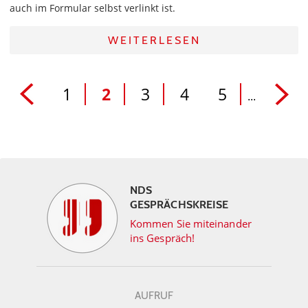
auch im Formular selbst verlinkt ist.
WEITERLESEN
1
2
3
4
5
...
NDS
GESPRÄCHSKREISE
Kommen Sie miteinander
ins Gespräch!
AUFRUF