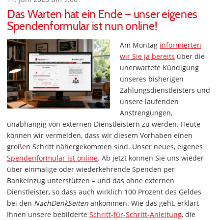
Das Warten hat ein Ende – unser eigenes
Spendenformular ist nun online!
Am Montag
informierten
wir Sie ja bereits
über die
unerwartete Kündigung
unseres bisherigen
Zahlungsdienstleisters und
unsere laufenden
Anstrengungen,
unabhängig von externen Dienstleistern zu werden. Heute
können wir vermelden, dass wir diesem Vorhaben einen
großen Schritt nähergekommen sind. Unser neues, eigenes
Spendenformular ist online
. Ab jetzt können Sie uns wieder
über einmalige oder wiederkehrende Spenden per
Bankeinzug unterstützen – und das ohne externen
Dienstleister, so dass auch wirklich 100 Prozent des Geldes
bei den
NachDenkSeiten
ankommen. Wie das geht, erklärt
Ihnen unsere bebilderte
Schritt-für-Schritt-Anleitung
, die