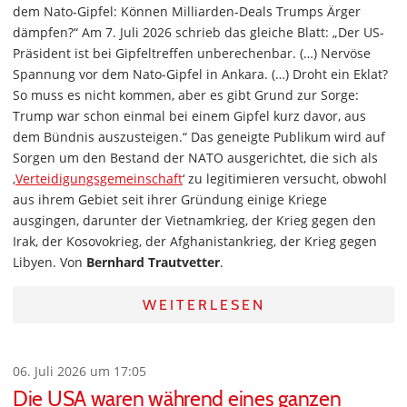
dem Nato-Gipfel: Können Milliarden-Deals Trumps Ärger
dämpfen?“ Am 7. Juli 2026 schrieb das gleiche Blatt: „Der US-
Präsident ist bei Gipfeltreffen unberechenbar. (…) Nervöse
Spannung vor dem Nato-Gipfel in Ankara. (…) Droht ein Eklat?
So muss es nicht kommen, aber es gibt Grund zur Sorge:
Trump war schon einmal bei einem Gipfel kurz davor, aus
dem Bündnis auszusteigen.“ Das geneigte Publikum wird auf
Sorgen um den Bestand der NATO ausgerichtet, die sich als
‚
Verteidigungsgemeinschaft
‘ zu legitimieren versucht, obwohl
aus ihrem Gebiet seit ihrer Gründung einige Kriege
ausgingen, darunter der Vietnamkrieg, der Krieg gegen den
Irak, der Kosovokrieg, der Afghanistankrieg, der Krieg gegen
Libyen. Von
Bernhard Trautvetter
.
WEITERLESEN
06. Juli 2026 um 17:05
Die USA waren während eines ganzen