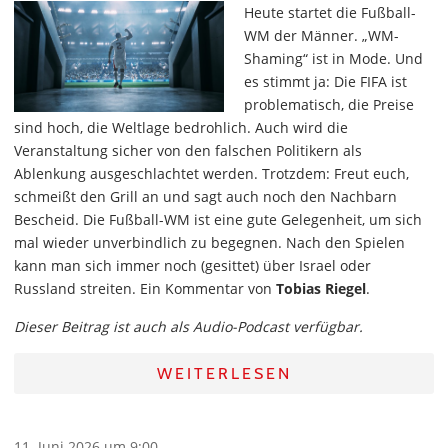
Heute startet die Fußball-
WM der Männer. „WM-
Shaming“ ist in Mode. Und
es stimmt ja: Die FIFA ist
problematisch, die Preise
sind hoch, die Weltlage bedrohlich. Auch wird die
Veranstaltung sicher von den falschen Politikern als
Ablenkung ausgeschlachtet werden. Trotzdem: Freut euch,
schmeißt den Grill an und sagt auch noch den Nachbarn
Bescheid. Die Fußball-WM ist eine gute Gelegenheit, um sich
mal wieder unverbindlich zu begegnen. Nach den Spielen
kann man sich immer noch (gesittet) über Israel oder
Russland streiten. Ein Kommentar von
Tobias Riegel
.
Dieser Beitrag ist auch als Audio-Podcast verfügbar.
WEITERLESEN
11. Juni 2026 um 9:00