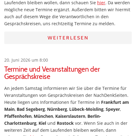
Laufenden bleiben wollen, dann schauen Sie
hier
. Da werden
mögliche neue Termine ergänzt. Außerdem bitten wir hiermit
auch auf diesem Wege die Verantwortlichen in den
Gesprächskreisen, uns rechtzeitig Termine zu melden.
WEITERLESEN
20. Juni 2026 um 8:00
Termine und Veranstaltungen der
Gesprächskreise
An jedem Samstag informieren wir Sie über die Termine für
Veranstaltungen von Gesprächskreisen der NachDenkSeiten.
Heute liegen uns Informationen für Termine in
Frankfurt am
Main
,
Bad Segeberg
,
Nürnberg
,
Lübeck-Moisling
,
Speyer
,
Pfaffenhofen
,
München
,
Kaiserslautern
,
Berlin-
Charlottenburg
,
Kiel
und
Rostock
vor. Wenn Sie auch in der
weiteren Zeit auf dem Laufenden bleiben wollen, dann