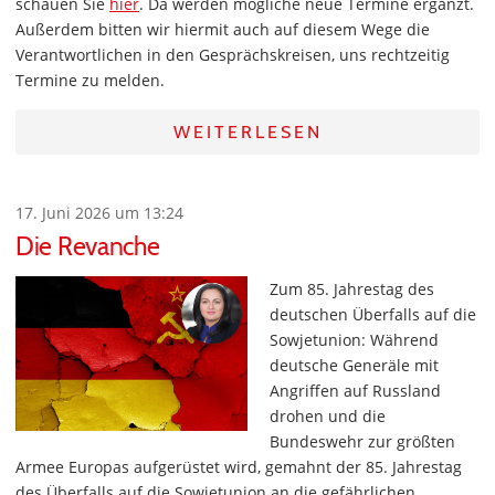
schauen Sie
hier
. Da werden mögliche neue Termine ergänzt.
Außerdem bitten wir hiermit auch auf diesem Wege die
Verantwortlichen in den Gesprächskreisen, uns rechtzeitig
Termine zu melden.
WEITERLESEN
17. Juni 2026 um 13:24
Die Revanche
Zum 85. Jahrestag des
deutschen Überfalls auf die
Sowjetunion: Während
deutsche Generäle mit
Angriffen auf Russland
drohen und die
Bundeswehr zur größten
Armee Europas aufgerüstet wird, gemahnt der 85. Jahrestag
des Überfalls auf die Sowjetunion an die gefährlichen