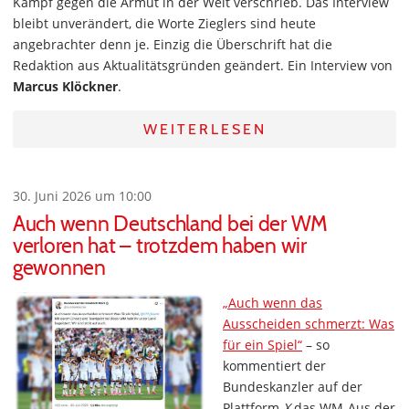
Kampf gegen die Armut in der Welt verschrieb. Das Interview
bleibt unverändert, die Worte Zieglers sind heute
angebrachter denn je. Einzig die Überschrift hat die
Redaktion aus Aktualitätsgründen geändert. Ein Interview von
Marcus Klöckner
.
WEITERLESEN
30. Juni 2026 um 10:00
Auch wenn Deutschland bei der WM
verloren hat – trotzdem haben wir
gewonnen
„Auch wenn das
Ausscheiden schmerzt: Was
für ein Spiel“
– so
kommentiert der
Bundeskanzler auf der
Plattform
X
das WM-Aus der