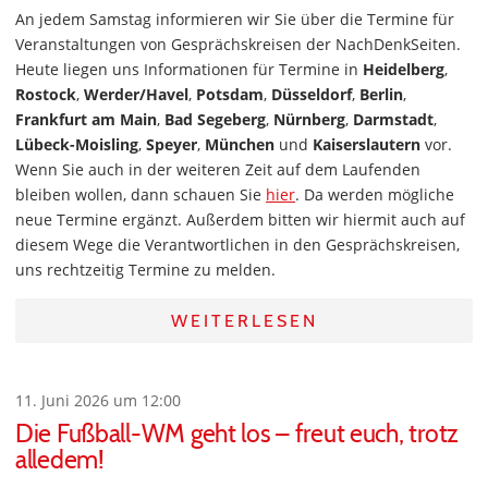
An jedem Samstag informieren wir Sie über die Termine für
Veranstaltungen von Gesprächskreisen der NachDenkSeiten.
Heute liegen uns Informationen für Termine in
Heidelberg
,
Rostock
,
Werder/Havel
,
Potsdam
,
Düsseldorf
,
Berlin
,
Frankfurt am Main
,
Bad Segeberg
,
Nürnberg
,
Darmstadt
,
Lübeck-Moisling
,
Speyer
,
München
und
Kaiserslautern
vor.
Wenn Sie auch in der weiteren Zeit auf dem Laufenden
bleiben wollen, dann schauen Sie
hier
. Da werden mögliche
neue Termine ergänzt. Außerdem bitten wir hiermit auch auf
diesem Wege die Verantwortlichen in den Gesprächskreisen,
uns rechtzeitig Termine zu melden.
WEITERLESEN
11. Juni 2026 um 12:00
Die Fußball-WM geht los – freut euch, trotz
alledem!