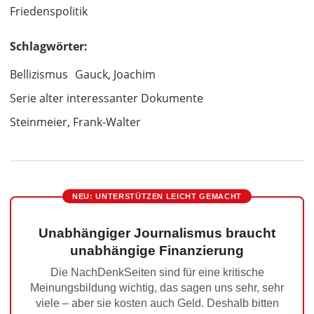
Friedenspolitik
Schlagwörter:
Bellizismus
Gauck, Joachim
Serie alter interessanter Dokumente
Steinmeier, Frank-Walter
NEU: UNTERSTÜTZEN LEICHT GEMACHT
Unabhängiger Journalismus braucht
unabhängige Finanzierung
Die NachDenkSeiten sind für eine kritische
Meinungsbildung wichtig, das sagen uns sehr, sehr
viele – aber sie kosten auch Geld. Deshalb bitten