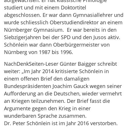
aufgewachsen. Er hat klassische Philologie
studiert und mit einem Doktortitel
abgeschlossen. Er war dann Gymnasiallehrer und
wurde schliesslich Oberstudiendirektor an einem
Nürnberger Gymnasium. Er war bereits in den
Siebzigerjahren bei der SPD und den Jusos aktiv.
Schönlein war dann Oberbürgermeister von
Nürnberg von 1987 bis 1996.
NachDenkSeiten-Leser Günter Baigger schreibt
weiter: „Im Jahr 2014 kritisierte Schönlein in
einem offenen Brief den damaligen
Bundespräsidenten Joachim Gauck wegen seiner
Aufforderung an die Deutschen, wieder vermehrt
an Kriegen teilzunehmen. Der Brief fasst die
Argumente gegen den Krieg in einer
wunderbaren Sprache zusammen.
Dr. Peter Schönlein ist im Jahr 2016 verstorben.