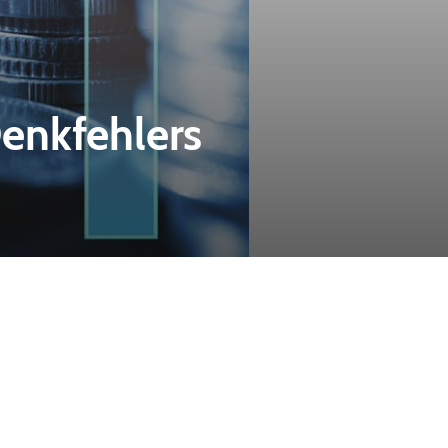
Denkfehlers