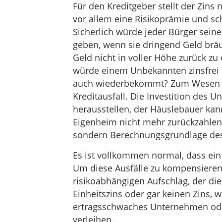
Für den Kreditgeber stellt der Zins 
vor allem eine Risikoprämie und sc
Sicherlich würde jeder Bürger seine
geben, wenn sie dringend Geld bräu
Geld nicht in voller Höhe zurück zu 
würde einem Unbekannten zinsfrei 
auch wiederbekommt? Zum Wesen de
Kreditausfall. Die Investition des 
herausstellen, der Häuslebauer kann
Eigenheim nicht mehr zurückzahlen
sondern Berechnungsgrundlage des
Es ist vollkommen normal, dass ein 
Um diese Ausfälle zu kompensieren,
risikoabhängigen Aufschlag, der di
Einheitszins oder gar keinen Zins,
ertragsschwaches Unternehmen ode
verleihen.