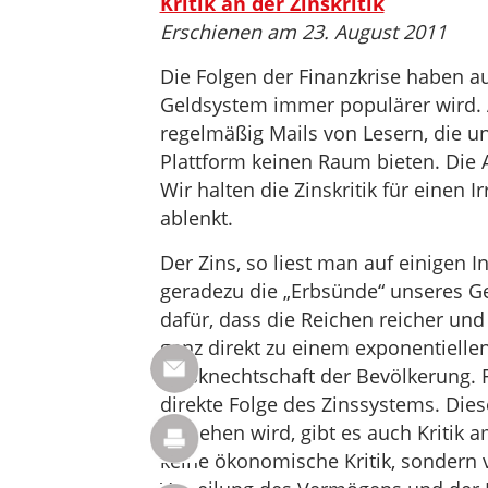
Kritik an der Zinskritik
Erschienen am 23. August 2011
Die Folgen der Finanzkrise haben a
Geldsystem immer populärer wird
regelmäßig Mails von Lesern, die un
Plattform keinen Raum bieten. Die A
Wir halten die Zinskritik für einen
ablenkt.
Der Zins, so liest man auf einigen In
geradezu die „Erbsünde“ unseres Ge
dafür, dass die Reichen reicher un
ganz direkt zu einem exponentiel
Zinsknechtschaft der Bevölkerung. F
direkte Folge des Zinssystems. Diese
verliehen wird, gibt es auch Kritik 
keine ökonomische Kritik, sondern v