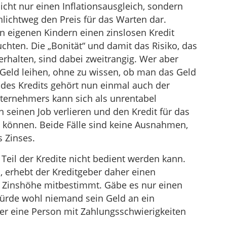
nicht nur einen Inflationsausgleich, sondern
hlichtweg den Preis für das Warten dar.
n eigenen Kindern einen zinslosen Kredit
chten. Die „Bonität“ und damit das Risiko, das
erhalten, sind dabei zweitrangig. Wer aber
Geld leihen, ohne zu wissen, ob man das Geld
s Kredits gehört nun einmal auch der
Unternehmers kann sich als unrentabel
 seinen Job verlieren und den Kredit für das
 können. Beide Fälle sind keine Ausnahmen,
 Zinses.
Teil der Kredite nicht bedient werden kann.
 erhebt der Kreditgeber daher einen
e Zinshöhe mitbestimmt. Gäbe es nur einen
 würde wohl niemand sein Geld an ein
r eine Person mit Zahlungsschwierigkeiten