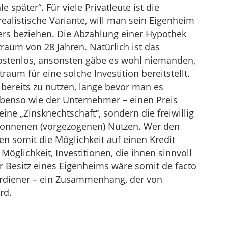
le später“. Für viele Privatleute ist die
realistische Variante, will man sein Eigenheim
ters beziehen. Die Abzahlung einer Hypothek
traum von 28 Jahren. Natürlich ist das
 kostenlos, ansonsten gäbe es wohl niemanden,
raum für eine solche Investition bereitstellt.
 bereits zu nutzen, lange bevor man es
ebenso wie der Unternehmer – einen Preis
ine „Zinsknechtschaft“, sondern die freiwillig
ewonnenen (vorgezogenen) Nutzen. Wer den
n somit die Möglichkeit auf einen Kredit
öglichkeit, Investitionen, die ihnen sinnvoll
er Besitz eines Eigenheims wäre somit de facto
verdiener – ein Zusammenhang, der von
rd.