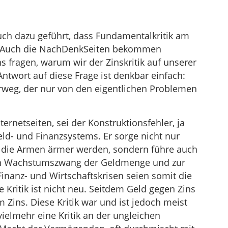
die
Lautstärke
zu
uch dazu geführt, dass Fundamentalkritik am
regeln.
. Auch die NachDenkSeiten bekommen
s fragen, warum wir der Zinskritik auf unserer
ntwort auf diese Frage ist denkbar einfach:
 Irrweg, der nur von den eigentlichen Problemen
ternetseiten, sei der Konstruktionsfehler, ja
ld- und Finanzsystems. Er sorge nicht nur
d die Armen ärmer werden, sondern führe auch
len Wachstumszwang der Geldmenge und zur
inanz- und Wirtschaftskrisen seien somit die
 Kritik ist nicht neu. Seitdem Geld gegen Zins
am Zins. Diese Kritik war und ist jedoch meist
ielmehr eine Kritik an der ungleichen