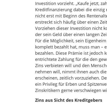
Investition vorzieht. „Kaufe jetzt, zah
Kreditfinanzierung dabei die einzig 
nicht erst mit Beginn des Rentenal
erstreckt sich häufig über einen Zei
Vorziehen dieser Investition nicht
der sein Geld über einen langen Zeit
Für die Möglichkeit, sein Eigenheim
komplett bezahlt hat, muss man – 
bezahlen. Diese Prämie ist jedoch ke
entrichtete Zahlung für die den g
Zins verbieten will und den Mensche
nehmen will, nimmt ihnen auch die M
erscheinen, zeitlich vorzuziehen. D
ein Privileg für Erben und Spitzen
Zinskritikern gerne verschwiegen wi
Zins aus Sicht des Kreditgebers