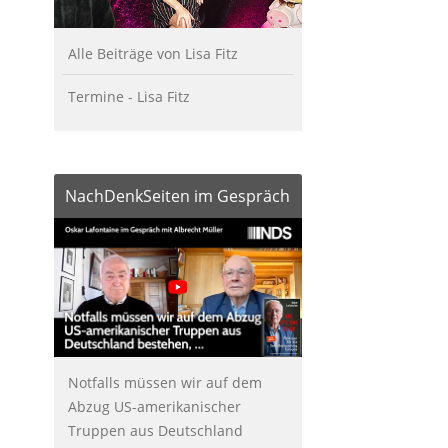
Alle Beiträge von Lisa Fitz
Termine - Lisa Fitz
NachDenkSeiten im Gespräch
Notfalls müssen wir auf dem
Abzug US-amerikanischer
Truppen aus Deutschland