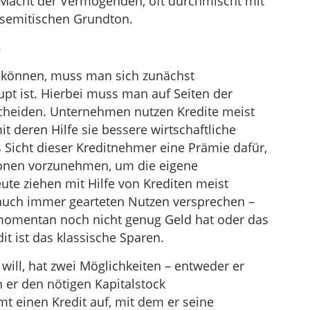
Macht der Vermögenden, oft durchmischt mit
tisemitischen Grundton.
s
u können, muss man sich zunächst
pt ist. Hierbei muss man auf Seiten der
cheiden. Unternehmen nutzen Kredite meist
t deren Hilfe sie bessere wirtschaftliche
us Sicht dieser Kreditnehmer eine Prämie dafür,
tionen vorzunehmen, um die eigene
leute ziehen mit Hilfe von Krediten meist
 auch immer gearteten Nutzen versprechen –
 momentan noch nicht genug Geld hat oder das
it ist das klassische Sparen.
ill, hat zwei Möglichkeiten – entweder er
 er den nötigen Kapitalstock
 einen Kredit auf, mit dem er seine