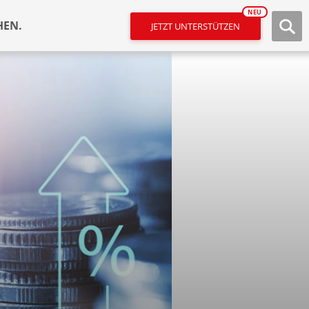
NEU
HEN.
JETZT UNTERSTÜTZEN