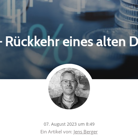
 – Rückkehr eines alten 
07. August 2023 um 8:49
Ein Artikel von:
Jens Berger