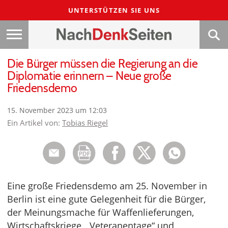
UNTERSTÜTZEN SIE UNS
Die Bürger müssen die Regierung an die
Diplomatie erinnern – Neue große
Friedensdemo
15. November 2023 um 12:03
Ein Artikel von:
Tobias Riegel
Eine große Friedensdemo am 25. November in
Berlin ist eine gute Gelegenheit für die Bürger,
der Meinungsmache für Waffenlieferungen,
Wirtschaftskriege, „Veteranentage“ und