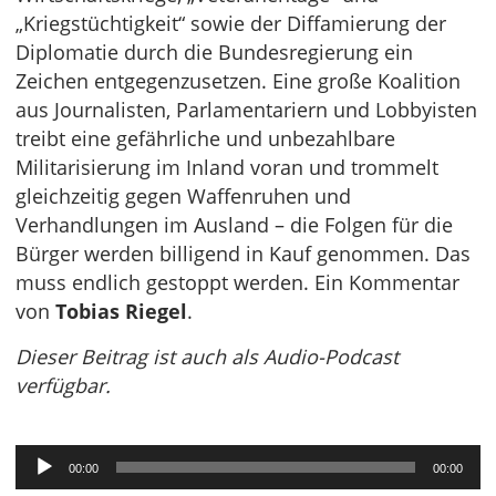
„Kriegstüchtigkeit“ sowie der Diffamierung der
Diplomatie durch die Bundesregierung ein
Zeichen entgegenzusetzen. Eine große Koalition
aus Journalisten, Parlamentariern und Lobbyisten
treibt eine gefährliche und unbezahlbare
Militarisierung im Inland voran und trommelt
gleichzeitig gegen Waffenruhen und
Verhandlungen im Ausland – die Folgen für die
Bürger werden billigend in Kauf genommen. Das
muss endlich gestoppt werden. Ein Kommentar
von
Tobias Riegel
.
Dieser Beitrag ist auch als Audio-Podcast
verfügbar.
Audio-
00:00
00:00
Player