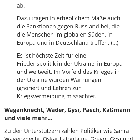
ab.
Dazu tragen in erheblichem Maße auch
die Sanktionen gegen Russland bei, die
die Menschen im globalen Süden, in
Europa und in Deutschland treffen. (…)
Es ist höchste Zeit für eine
Friedenspolitik in der Ukraine, in Europa
und weltweit. Im Vorfeld des Krieges in
der Ukraine wurden Warnungen
ignoriert und Lehren zur
Kriegsvermeidung missachtet.“
Wagenknecht, Wader, Gysi, Paech, Käßmann
und viele mehr…
Zu den Unterstützern zählen Politiker wie Sahra
Wagenknecht, Oskar Lafontaine, Gregor Gysi und