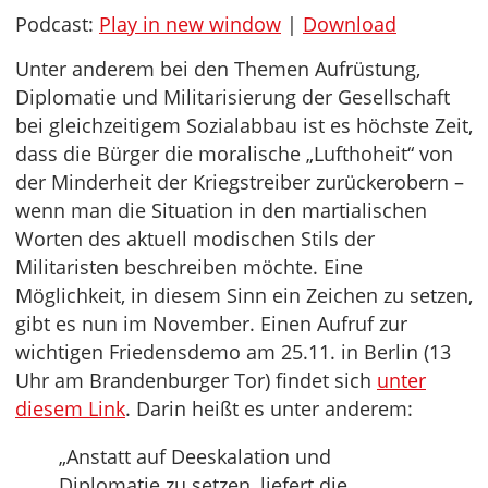
Podcast:
Play in new window
|
Download
Unter anderem bei den Themen Aufrüstung,
Diplomatie und Militarisierung der Gesellschaft
bei gleichzeitigem Sozialabbau ist es höchste Zeit,
dass die Bürger die moralische „Lufthoheit“ von
der Minderheit der Kriegstreiber zurückerobern –
wenn man die Situation in den martialischen
Worten des aktuell modischen Stils der
Militaristen beschreiben möchte. Eine
Möglichkeit, in diesem Sinn ein Zeichen zu setzen,
gibt es nun im November. Einen Aufruf zur
wichtigen Friedensdemo am 25.11. in Berlin (13
Uhr am Brandenburger Tor) findet sich
unter
diesem Link
. Darin heißt es unter anderem:
„Anstatt auf Deeskalation und
Diplomatie zu setzen, liefert die