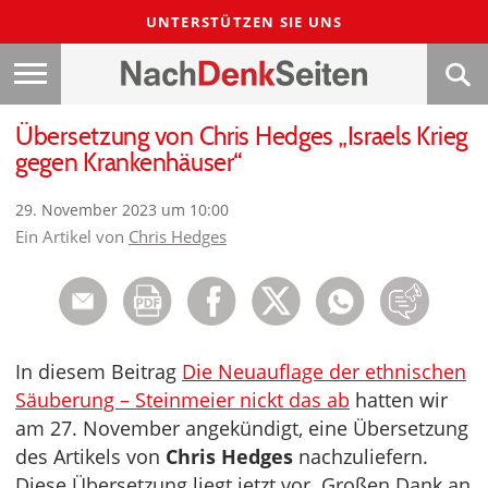
UNTERSTÜTZEN SIE UNS
Übersetzung von Chris Hedges „Israels Krieg
gegen Krankenhäuser“
29. November 2023 um 10:00
Ein Artikel von
Chris Hedges
In diesem Beitrag
Die Neuauflage der ethnischen
Säuberung – Steinmeier nickt das ab
hatten wir
am 27. November angekündigt, eine Übersetzung
des Artikels von
Chris Hedges
nachzuliefern.
Diese Übersetzung liegt jetzt vor. Großen Dank an