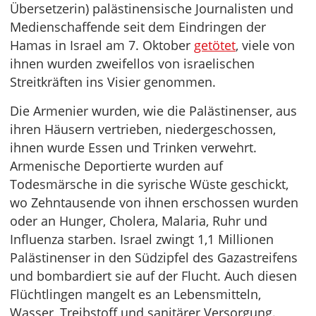
Übersetzerin) palästinensische Journalisten und
Medienschaffende seit dem Eindringen der
Hamas in Israel am 7. Oktober
getötet
, viele von
ihnen wurden zweifellos von israelischen
Streitkräften ins Visier genommen.
Die Armenier wurden, wie die Palästinenser, aus
ihren Häusern vertrieben, niedergeschossen,
ihnen wurde Essen und Trinken verwehrt.
Armenische Deportierte wurden auf
Todesmärsche in die syrische Wüste geschickt,
wo Zehntausende von ihnen erschossen wurden
oder an Hunger, Cholera, Malaria, Ruhr und
Influenza starben. Israel zwingt 1,1 Millionen
Palästinenser in den Südzipfel des Gazastreifens
und bombardiert sie auf der Flucht. Auch diesen
Flüchtlingen mangelt es an Lebensmitteln,
Wasser, Treibstoff und sanitärer Versorgung.