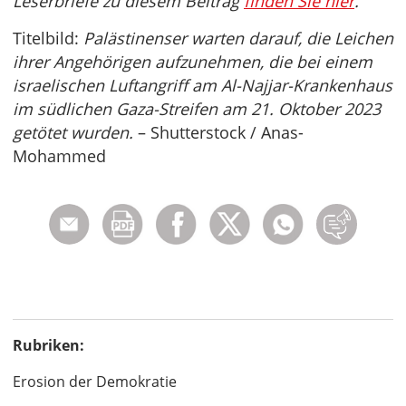
Leserbriefe zu diesem Beitrag
finden Sie hier
.
Titelbild:
Palästinenser warten darauf, die Leichen
ihrer Angehörigen aufzunehmen, die bei einem
israelischen Luftangriff am Al-Najjar-Krankenhaus
im südlichen Gaza-Streifen am 21. Oktober 2023
getötet wurden.
– Shutterstock / Anas-
Mohammed
Rubriken:
Erosion der Demokratie