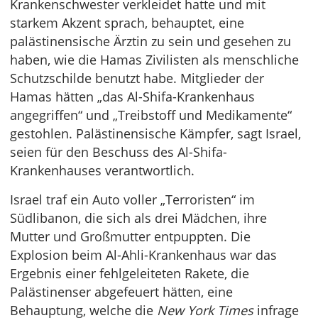
Krankenschwester verkleidet hatte und mit
starkem Akzent sprach, behauptet, eine
palästinensische Ärztin zu sein und gesehen zu
haben, wie die Hamas Zivilisten als menschliche
Schutzschilde benutzt habe. Mitglieder der
Hamas hätten „das Al-Shifa-Krankenhaus
angegriffen“ und „Treibstoff und Medikamente“
gestohlen. Palästinensische Kämpfer, sagt Israel,
seien für den Beschuss des Al-Shifa-
Krankenhauses verantwortlich.
Israel traf ein Auto voller „Terroristen“ im
Südlibanon, die sich als drei Mädchen, ihre
Mutter und Großmutter entpuppten. Die
Explosion beim Al-Ahli-Krankenhaus war das
Ergebnis einer fehlgeleiteten Rakete, die
Palästinenser abgefeuert hätten, eine
Behauptung, welche die
New York Times
infrage