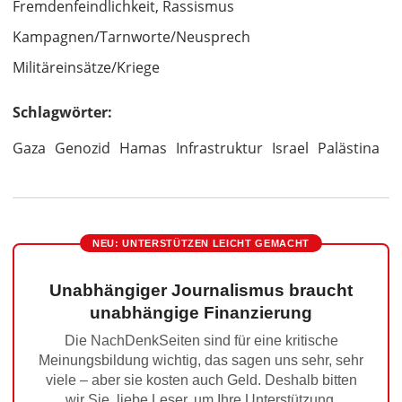
Fremdenfeindlichkeit, Rassismus
Kampagnen/Tarnworte/Neusprech
Militäreinsätze/Kriege
Schlagwörter:
Gaza
Genozid
Hamas
Infrastruktur
Israel
Palästina
NEU: UNTERSTÜTZEN LEICHT GEMACHT
Unabhängiger Journalismus braucht
unabhängige Finanzierung
Die NachDenkSeiten sind für eine kritische
Meinungsbildung wichtig, das sagen uns sehr, sehr
viele – aber sie kosten auch Geld. Deshalb bitten
wir Sie, liebe Leser, um Ihre Unterstützung.