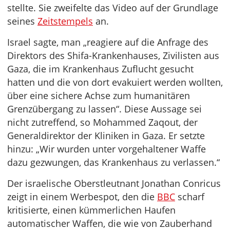
stellte. Sie zweifelte das Video auf der Grundlage
seines
Zeitstempels
an.
Israel sagte, man „reagiere auf die Anfrage des
Direktors des Shifa-Krankenhauses, Zivilisten aus
Gaza, die im Krankenhaus Zuflucht gesucht
hatten und die von dort evakuiert werden wollten,
über eine sichere Achse zum humanitären
Grenzübergang zu lassen“. Diese Aussage sei
nicht zutreffend, so Mohammed Zaqout, der
Generaldirektor der Kliniken in Gaza. Er setzte
hinzu: „Wir wurden unter vorgehaltener Waffe
dazu gezwungen, das Krankenhaus zu verlassen.“
Der israelische Oberstleutnant Jonathan Conricus
zeigt in einem Werbespot, den die
BBC
scharf
kritisierte, einen kümmerlichen Haufen
automatischer Waffen, die wie von Zauberhand