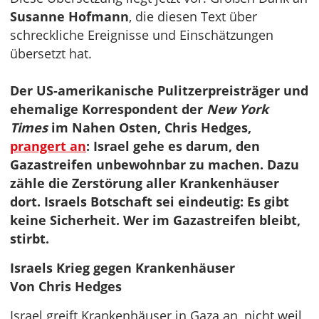
Susanne Hofmann
, die diesen Text über
schreckliche Ereignisse und Einschätzungen
übersetzt hat.
Der US-amerikanische Pulitzerpreisträger und
ehemalige Korrespondent der
New York
Times
im Nahen Osten, Chris Hedges,
prangert an
: Israel gehe es darum, den
Gazastreifen unbewohnbar zu machen. Dazu
zähle die Zerstörung aller Krankenhäuser
dort. Israels Botschaft sei eindeutig: Es gibt
keine Sicherheit. Wer im Gazastreifen bleibt,
stirbt.
Israels Krieg gegen Krankenhäuser
Von Chris Hedges
Israel greift Krankenhäuser in Gaza an, nicht weil