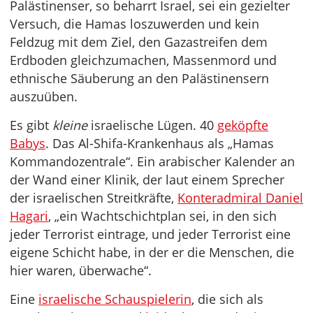
Palästinenser, so beharrt Israel, sei ein gezielter
Versuch, die Hamas loszuwerden und kein
Feldzug mit dem Ziel, den Gazastreifen dem
Erdboden gleichzumachen, Massenmord und
ethnische Säuberung an den Palästinensern
auszuüben.
Es gibt
kleine
israelische Lügen. 40
geköpfte
Babys
. Das Al-Shifa-Krankenhaus als „Hamas
Kommandozentrale“. Ein arabischer Kalender an
der Wand einer Klinik, der laut einem Sprecher
der israelischen Streitkräfte,
Konteradmiral Daniel
Hagari
, „ein Wachtschichtplan sei, in den sich
jeder Terrorist eintrage, und jeder Terrorist eine
eigene Schicht habe, in der er die Menschen, die
hier waren, überwache“.
Eine
israelische Schauspielerin
, die sich als