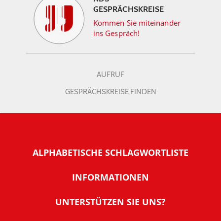
GESPRÄCHSKREISE
Kommen Sie miteinander
ins Gespräch!
AUFRUF
GESPRÄCHSKREISE FINDEN
ALPHABETISCHE SCHLAGWORTLISTE
INFORMATIONEN
Warum NachDenkSeiten
UNTERSTÜTZEN SIE UNS?
Wer steckt dahinter
Der Förderverein: IQM