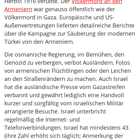
Herbst 1916 verübte. Der
Völkermord an den
Armeniern
war genauso öffentlich wie der
Völkermord in Gaza. Europäische und US-
Außenvertretungen lieferten detailreiche Berichte
über die Kampagne zur Säuberung der modernen
Türkei von den Armeniern.
Die osmanische Regierung, im Bemühen, den
Genozid zu verbergen, verbot Ausländern, Fotos
von armenischen Flüchtlingen oder den Leichen
an den Straßenrändern zu machen. Auch Israel
hat die ausländische Presse vom Gazastreifen
verbannt und gewährt lediglich eine Handvoll
kurzer und sorgfältig vom israelischen Militär
arrangierte Besuche. Israel unterbricht
regelmäßig die Internet- und
Telefonverbindungen. Israel hat mindestens 43
(ihre Zahl erhöht sich täglich; Anmerkung der