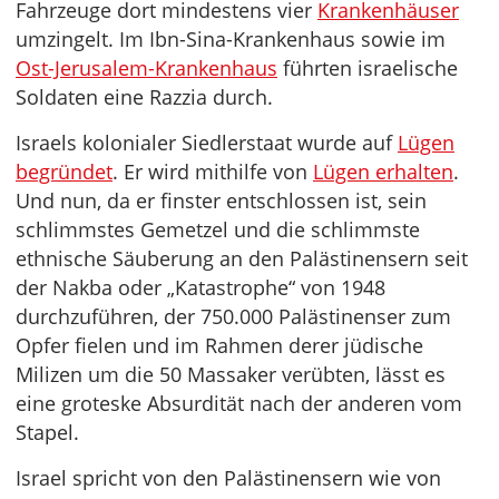
Fahrzeuge dort mindestens vier
Krankenhäuser
umzingelt. Im Ibn-Sina-Krankenhaus sowie im
Ost-Jerusalem-Krankenhaus
führten israelische
Soldaten eine Razzia durch.
Israels kolonialer Siedlerstaat wurde auf
Lügen
begründet
. Er wird mithilfe von
Lügen erhalten
.
Und nun, da er finster entschlossen ist, sein
schlimmstes Gemetzel und die schlimmste
ethnische Säuberung an den Palästinensern seit
der Nakba oder „Katastrophe“ von 1948
durchzuführen, der 750.000 Palästinenser zum
Opfer fielen und im Rahmen derer jüdische
Milizen um die 50 Massaker verübten, lässt es
eine groteske Absurdität nach der anderen vom
Stapel.
Israel spricht von den Palästinensern wie von