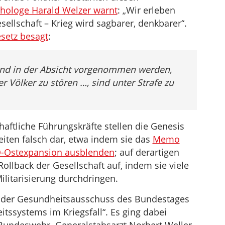
chologe Harald Welzer warnt
: „Wir erleben
ellschaft – Krieg wird sagbarer, denkbarer“.
esetz besagt
:
und in der Absicht vorgenommen werden,
 Völker zu stören …, sind unter Strafe zu
chaftliche Führungskräfte stellen die Genesis
iten falsch dar, etwa indem sie das
Memo
O-Ostexpansion ausblenden
; auf derartigen
ollback der Gesellschaft auf, indem sie viele
ilitarisierung durchdringen.
 der Gesundheitsausschuss des Bundestages
tssystems im Kriegsfall“. Es ging dabei