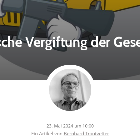
ische Vergiftung der Gese
23. Mai 2024 um 10:00
Ein Artikel von
Bernhard Trautvetter