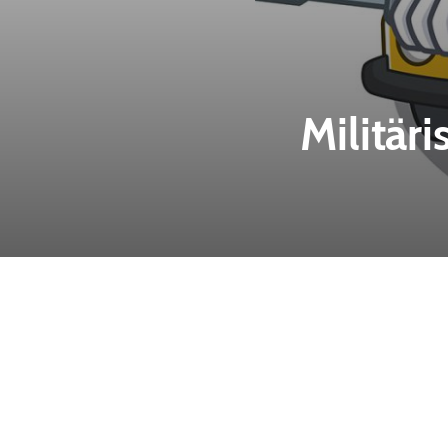
Militär