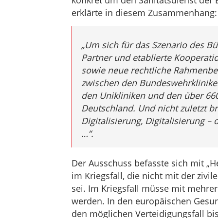
konkret um den Sanitätsdienst der
erklärte in diesem Zusammenhang:
„Um sich für das Szenario des Bü
Partner und etablierte Kooperati
sowie neue rechtliche Rahmenbe
zwischen den Bundeswehrkliniken
den Unikliniken und den über 66
Deutschland. Und nicht zuletzt br
Digitalisierung, Digitalisierung – 
…“.
Der Ausschuss befasste sich mit „
im Kriegsfall, die nicht mit der ziv
sei. Im Kriegsfall müsse mit mehre
werden. In den europäischen Gesu
den möglichen Verteidigungsfall b