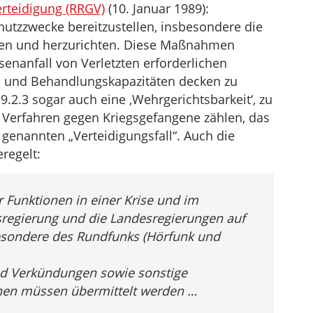
rteidigung (RRGV)
(10. Januar 1989):
chutzzwecke bereitzustellen, insbesondere die
en und herzurichten. Diese Maßnahmen
enanfall von Verletzten erforderlichen
n- und Behandlungskapazitäten decken zu
9.2.3 sogar auch eine ‚Wehrgerichtsbarkeit‘, zu
r Verfahren gegen Kriegsgefangene zählen, das
o genannten „Verteidigungsfall“. Auch die
regelt:
r Funktionen in einer Krise und im
sregierung und die Landesregierungen auf
esondere des Rundfunks (Hörfunk und
d Verkündungen sowie sonstige
nen müssen übermittelt werden …