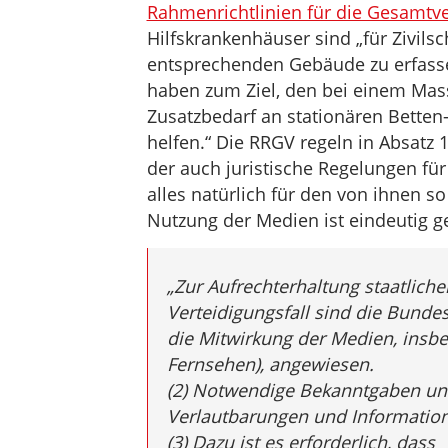
Rahmenrichtlinien für die Gesamtve
Hilfskrankenhäuser sind „für Zivils
entsprechenden Gebäude zu erfass
haben zum Ziel, den bei einem Mass
Zusatzbedarf an stationären Bette
helfen.“ Die RRGV regeln in Absatz 1
der auch juristische Regelungen fü
alles natürlich für den von ihnen s
Nutzung der Medien ist eindeutig ge
„
Zur Aufrechterhaltung staatliche
Verteidigungsfall sind die Bunde
die Mitwirkung der Medien, insb
Fernsehen), angewiesen.
(2) Notwendige Bekanntgaben un
Verlautbarungen und Informatio
(3) Dazu ist es erforderlich, dass