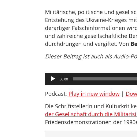
Militärische, politische und gesells
Entstehung des Ukraine-Krieges mit
derartiger Falschinformationen wir
und zahlreiche gesellschaftliche Be
durchdrungen und vergiftet. Von
Be
Dieser Beitrag ist auch als Audio-P
Audio-
00:00
Player
Podcast:
Play in new window
|
Dow
Die Schriftstellerin und Kulturkritik
der Gesellschaft durch die Militaris
Friedensdemonstrationen der 1980e