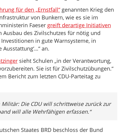
hrung für den „Ernstfall“
genannten Krieg den
nfrastruktur von Bunkern, wie es sie im
nministerin Faeser
greift derartige Initiativen
n Ausbau des Zivilschutzes für nötig und
 Investitionen in gute Warnsysteme, in
 Ausstattung‘…“ an.
tzinger
sieht Schulen „in der Verantwortung,
orzubereiten. Sie ist für Zivilschutzübungen.“
m Bericht zum letzten CDU-Parteitag zu
Militär: Die CDU will schrittweise zurück zur
nd will alle Wehrfähigen erfassen.“
utschen Staates BRD beschloss der Bund