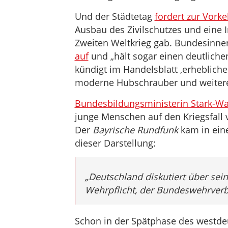
Und der Städtetag
fordert zur Vorke
Ausbau des Zivilschutzes und eine I
Zweiten Weltkrieg gab. Bundesinne
auf
und „hält sogar einen deutliche
kündigt im Handelsblatt ‚erhebliche
moderne Hubschrauber und weitere
Bundesbildungsministerin Stark-Wa
junge Menschen auf den Kriegsfall v
Der
Bayrische Rundfunk
kam in eine
dieser Darstellung:
„
Deutschland diskutiert über sein 
Wehrpflicht, der Bundeswehrverba
Schon in der Spätphase des westde