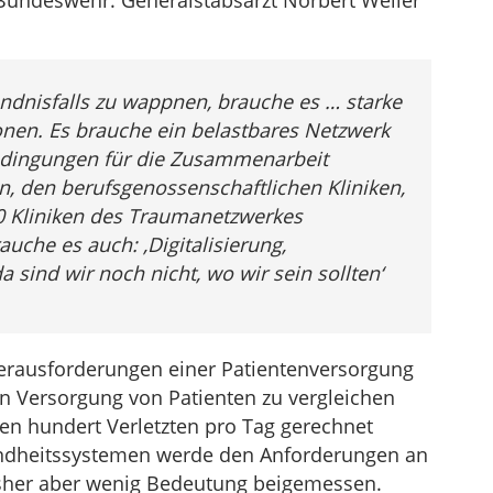
 Bundeswehr. Generalstabsarzt Norbert Weller
ndnisfalls zu wappnen, brauche es … starke
onen. Es brauche ein belastbares Netzwerk
dingungen für die Zusammenarbeit
, den berufsgenossenschaftlichen Kliniken,
0 Kliniken des Traumanetzwerkes
auche es auch: ‚Digitalisierung,
da sind wir noch nicht, wo wir sein sollten‘
Herausforderungen einer Patientenversorgung
ilen Versorgung von Patienten zu vergleichen
ren hundert Verletzten pro Tag gerechnet
ndheitssystemen werde den Anforderungen an
isher aber wenig Bedeutung beigemessen.