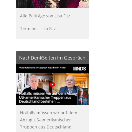
Alle Beiträge von Lisa Fitz
Termine - Lisa Fitz
NachDenkSeiten im Gespräch
Notfalls müssen wir auf dem
Abzug US-amerikanischer
Truppen aus Deutschland