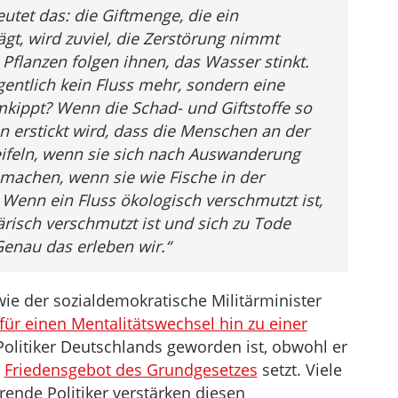
utet das: die Giftmenge, die ein
, wird zuviel, die Zerstörung nimmt
 Pflanzen folgen ihnen, das Wasser stinkt.
gentlich kein Fluss mehr, sondern eine
kippt? Wenn die Schad- und Giftstoffe so
erstickt wird, dass die Menschen an der
weifeln, wenn sie sich nach Auswanderung
machen, wenn sie wie Fische in der
Wenn ein Fluss ökologisch verschmutzt ist,
ärisch verschmutzt ist und sich zu Tode
Genau das erleben wir.
“
 wie der sozialdemokratische Militärminister
für einen Mentalitätswechsel hin zu einer
olitiker Deutschlands geworden ist, obwohl er
s
Friedensgebot des Grundgesetzes
setzt. Viele
nde Politiker verstärken diesen