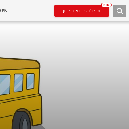
NEU
HEN.
JETZT UNTERSTÜTZEN