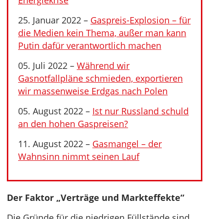
Energiekrise
25. Januar 2022 –
Gaspreis-Explosion – für
die Medien kein Thema, außer man kann
Putin dafür verantwortlich machen
05. Juli 2022 –
Während wir
Gasnotfallpläne schmieden, exportieren
wir massenweise Erdgas nach Polen
05. August 2022 –
Ist nur Russland schuld
an den hohen Gaspreisen?
11. August 2022 –
Gasmangel – der
Wahnsinn nimmt seinen Lauf
Der Faktor „Verträge und Markteffekte“
Die Gründe für die niedrigen Füllstände sind