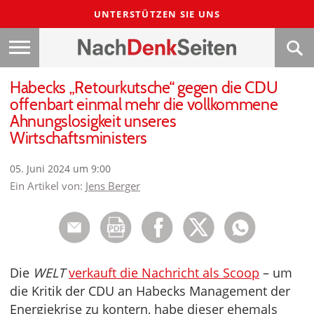
UNTERSTÜTZEN SIE UNS
Habecks „Retourkutsche“ gegen die CDU
offenbart einmal mehr die vollkommene
Ahnungslosigkeit unseres
Wirtschaftsministers
05. Juni 2024 um 9:00
Ein Artikel von:
Jens Berger
Die
WELT
verkauft die Nachricht als Scoop
– um
die Kritik der CDU an Habecks Management der
Energiekrise zu kontern, habe dieser ehemals