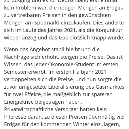
zurückging und es für Deutschland erst einmal
kein Problem war, die nötigen Mengen an Erdgas
zu vertretbaren Preisen in den gewünschten
Mengen am Spotmarkt einzukaufen. Dies änderte
sich im Laufe des Jahres 2021, als die Konjunktur
wieder anzog und das Gas plötzlich knapp wurde.
Wenn das Angebot stabil bleibt und die
Nachfrage sich erhöht, steigen die Preise. Das ist
Wissen, das jeder Ökonomie-Student im ersten
Semester erwirbt. Im ersten Halbjahr 2021
verdoppelten sich die Preise, und nun sorgte die
zuvor umgesetzte Liberalisierung des Gasmarktes
für zwei Effekte, die maßgeblich zur späteren
Energiekrise beigetragen haben.
Privatwirtschaftliche Versorger hatten kein
Interesse daran, zu diesen Preisen übermäßig viel
Erdgas für den kommenden Winter einzulagern,