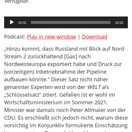
verfügbar.
Audio-
00:00
00:00
Player
Podcast:
Play in new window
|
Download
„Hinzu kommt, dass Russland mit Blick auf Nord
Stream 2 zurückhaltend [Gas] nach
Nordwesteuropa exportiert habe und Druck zur
(vorzeitigen) Inbetriebnahme der Pipeline
aufbauen könnte.“ Dieser Satz nicht näher
genannter Experten wird von der
WELT
als
„Schlüsselsatz“ zitiert. Gefallen ist er wohl im
Wirtschaftsministerium im Sommer 2021.
Minister war damals noch Peter Altmaier von der
CDU. Es erschließt sich jedoch nicht, warum diese
vorsichtig im Konjunktiv formulierte Einschätzung