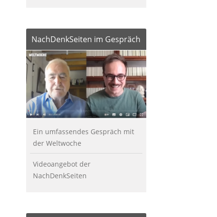
NachDenkSeiten im Gespräch
Ein umfassendes Gespräch mit
der Weltwoche
Videoangebot der
NachDenkSeiten