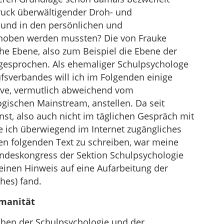
uck überwältigender Droh- und
und in den persönlichen und
choben werden mussten? Die von Frauke
che Ebene, also zum Beispiel die Ebene der
gesprochen. Als ehemaliger Schulpsychologe
fsverbandes will ich im Folgenden einige
ve, vermutlich abweichend vom
gischen Mainstream, anstellen. Da seit
st, also auch nicht im täglichen Gespräch mit
 ich überwiegend im Internet zugängliches
en folgenden Text zu schreiben, war meine
deskongress der Sektion Schulpsychologie
keinen Hinweis auf eine Aufarbeitung der
hes) fand.
manität
ihen der Schulpsychologie und der