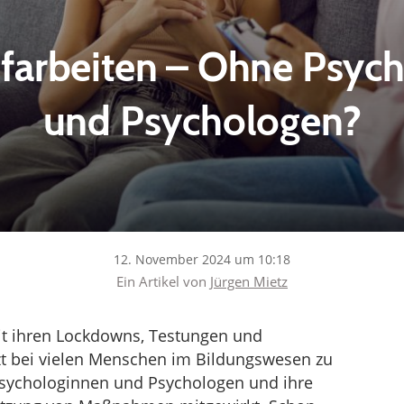
farbeiten – Ohne Psyc
und Psychologen?
12. November 2024 um 10:18
Ein Artikel von
Jürgen Mietz
t ihren Lockdowns, Testungen und
zt bei vielen Menschen im Bildungswesen zu
Psychologinnen und Psychologen und ihre