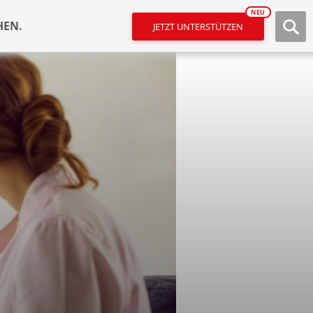
NEU
HEN.
JETZT UNTERSTÜTZEN