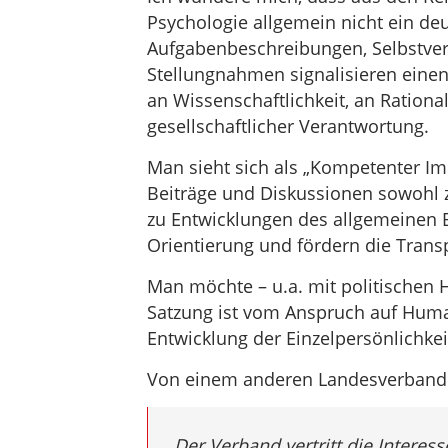
Psychologie allgemein nicht ein deu
Aufgabenbeschreibungen, Selbstver
Stellungnahmen signalisieren eine
an Wissenschaftlichkeit, an Rationali
gesellschaftlicher Verantwortung.
Man sieht sich als „Kompetenter I
Beiträge und Diskussionen sowohl 
zu Entwicklungen des allgemeinen 
Orientierung und fördern die Transp
Man möchte – u.a. mit politischen H
Satzung ist vom Anspruch auf Huma
Entwicklung der Einzelpersönlichkei
Von einem anderen Landesverband d
„Der Verband vertritt die Intere