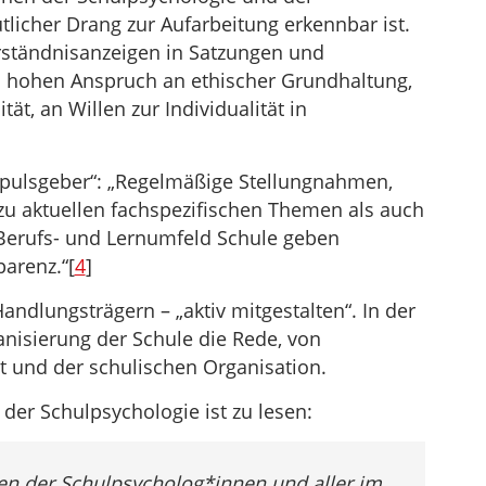
tlicher Drang zur Aufarbeitung erkennbar ist.
ständnisanzeigen in Satzungen und
n hohen Anspruch an ethischer Grundhaltung,
tät, an Willen zur Individualität in
mpulsgeber“: „Regelmäßige Stellungnahmen,
zu aktuellen fachspezifischen Themen als auch
Berufs- und Lernumfeld Schule geben
arenz.“[
4
]
andlungsträgern – „aktiv mitgestalten“. In der
nisierung der Schule die Rede, von
t und der schulischen Organisation.
er Schulpsychologie ist zu lesen:
ssen der Schulpsycholog*innen und aller im