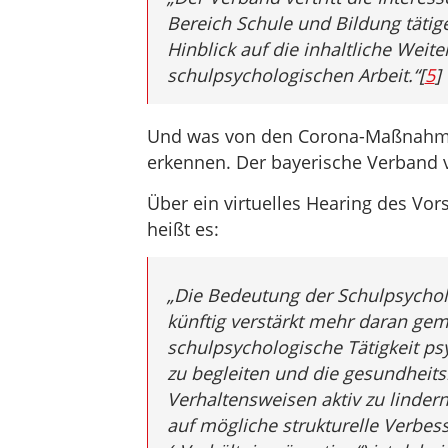
Bereich Schule und Bildung täti
Hinblick auf die inhaltliche Weit
schulpsychologischen Arbeit.“[
5
]
Und was von den Corona-Maßnahmen 
erkennen. Der bayerische Verband ve
Über ein virtuelles Hearing des Vor
heißt es:
„Die Bedeutung der Schulpsycholo
künftig verstärkt mehr daran ge
schulpsychologische Tätigkeit ps
zu begleiten und die gesundheit
Verhaltensweisen aktiv zu linder
auf mögliche strukturelle Verbes