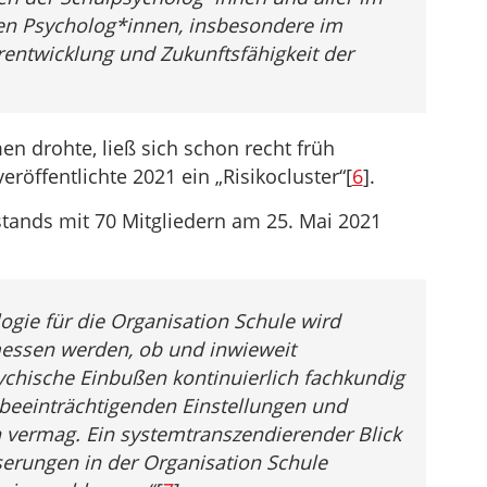
gen Psycholog*innen, insbesondere im
erentwicklung und Zukunftsfähigkeit der
drohte, ließ sich schon recht früh
röffentlichte 2021 ein „Risikocluster“[
6
].
stands mit 70 Mitgliedern am 25. Mai 2021
gie für die Organisation Schule wird
messen werden, ob und inwieweit
ychische Einbußen kontinuierlich fachkundig
sbeeinträchtigenden Einstellungen und
n vermag. Ein systemtranszendierender Blick
serungen in der Organisation Schule