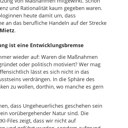
etzung von Maßnahmen mitgewirkt. Schon
denz und Rationalität kaum gegeben waren.
loginnen heute damit um, dass
he an das berufliche Handeln auf der Strecke
 Mietz
.
tung ist eine Entwicklungsbremse
immer wieder auf: Waren die Maßnahmen
gründet oder politisch motiviert? Wer mag
ensichtlich lässt es sich nicht in das
sstseins verdrängen. In die Sphäre des
nken zu wollen, dorthin, wo manche es gern
ehen, dass Ungeheuerliches geschehen sein
ein vorübergehender Natur sind. Die
-Files zeigt, dass wir nicht auf