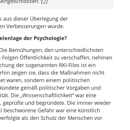
 eingeschlossen.“[
7
]
as aus dieser Überlegung der
len Verbesserungen wurde.
eelenlage der Psychologie?
ie Bemühungen, den unterschiedlichsten
Folgen Öffentlichkeit zu verschaffen, nehmen
ichung der sogenannten RKI-Files ist ein
rhin zeigen sie, dass die Maßnahmen nicht
et waren, sondern einem politischen
erkündete gemäß politischer Vorgaben und
tät. Die „Wissenschaftlichkeit“ war eine
e, geprüfte und begründete. Die immer wieder
KI beschworene Gefahr war eine künstlich
verfolgte als den Schutz der Menschen vor