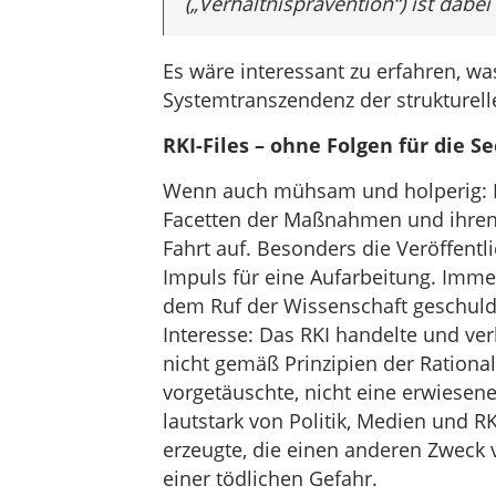
(„Verhältnisprävention“) ist dabei
Es wäre interessant zu erfahren, w
Systemtranszendenz der strukturel
RKI-Files – ohne Folgen für die S
Wenn auch mühsam und holperig: D
Facetten der Maßnahmen und ihren 
Fahrt auf. Besonders die Veröffentl
Impuls für eine Aufarbeitung. Imme
dem Ruf der Wissenschaft geschuld
Interesse: Das RKI handelte und v
nicht gemäß Prinzipien der Rationali
vorgetäuschte, nicht eine erwiesen
lautstark von Politik, Medien und R
erzeugte, die einen anderen Zweck 
einer tödlichen Gefahr.