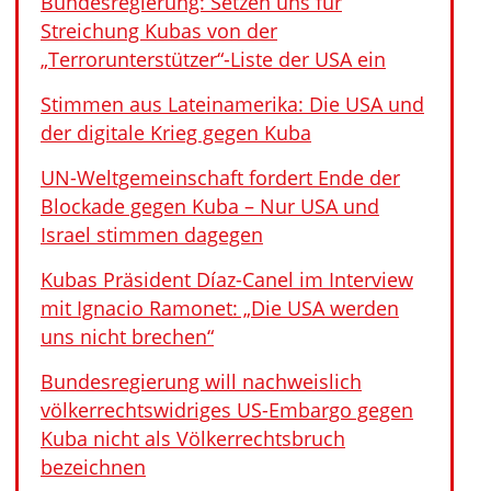
Bundesregierung: Setzen uns für
Streichung Kubas von der
„Terrorunterstützer“-Liste der USA ein
Stimmen aus Lateinamerika: Die USA und
der digitale Krieg gegen Kuba
UN-Weltgemeinschaft fordert Ende der
Blockade gegen Kuba – Nur USA und
Israel stimmen dagegen
Kubas Präsident Díaz-Canel im Interview
mit Ignacio Ramonet: „Die USA werden
uns nicht brechen“
Bundesregierung will nachweislich
völkerrechtswidriges US-Embargo gegen
Kuba nicht als Völkerrechtsbruch
bezeichnen