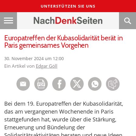
UNTERSTÜTZEN SIE UNS
Europatreffen der Kubasolidarität berät in
Paris gemeinsames Vorgehen
30. November 2024 um 12:00
Ein Artikel von
Edgar Göll
Bei dem 19. Europatreffen der Kubasolidarität,
das am vergangenen Wochenende in Paris
stattgefunden hat, wurde über die Stärkung,
Erneuerung und Bündelung der
Solidaritätsaktivitäten beraten und neue Ideen