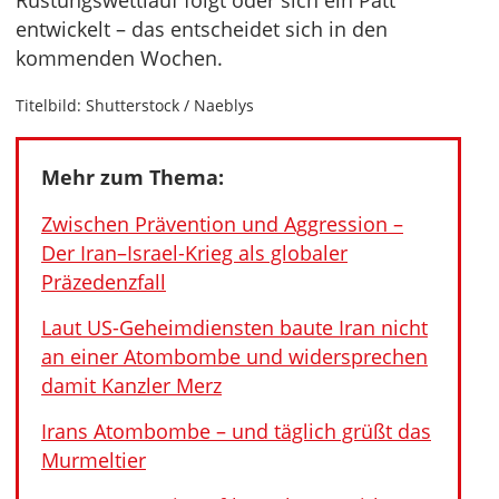
Rüstungswettlauf folgt oder sich ein Patt
entwickelt – das entscheidet sich in den
kommenden Wochen.
Titelbild: Shutterstock / Naeblys
Mehr zum Thema:
Zwischen Prävention und Aggression –
Der Iran–Israel-Krieg als globaler
Präzedenzfall
Laut US-Geheimdiensten baute Iran nicht
an einer Atombombe und widersprechen
damit Kanzler Merz
Irans Atombombe – und täglich grüßt das
Murmeltier