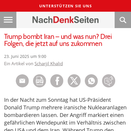
UNTERSTÜTZEN SIE UNS
Trump bombt Iran – und was nun? Drei
Folgen, die jetzt auf uns zukommen
23. Juni 2025 um 9:00
Ein Artikel von
Scharjil Khalid
In der Nacht zum Sonntag hat US-Präsident
Donald Trump mehrere iranische Nuklearanlagen
bombardieren lassen. Der Angriff markiert einen
gefährlichen Wendepunkt im Verhältnis zwischen
den USA und dem Iran. Während Trump den