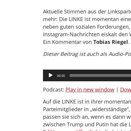
Aktuelle Stimmen aus der Linkspart
mehr: Die LINKE ist momentan eine 
neben guten sozialen Forderungen, 
Instagram-Nachrichten eiskalt den W
Ein Kommentar von
Tobias Riegel
.
Dieser Beitrag ist auch als Audio-P
Audio-
00:00
Player
Podcast:
Play in new window
|
Dow
Auf die LINKE ist in ihrer momenta
Parteimitglieder in „widerständige“,
passen sie sich an, wenn es dann w
zwischen Trump und Putin hat die L