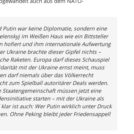
t abgewandelt auch aus dem NATO-
 Putin war keine Diplomatie, sondern eine
enskyj im Weißen Haus wie ein Bittsteller
n hofiert und ihm internationale Aufwertung
er Ukraine brachte dieser Gipfel nichts –
che Raketen. Europa darf dieses Schauspiel
darität mit der Ukraine ernst meint, muss
ren darf niemals über das Völkerrecht
cht zum Spielball autoritärer Deals werden.
 Staatengemeinschaft müssen jetzt eine
ensinitiative starten – mit der Ukraine als
klar ist auch: Wer Putin wirklich unter Druck
hen. Ohne Peking bleibt jeder Friedensappell