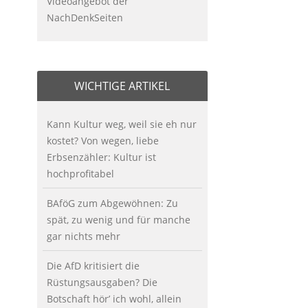
Videoangebot der
NachDenkSeiten
WICHTIGE ARTIKEL
Kann Kultur weg, weil sie eh nur
kostet? Von wegen, liebe
Erbsenzähler: Kultur ist
hochprofitabel
BAföG zum Abgewöhnen: Zu
spät, zu wenig und für manche
gar nichts mehr
Die AfD kritisiert die
Rüstungsausgaben? Die
Botschaft hör’ ich wohl, allein