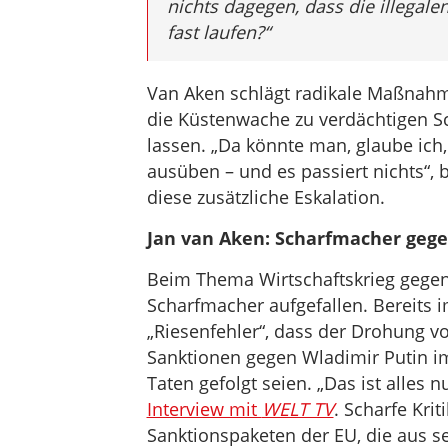
nichts dagegen, dass die illegale
fast laufen?“
Van Aken schlägt radikale Maßnahm
die Küstenwache zu verdächtigen Sc
lassen. „Da könnte man, glaube ich,
ausüben – und es passiert nichts“, 
diese zusätzliche Eskalation.
Jan van Aken: Scharfmacher geg
Beim Thema Wirtschaftskrieg gegen 
Scharfmacher aufgefallen. Bereits i
„Riesenfehler“, dass der Drohung v
Sanktionen gegen Wladimir Putin i
Taten gefolgt seien. „Das ist alles
Interview mit
WELT TV
. Scharfe Kri
Sanktionspaketen der EU, die aus se