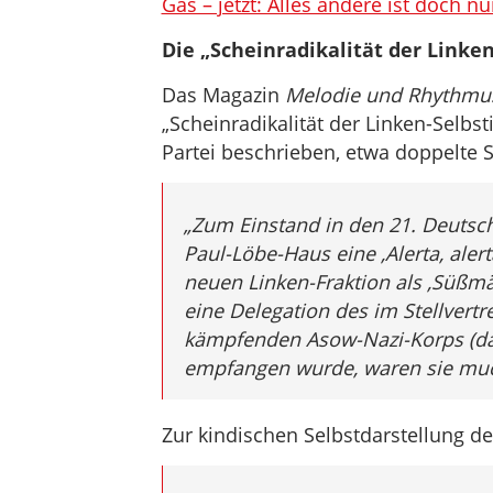
Gas – jetzt: Alles andere ist doch n
Die „Scheinradikalität der Linke
Das Magazin
Melodie und Rhythmu
„Scheinradikalität der Linken-Selb
Partei beschrieben, etwa doppelte 
„
Zum Einstand in den 21. Deutsc
Paul-Löbe-Haus eine ‚Alerta, aler
neuen Linken-Fraktion als ‚Süßmä
eine Delegation des im Stellvert
kämpfenden Asow-Nazi-Korps (dar
empfangen wurde, waren sie muc
Zur kindischen Selbstdarstellung der