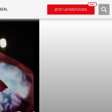
NEU
HEN.
JETZT UNTERSTÜTZEN