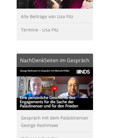
Alle Beiträge von Lisa Fitz
Termine - Lisa Fitz
NachDenkSeiten im Gespräch
Gespräch mit dem Palästinenser
George Rashmawi