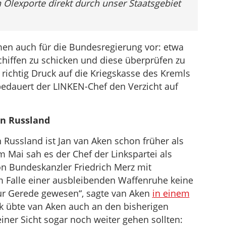
n Ölexporte direkt durch unser Staatsgebiet
en auch für die Bundesregierung vor: etwa
hiffen zu schicken und diese überprüfen zu
 richtig Druck auf die Kriegskasse des Kremls
bedauert der LINKEN-Chef den Verzicht auf
en Russland
Russland ist Jan van Aken schon früher als
m Mai sah es der Chef der Linkspartei als
on Bundeskanzler Friedrich Merz mit
m Falle einer ausbleibenden Waffenruhe keine
 nur Gerede gewesen“, sagte van Aken
in einem
tik übte van Aken auch an den bisherigen
iner Sicht sogar noch weiter gehen sollten: