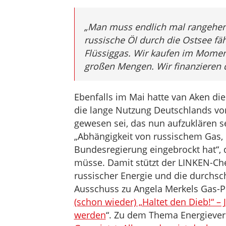
„
Man muss endlich mal rangehen a
russische Öl durch die Ostsee f
Flüssiggas. Wir kaufen im Momen
großen Mengen. Wir finanzieren d
Ebenfalls im Mai hatte van Aken die
die lange Nutzung Deutschlands vo
gewesen sei, das nun aufzuklären 
„Abhängigkeit von russischem Gas, d
Bundesregierung eingebrockt hat“, 
müsse. Damit stützt der LINKEN-Ch
russischer Energie und die durchs
Ausschuss zu Angela Merkels Gas-Pol
(schon wieder) „Haltet den Dieb!“ –
werden
“. Zu dem Thema Energievers