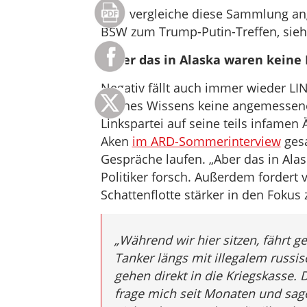
Man vergleiche diese Sammlung an
BSW zum Trump-Putin-Treffen, sie
„Aber das in Alaska waren keine
Negativ fällt auch immer wieder LIN
meines Wissens keine angemessenen
Linkspartei auf seine teils infame
Aken
im ARD-Sommerinterview
gesa
Gespräche laufen. „Aber das in Ala
Politiker forsch. Außerdem fordert 
Schattenflotte stärker in den Fokus
„Während wir hier sitzen, fährt 
Tanker längs mit illegalem russ
gehen direkt in die Kriegskasse. D
frage mich seit Monaten und sag