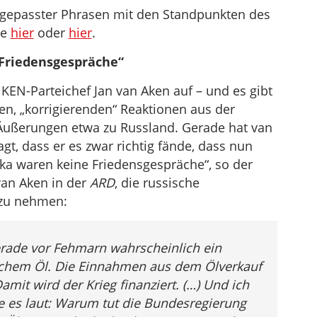
gepasster Phrasen mit den Standpunkten des
he
hier
oder
hier
.
 Friedensgespräche“
KEN-Parteichef Jan van Aken auf – und es gibt
, „korrigierenden“ Reaktionen aus der
n Äußerungen etwa zu Russland. Gerade hat van
gt, dass er es zwar richtig fände, dass nun
ska waren keine Friedensgespräche“, so der
van Aken in der
ARD
, die russische
 zu nehmen:
gerade vor Fehmarn wahrscheinlich ein
ischem Öl. Die Einnahmen aus dem Ölverkauf
amit wird der Krieg finanziert. (…) Und ich
e es laut: Warum tut die Bundesregierung