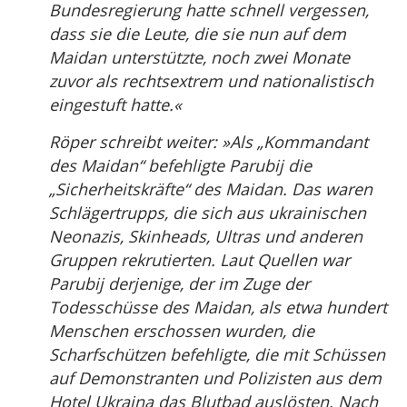
Bundesregierung hatte schnell vergessen,
dass sie die Leute, die sie nun auf dem
Maidan unterstützte, noch zwei Monate
zuvor als rechtsextrem und nationalistisch
eingestuft hatte.«
Röper schreibt weiter: »Als „Kommandant
des Maidan“ befehligte Parubij die
„Sicherheitskräfte“ des Maidan. Das waren
Schlägertrupps, die sich aus ukrainischen
Neonazis, Skinheads, Ultras und anderen
Gruppen rekrutierten. Laut Quellen war
Parubij derjenige, der im Zuge der
Todesschüsse des Maidan, als etwa hundert
Menschen erschossen wurden, die
Scharfschützen befehligte, die mit Schüssen
auf Demonstranten und Polizisten aus dem
Hotel Ukraina das Blutbad auslösten. Nach