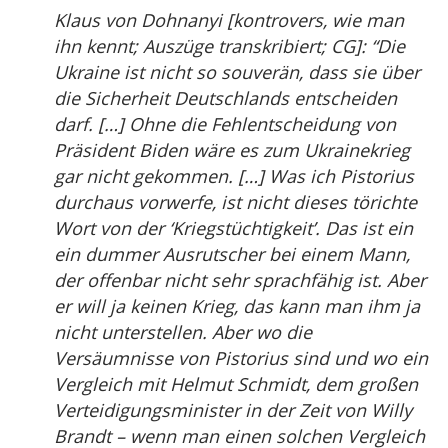
Klaus von Dohnanyi [kontrovers, wie man
ihn kennt; Auszüge transkribiert; CG]: “Die
Ukraine ist nicht so souverän, dass sie über
die Sicherheit Deutschlands entscheiden
darf. […] Ohne die Fehlentscheidung von
Präsident Biden wäre es zum Ukrainekrieg
gar nicht gekommen. […] Was ich Pistorius
durchaus vorwerfe, ist nicht dieses törichte
Wort von der ‘Kriegstüchtigkeit’. Das ist ein
ein dummer Ausrutscher bei einem Mann,
der offenbar nicht sehr sprachfähig ist. Aber
er will ja keinen Krieg, das kann man ihm ja
nicht unterstellen. Aber wo die
Versäumnisse von Pistorius sind und wo ein
Vergleich mit Helmut Schmidt, dem großen
Verteidigungsminister in der Zeit von Willy
Brandt – wenn man einen solchen Vergleich