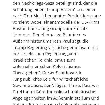
den Nachkriegs-Gaza beteiligt sind, der die
Schaffung einer „Trump Riviera“ und einer
nach Elon Musk benannten Produktionszone
vorsieht, wobei Finanzmodelle der US-Firma
Boston Consulting Group zum Einsatz
kommen. Der ehemalige Beamte des
Außenministeriums Josh Paul sagt, die
Trump-Regierung versuche gemeinsam mit
der israelischen Regierung, „vom
israelischen Kolonialismus zum
unternehmerischen Kolonialismus
überzugehen”. Dieser Schritt würde
„unglaubliches Leid für wirtschaftliche
Gewinne ausnutzen”, fügt er hinzu. Paul war
Direktor im Büro für politisch-militärische
Angelegenheiten im Außenministerium und
trat aus Protest gegen die Bemühungen um