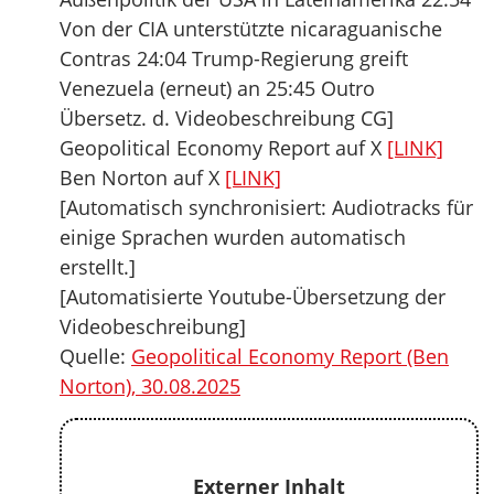
Von der CIA unterstützte nicaraguanische
Contras 24:04 Trump-Regierung greift
Venezuela (erneut) an 25:45 Outro
Übersetz. d. Videobeschreibung CG]
Geopolitical Economy Report auf X
[LINK]
Ben Norton auf X
[LINK]
[Automatisch synchronisiert: Audiotracks für
einige Sprachen wurden automatisch
erstellt.]
[Automatisierte Youtube-Übersetzung der
Videobeschreibung]
Quelle:
Geopolitical Economy Report (Ben
Norton), 30.08.2025
Externer Inhalt