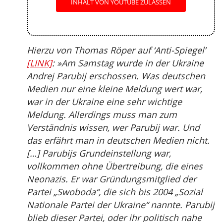
INHALT VON YOUTUBE ZULASSEN
Hierzu von Thomas Röper auf ‘Anti-Spiegel’
[LINK]
: »Am Samstag wurde in der Ukraine
Andrej Parubij erschossen. Was deutschen
Medien nur eine kleine Meldung wert war,
war in der Ukraine eine sehr wichtige
Meldung. Allerdings muss man zum
Verständnis wissen, wer Parubij war. Und
das erfährt man in deutschen Medien nicht.
[…] Parubijs Grundeinstellung war,
vollkommen ohne Übertreibung, die eines
Neonazis. Er war Gründungsmitglied der
Partei „Swoboda“, die sich bis 2004 „Sozial
Nationale Partei der Ukraine“ nannte. Parubij
blieb dieser Partei, oder ihr politisch nahe