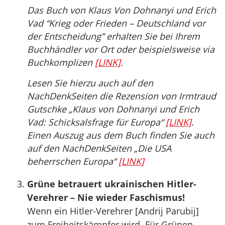
Das Buch von Klaus Von Dohnanyi und Erich
Vad “Krieg oder Frieden – Deutschland vor
der Entscheidung” erhalten Sie bei Ihrem
Buchhändler vor Ort oder beispielsweise via
Buchkomplizen
[LINK]
.
Lesen Sie hierzu auch auf den
NachDenkSeiten die Rezension von Irmtraud
Gutschke „Klaus von Dohnanyi und Erich
Vad: Schicksalsfrage für Europa“
[LINK]
.
Einen Auszug aus dem Buch finden Sie auch
auf den NachDenkSeiten „Die USA
beherrschen Europa“
[LINK]
Grüne betrauert ukrainischen Hitler-
Verehrer – Nie wieder Faschismus!
Wenn ein Hitler-Verehrer [Andrij Parubij]
zum Freiheitskämpfer wird. Für Grünen