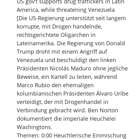
US gov’t supports drug traffickers in Latin
America, while threatening Venezuela
[Die US-Regierung unterstützt seit langem
korrupte, mit Drogen handelnde,
rechtsgerichtete Oligarchen in
Lateinamerika. Die Regierung von Donald
Trump droht mit einem Angriff auf
Venezuela und beschuldigt den linken
Präsidenten Nicolás Maduro ohne jegliche
Beweise, ein Kartell zu leiten, während
Marco Rubio den ehemaligen
kolumbianischen Präsidenten Álvaro Uribe
verteidigt, der mit Drogenhandel in
Verbindung gebracht wird. Ben Norton
dokumentiert die imperiale Heuchelei
Washingtons.
Themen: 0:00 Heuchlerische Einmischung