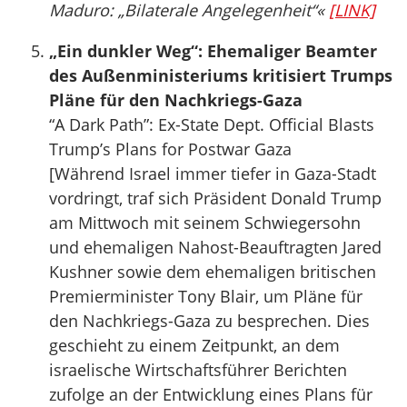
Maduro: „Bilaterale Angelegenheit“«
[LINK]
„Ein dunkler Weg“: Ehemaliger Beamter
des Außenministeriums kritisiert Trumps
Pläne für den Nachkriegs-Gaza
“A Dark Path”: Ex-State Dept. Official Blasts
Trump’s Plans for Postwar Gaza
[Während Israel immer tiefer in Gaza-Stadt
vordringt, traf sich Präsident Donald Trump
am Mittwoch mit seinem Schwiegersohn
und ehemaligen Nahost-Beauftragten Jared
Kushner sowie dem ehemaligen britischen
Premierminister Tony Blair, um Pläne für
den Nachkriegs-Gaza zu besprechen. Dies
geschieht zu einem Zeitpunkt, an dem
israelische Wirtschaftsführer Berichten
zufolge an der Entwicklung eines Plans für