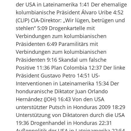
der USA in Lateinamerika 1:41 Der ehemalige
kolumbianische Präsident Álvaro Uribe 4:52
(CLIP) CIA-Direktor: „Wir lügen, betrügen und
stehlen“ 5:09 Drogenkartelle mit
Verbindungen zum kolumbianischen
Präsidenten 6:49 Paramilitärs mit
Verbindungen zum kolumbianischen
Präsidenten 9:16 Skandal um falsche
Positive 11:36 Plan Colombia 12:37 Der linke
Präsident Gustavo Petro 14:51 US-
Interventionen in Lateinamerika 15:34 Der
honduranische Diktator Juan Orlando
Hernández (JOH) 16:43 Von den USA
unterstützter Putsch in Honduras 2009 18:29
Unterstützung von Diktatoren durch die USA
19:36 Drogenhandel in Honduras 22:31
Außenpolitik der USA in Lateinamerika 22:54