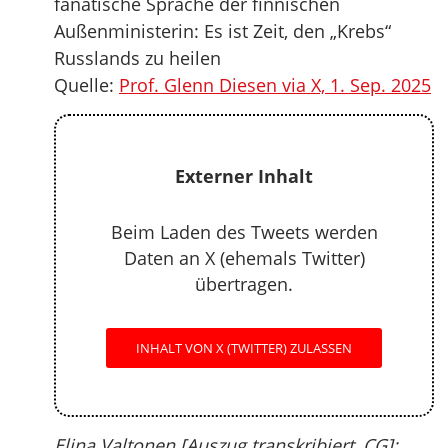
fanatische Sprache der finnischen
Außenministerin: Es ist Zeit, den „Krebs“
Russlands zu heilen
Quelle:
Prof. Glenn Diesen via X, 1. Sep. 2025
Externer Inhalt
Beim Laden des Tweets werden
Daten an X (ehemals Twitter)
übertragen.
INHALT VON X (TWITTER) ZULASSEN
Elina Valtonen [Auszug transkribiert, CG]: