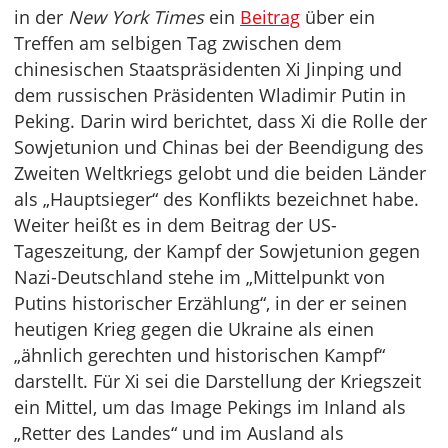
in der
New York Times
ein
Beitrag
über ein
Treffen am selbigen Tag zwischen dem
chinesischen Staatspräsidenten Xi Jinping und
dem russischen Präsidenten Wladimir Putin in
Peking. Darin wird berichtet, dass Xi die Rolle der
Sowjetunion und Chinas bei der Beendigung des
Zweiten Weltkriegs gelobt und die beiden Länder
als „Hauptsieger“ des Konflikts bezeichnet habe.
Weiter heißt es in dem Beitrag der US-
Tageszeitung, der Kampf der Sowjetunion gegen
Nazi-Deutschland stehe im „Mittelpunkt von
Putins historischer Erzählung“, in der er seinen
heutigen Krieg gegen die Ukraine als einen
„ähnlich gerechten und historischen Kampf“
darstellt. Für Xi sei die Darstellung der Kriegszeit
ein Mittel, um das Image Pekings im Inland als
„Retter des Landes“ und im Ausland als