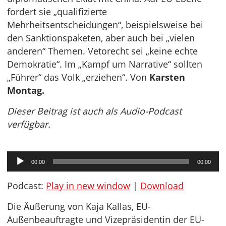
fordert sie „qualifizierte
Mehrheitsentscheidungen“, beispielsweise bei
den Sanktionspaketen, aber auch bei „vielen
anderen“ Themen. Vetorecht sei „keine echte
Demokratie“. Im „Kampf um Narrative“ sollten
„Führer“ das Volk „erziehen“. Von
Karsten
Montag.
Dieser Beitrag ist auch als Audio-Podcast
verfügbar.
Audio-
00:00
00:00
Player
Podcast:
Play in new window
|
Download
Die Äußerung von Kaja Kallas, EU-
Außenbeauftragte und Vizepräsidentin der EU-