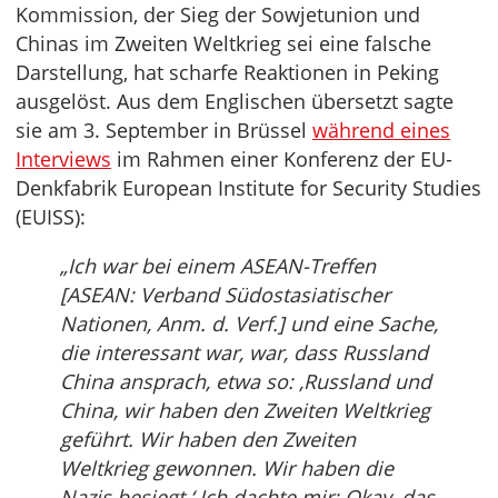
Kommission, der Sieg der Sowjetunion und
Chinas im Zweiten Weltkrieg sei eine falsche
Darstellung, hat scharfe Reaktionen in Peking
ausgelöst. Aus dem Englischen übersetzt sagte
sie am 3. September in Brüssel
während eines
Interviews
im Rahmen einer Konferenz der EU-
Denkfabrik European Institute for Security Studies
(EUISS):
„Ich war bei einem ASEAN-Treffen
[ASEAN: Verband Südostasiatischer
Nationen, Anm. d. Verf.] und eine Sache,
die interessant war, war, dass Russland
China ansprach, etwa so: ‚Russland und
China, wir haben den Zweiten Weltkrieg
geführt. Wir haben den Zweiten
Weltkrieg gewonnen. Wir haben die
Nazis besiegt.‘ Ich dachte mir: Okay, das