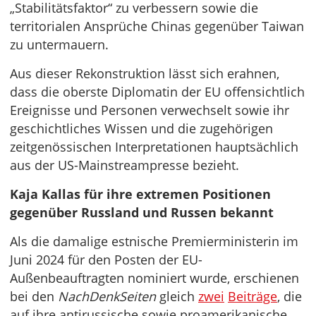
„Stabilitätsfaktor“ zu verbessern sowie die
territorialen Ansprüche Chinas gegenüber Taiwan
zu untermauern.
Aus dieser Rekonstruktion lässt sich erahnen,
dass die oberste Diplomatin der EU offensichtlich
Ereignisse und Personen verwechselt sowie ihr
geschichtliches Wissen und die zugehörigen
zeitgenössischen Interpretationen hauptsächlich
aus der US-Mainstreampresse bezieht.
Kaja Kallas für ihre extremen Positionen
gegenüber Russland und Russen bekannt
Als die damalige estnische Premierministerin im
Juni 2024 für den Posten der EU-
Außenbeauftragten nominiert wurde, erschienen
bei den
NachDenkSeiten
gleich
zwei
Beiträge
, die
auf ihre antirussische sowie proamerikanische