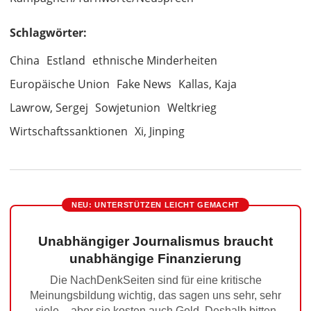
Schlagwörter:
China
Estland
ethnische Minderheiten
Europäische Union
Fake News
Kallas, Kaja
Lawrow, Sergej
Sowjetunion
Weltkrieg
Wirtschaftssanktionen
Xi, Jinping
NEU: UNTERSTÜTZEN LEICHT GEMACHT
Unabhängiger Journalismus braucht
unabhängige Finanzierung
Die NachDenkSeiten sind für eine kritische
Meinungsbildung wichtig, das sagen uns sehr, sehr
viele – aber sie kosten auch Geld. Deshalb bitten