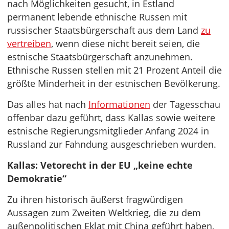
nach Möglichkeiten gesucht, in Estland
permanent lebende ethnische Russen mit
russischer Staatsbürgerschaft aus dem Land
zu
vertreiben
, wenn diese nicht bereit seien, die
estnische Staatsbürgerschaft anzunehmen.
Ethnische Russen stellen mit 21 Prozent Anteil die
größte Minderheit in der estnischen Bevölkerung.
Das alles hat nach
Informationen
der Tagesschau
offenbar dazu geführt, dass Kallas sowie weitere
estnische Regierungsmitglieder Anfang 2024 in
Russland zur Fahndung ausgeschrieben wurden.
Kallas: Vetorecht in der EU „keine echte
Demokratie“
Zu ihren historisch äußerst fragwürdigen
Aussagen zum Zweiten Weltkrieg, die zu dem
außenpolitischen Eklat mit China geführt haben,