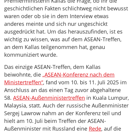
Premierministerin Kallas die Frage, ob ihr die
geschichtlichen Fakten schlichtweg nicht bewusst
waren oder ob sie in dem Interview etwas
anderes meinte und sich nur ungeschickt
ausgedrückt hat. Um das herauszufinden, ist es
wichtig zu wissen, was auf dem ASEAN-Treffen,
an dem Kallas teilgenommen hat, genau
kommuniziert wurde.
Das einzige ASEAN-Treffen, dem Kallas
beiwohnte, die
„ASEAN-Konferenz nach dem
Ministertreffen“
, fand vom 10. bis 11. Juli 2025 im
Anschluss an das einen Tag zuvor abgehaltene
58.
ASEAN-Außenministertreffen
in Kuala Lumpur,
Malaysia, statt. Auch der russische Außenminister
Sergej Lawrow nahm an der Konferenz teil und
hielt am 10. Juli beim Treffen der ASEAN-
Außenminister mit Russland eine
Rede
, auf die