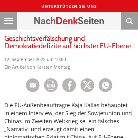
UNTERSTÜTZEN SIE UNS
Geschichtsverfälschung und
Demokratiedefizite auf höchster EU-Ebene
12. September 2025 um 10:00
Ein Artikel von
Karsten Montag
Die EU-Außenbeauftragte Kaja Kallas behauptet
in einem Interview, der Sieg der Sowjetunion und
Chinas im Zweiten Weltkrieg sei ein falsches
„Narrativ“ und erzeugt damit einen
diplomatischen Eklat mit China. Auf EU-Ebene