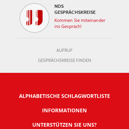
NDS
GESPRÄCHSKREISE
Kommen Sie miteinander
ins Gespräch!
AUFRUF
GESPRÄCHSKREISE FINDEN
ALPHABETISCHE SCHLAGWORTLISTE
INFORMATIONEN
Warum NachDenkSeiten
UNTERSTÜTZEN SIE UNS?