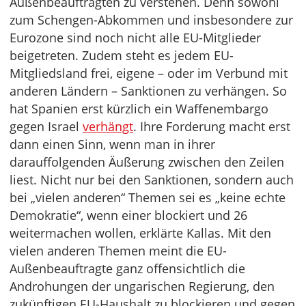
Außenbeauftragten zu verstehen. Denn sowohl
zum Schengen-Abkommen und insbesondere zur
Eurozone sind noch nicht alle EU-Mitglieder
beigetreten. Zudem steht es jedem EU-
Mitgliedsland frei, eigene – oder im Verbund mit
anderen Ländern – Sanktionen zu verhängen. So
hat Spanien erst kürzlich ein Waffenembargo
gegen Israel
verhängt
. Ihre Forderung macht erst
dann einen Sinn, wenn man in ihrer
darauffolgenden Äußerung zwischen den Zeilen
liest. Nicht nur bei den Sanktionen, sondern auch
bei „vielen anderen“ Themen sei es „keine echte
Demokratie“, wenn einer blockiert und 26
weitermachen wollen, erklärte Kallas. Mit den
vielen anderen Themen meint die EU-
Außenbeauftragte ganz offensichtlich die
Androhungen der ungarischen Regierung, den
zukünftigen EU-Haushalt zu blockieren und gegen