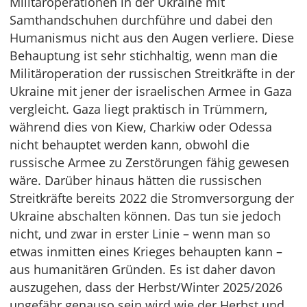
Militäroperationen in der Ukraine mit
Samthandschuhen durchführe und dabei den
Humanismus nicht aus den Augen verliere. Diese
Behauptung ist sehr stichhaltig, wenn man die
Militäroperation der russischen Streitkräfte in der
Ukraine mit jener der israelischen Armee in Gaza
vergleicht. Gaza liegt praktisch in Trümmern,
während dies von Kiew, Charkiw oder Odessa
nicht behauptet werden kann, obwohl die
russische Armee zu Zerstörungen fähig gewesen
wäre. Darüber hinaus hätten die russischen
Streitkräfte bereits 2022 die Stromversorgung der
Ukraine abschalten können. Das tun sie jedoch
nicht, und zwar in erster Linie – wenn man so
etwas inmitten eines Krieges behaupten kann –
aus humanitären Gründen. Es ist daher davon
auszugehen, dass der Herbst/Winter 2025/2026
ungefähr genauso sein wird wie der Herbst und