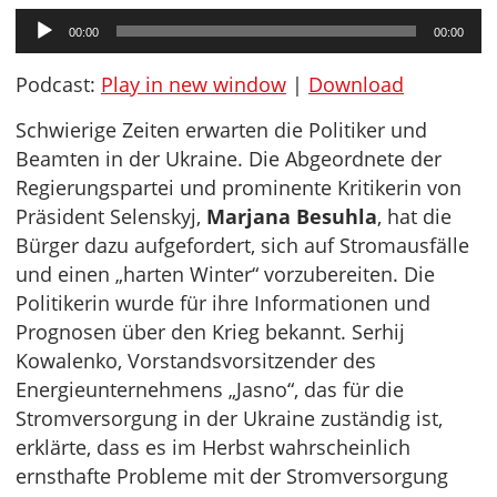
Audio-
00:00
00:00
Player
Podcast:
Play in new window
|
Download
Schwierige Zeiten erwarten die Politiker und
Beamten in der Ukraine. Die Abgeordnete der
Regierungspartei und prominente Kritikerin von
Präsident Selenskyj,
Marjana Besuhla
, hat die
Bürger dazu aufgefordert, sich auf Stromausfälle
und einen „harten Winter“ vorzubereiten. Die
Politikerin wurde für ihre Informationen und
Prognosen über den Krieg bekannt. Serhij
Kowalenko, Vorstandsvorsitzender des
Energieunternehmens „Jasno“, das für die
Stromversorgung in der Ukraine zuständig ist,
erklärte, dass es im Herbst wahrscheinlich
ernsthafte Probleme mit der Stromversorgung