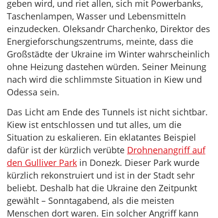
geben wird, und riet allen, sich mit Powerbanks,
Taschenlampen, Wasser und Lebensmitteln
einzudecken. Oleksandr Charchenko, Direktor des
Energieforschungszentrums, meinte, dass die
Großstädte der Ukraine im Winter wahrscheinlich
ohne Heizung dastehen würden. Seiner Meinung
nach wird die schlimmste Situation in Kiew und
Odessa sein.
Das Licht am Ende des Tunnels ist nicht sichtbar.
Kiew ist entschlossen und tut alles, um die
Situation zu eskalieren. Ein eklatantes Beispiel
dafür ist der kürzlich verübte
Drohnenangriff auf
den Gulliver Park
in Donezk. Dieser Park wurde
kürzlich rekonstruiert und ist in der Stadt sehr
beliebt. Deshalb hat die Ukraine den Zeitpunkt
gewählt – Sonntagabend, als die meisten
Menschen dort waren. Ein solcher Angriff kann