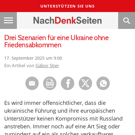
UNTERSTÜTZEN SIE UNS
Drei Szenarien für eine Ukraine ohne
Friedensabkommen
17. September 2025 um 9:00
Ein Artikel von
Gábor Stier
Es wird immer offensichtlicher, dass die
ukrainische Führung und ihre europäischen
Unterstützer keinen Kompromiss mit Russland
anstreben. Immer noch auf eine Art Sieg oder
zumindest auf ein als solches verkaufbares