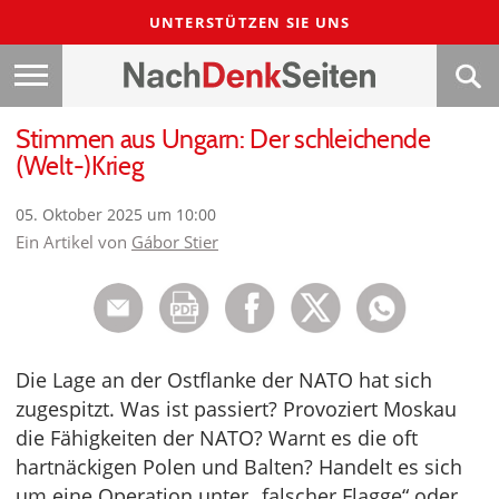
UNTERSTÜTZEN SIE UNS
Stimmen aus Ungarn: Der schleichende
(Welt-)Krieg
05. Oktober 2025 um 10:00
Ein Artikel von
Gábor Stier
Die Lage an der Ostflanke der NATO hat sich
zugespitzt. Was ist passiert? Provoziert Moskau
die Fähigkeiten der NATO? Warnt es die oft
hartnäckigen Polen und Balten? Handelt es sich
um eine Operation unter „falscher Flagge“ oder