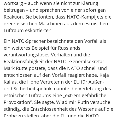
wortkarg – auch wenn sie nicht zur Klärung
beitrugen – und sprachen von einer sofortigen
Reaktion. Sie betonten, dass NATO-Kampfjets die
drei russischen Maschinen aus dem estnischen
Luftraum eskortierten.
Ein NATO-Sprecher bezeichnete den Vorfall als
ein weiteres Beispiel für Russlands
verantwortungsloses Verhalten und die
Reaktionsfähigkeit der NATO. Generalsekretär
Mark Rutte postete, dass die NATO schnell und
entschlossen auf den Vorfall reagiert habe. Kaja
Kallas, die Hohe Vertreterin der EU für Außen-
und Sicherheitspolitik, nannte die Verletzung des
estnischen Luftraums eine „extrem gefährliche
Provokation“. Sie sagte, Wladimir Putin versuche
ständig, die Entschlossenheit des Westens auf die
Probe zu stellen, aber die EU und die NATO