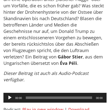
um Vorfälle, die es schon früher gab? Was steckt
hinter der Drohnenhysterie von der Ostsee über
Skandinavien bis nach Deutschland? Blasen die
betroffenen Länder und Medien die
Geschehnisse nur auf, um Donald Trump zu
einem entschlosseneren Vorgehen zu bewegen,
der bereits rücksichtslos über das Abschießen
von Flugzeugen spricht, die den Luftraum
verletzen? Ein Beitrag von
Gábor Stier
, aus dem
Ungarischen übersetzt von
Éva Péli
.
Dieser Beitrag ist auch als Audio-Podcast
verfügbar.
Audio-
00:00
00:00
Player
Podcast:
Play in new window
|
Download