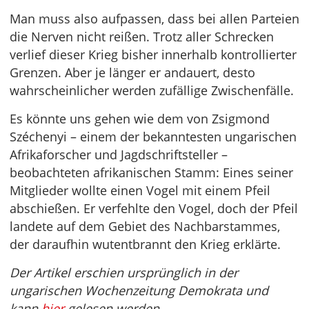
Man muss also aufpassen, dass bei allen Parteien
die Nerven nicht reißen. Trotz aller Schrecken
verlief dieser Krieg bisher innerhalb kontrollierter
Grenzen. Aber je länger er andauert, desto
wahrscheinlicher werden zufällige Zwischenfälle.
Es könnte uns gehen wie dem von Zsigmond
Széchenyi – einem der bekanntesten ungarischen
Afrikaforscher und Jagdschriftsteller –
beobachteten afrikanischen Stamm: Eines seiner
Mitglieder wollte einen Vogel mit einem Pfeil
abschießen. Er verfehlte den Vogel, doch der Pfeil
landete auf dem Gebiet des Nachbarstammes,
der daraufhin wutentbrannt den Krieg erklärte.
Der Artikel erschien ursprünglich in der
ungarischen Wochenzeitung Demokrata und
kann
hier
gelesen werden.