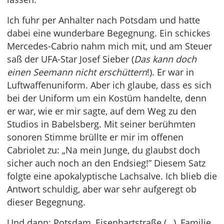
Ich fuhr per Anhalter nach Potsdam und hatte
dabei eine wunderbare Begegnung. Ein schickes
Mercedes-Cabrio nahm mich mit, und am Steuer
saß der UFA-Star Josef Sieber (
Das kann doch
einen Seemann nicht erschüttern
!). Er war in
Luftwaffenuniform. Aber ich glaube, dass es sich
bei der Uniform um ein Kostüm handelte, denn
er war, wie er mir sagte, auf dem Weg zu den
Studios in Babelsberg. Mit seiner berühmten
sonoren Stimme brüllte er mir im offenen
Cabriolet zu: „Na mein Junge, du glaubst doch
sicher auch noch an den Endsieg!” Diesem Satz
folgte eine apokalyptische Lachsalve. Ich blieb die
Antwort schuldig, aber war sehr aufgeregt ob
dieser Begegnung.
Und dann: Potsdam, Eisenhartstraße (…), Familie