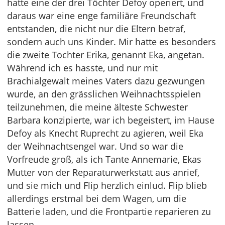
hatte eine der drei Töchter Defoy operiert, und
daraus war eine enge familiäre Freundschaft
entstanden, die nicht nur die Eltern betraf,
sondern auch uns Kinder. Mir hatte es besonders
die zweite Tochter Erika, genannt Eka, angetan.
Während ich es hasste, und nur mit
Brachialgewalt meines Vaters dazu gezwungen
wurde, an den grässlichen Weihnachtsspielen
teilzunehmen, die meine älteste Schwester
Barbara konzipierte, war ich begeistert, im Hause
Defoy als Knecht Ruprecht zu agieren, weil Eka
der Weihnachtsengel war. Und so war die
Vorfreude groß, als ich Tante Annemarie, Ekas
Mutter von der Reparaturwerkstatt aus anrief,
und sie mich und Flip herzlich einlud. Flip blieb
allerdings erstmal bei dem Wagen, um die
Batterie laden, und die Frontpartie reparieren zu
lassen.