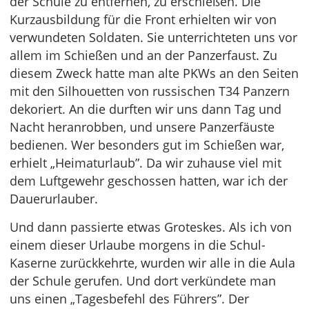
der Schule zu entfernen, zu erschießen. Die
Kurzausbildung für die Front erhielten wir von
verwundeten Soldaten. Sie unterrichteten uns vor
allem im Schießen und an der Panzerfaust. Zu
diesem Zweck hatte man alte PKWs an den Seiten
mit den Silhouetten von russischen T34 Panzern
dekoriert. An die durften wir uns dann Tag und
Nacht heranrobben, und unsere Panzerfäuste
bedienen. Wer besonders gut im Schießen war,
erhielt „Heimaturlaub”. Da wir zuhause viel mit
dem Luftgewehr geschossen hatten, war ich der
Dauerurlauber.
Und dann passierte etwas Groteskes. Als ich von
einem dieser Urlaube morgens in die Schul-
Kaserne zurückkehrte, wurden wir alle in die Aula
der Schule gerufen. Und dort verkündete man
uns einen „Tagesbefehl des Führers”. Der