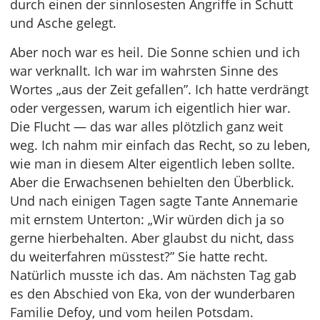
durch einen der sinnlosesten Angriffe in Schutt
und Asche gelegt.
Aber noch war es heil. Die Sonne schien und ich
war verknallt. Ich war im wahrsten Sinne des
Wortes „aus der Zeit gefallen”. Ich hatte verdrängt
oder vergessen, warum ich eigentlich hier war.
Die Flucht — das war alles plötzlich ganz weit
weg. Ich nahm mir einfach das Recht, so zu leben,
wie man in diesem Alter eigentlich leben sollte.
Aber die Erwachsenen behielten den Überblick.
Und nach einigen Tagen sagte Tante Annemarie
mit ernstem Unterton: „Wir würden dich ja so
gerne hierbehalten. Aber glaubst du nicht, dass
du weiterfahren müsstest?” Sie hatte recht.
Natürlich musste ich das. Am nächsten Tag gab
es den Abschied von Eka, von der wunderbaren
Familie Defoy, und vom heilen Potsdam.