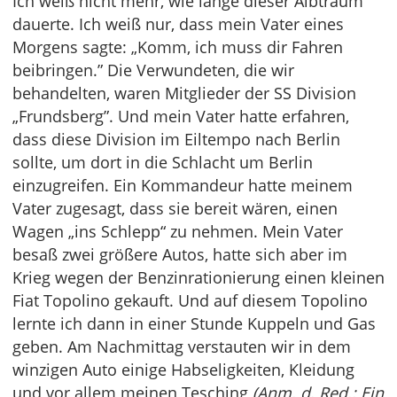
Ich weiß nicht mehr, wie lange dieser Albtraum
dauerte. Ich weiß nur, dass mein Vater eines
Morgens sagte: „Komm, ich muss dir Fahren
beibringen.” Die Verwundeten, die wir
behandelten, waren Mitglieder der SS Division
„Frundsberg”. Und mein Vater hatte erfahren,
dass diese Division im Eiltempo nach Berlin
sollte, um dort in die Schlacht um Berlin
einzugreifen. Ein Kommandeur hatte meinem
Vater zugesagt, dass sie bereit wären, einen
Wagen „ins Schlepp“ zu nehmen. Mein Vater
besaß zwei größere Autos, hatte sich aber im
Krieg wegen der Benzinrationierung einen kleinen
Fiat Topolino gekauft. Und auf diesem Topolino
lernte ich dann in einer Stunde Kuppeln und Gas
geben. Am Nachmittag verstauten wir in dem
winzigen Auto einige Habseligkeiten, Kleidung
und vor allem meinen Tesching
(Anm. d. Red.: Ein