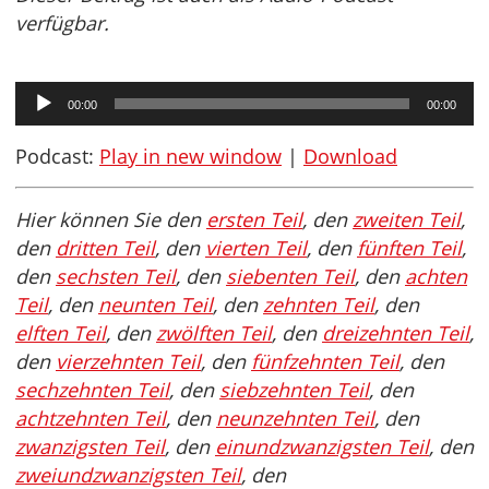
verfügbar.
Audio-
00:00
00:00
Player
Podcast:
Play in new window
|
Download
Hier können Sie den
ersten Teil
, den
zweiten Teil
,
den
dritten Teil
, den
vierten Teil
, den
fünften Teil
,
den
sechsten Teil
, den
siebenten Teil
, den
achten
Teil
, den
neunten Teil
, den
zehnten Teil
, den
elften Teil
, den
zwölften Teil
, den
dreizehnten Teil
,
den
vierzehnten Teil
, den
fünfzehnten Teil
, den
sechzehnten Teil
, den
siebzehnten Teil
, den
achtzehnten Teil
, den
neunzehnten Teil
, den
zwanzigsten Teil
, den
einundzwanzigsten Teil
, den
zweiundzwanzigsten Teil
, den