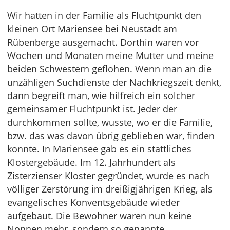
Wir hatten in der Familie als Fluchtpunkt den
kleinen Ort Mariensee bei Neustadt am
Rübenberge ausgemacht. Dorthin waren vor
Wochen und Monaten meine Mutter und meine
beiden Schwestern geflohen. Wenn man an die
unzähligen Suchdienste der Nachkriegszeit denkt,
dann begreift man, wie hilfreich ein solcher
gemeinsamer Fluchtpunkt ist. Jeder der
durchkommen sollte, wusste, wo er die Familie,
bzw. das was davon übrig geblieben war, finden
konnte. In Mariensee gab es ein stattliches
Klostergebäude. Im 12. Jahrhundert als
Zisterzienser Kloster gegründet, wurde es nach
völliger Zerstörung im dreißigjährigen Krieg, als
evangelisches Konventsgebäude wieder
aufgebaut. Die Bewohner waren nun keine
Nonnen mehr, sondern so genannte