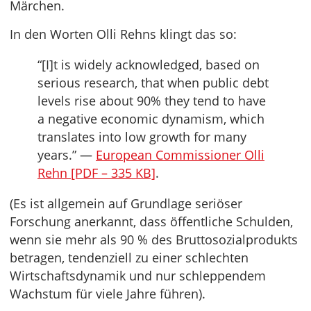
Märchen.
In den Worten Olli Rehns klingt das so:
“[I]t is widely acknowledged, based on
serious research, that when public debt
levels rise about 90% they tend to have
a negative economic dynamism, which
translates into low growth for many
years.” —
European Commissioner Olli
Rehn [PDF – 335 KB]
.
(Es ist allgemein auf Grundlage seriöser
Forschung anerkannt, dass öffentliche Schulden,
wenn sie mehr als 90 % des Bruttosozialprodukts
betragen, tendenziell zu einer schlechten
Wirtschaftsdynamik und nur schleppendem
Wachstum für viele Jahre führen).