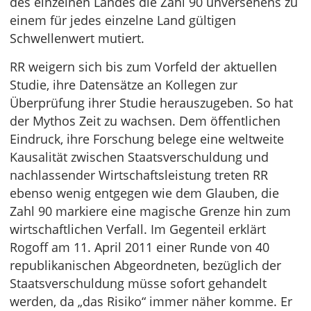
des einzelnen Landes die Zahl 90 unversehens zu
einem für jedes einzelne Land gültigen
Schwellenwert mutiert.
RR weigern sich bis zum Vorfeld der aktuellen
Studie, ihre Datensätze an Kollegen zur
Überprüfung ihrer Studie herauszugeben. So hat
der Mythos Zeit zu wachsen. Dem öffentlichen
Eindruck, ihre Forschung belege eine weltweite
Kausalität zwischen Staatsverschuldung und
nachlassender Wirtschaftsleistung treten RR
ebenso wenig entgegen wie dem Glauben, die
Zahl 90 markiere eine magische Grenze hin zum
wirtschaftlichen Verfall. Im Gegenteil erklärt
Rogoff am 11. April 2011 einer Runde von 40
republikanischen Abgeordneten, bezüglich der
Staatsverschuldung müsse sofort gehandelt
werden, da „das Risiko“ immer näher komme. Er