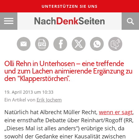
UNTERSTÜTZEN SIE UNS
Olli Rehn in Unterhosen – eine treffende
und zum Lachen animierende Ergänzung zu
den “Klapperstörchen”.
19. April 2013 um 10:33
Ein Artikel von
Erik Jochem
Natürlich hat Albrecht Müller Recht,
wenn er sagt
,
eine ernsthafte Debatte über Reinhart/Rogoff (RR,
„Dieses Mal ist alles anders“) erübrige sich, da
sowohl der Gedanke einer Kausalität zwischen