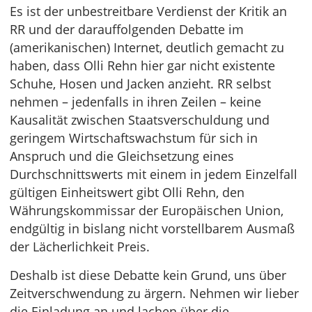
Es ist der unbestreitbare Verdienst der Kritik an
RR und der darauffolgenden Debatte im
(amerikanischen) Internet, deutlich gemacht zu
haben, dass Olli Rehn hier gar nicht existente
Schuhe, Hosen und Jacken anzieht. RR selbst
nehmen – jedenfalls in ihren Zeilen – keine
Kausalität zwischen Staatsverschuldung und
geringem Wirtschaftswachstum für sich in
Anspruch und die Gleichsetzung eines
Durchschnittswerts mit einem in jedem Einzelfall
gültigen Einheitswert gibt Olli Rehn, den
Währungskommissar der Europäischen Union,
endgültig in bislang nicht vorstellbarem Ausmaß
der Lächerlichkeit Preis.
Deshalb ist diese Debatte kein Grund, uns über
Zeitverschwendung zu ärgern. Nehmen wir lieber
die Einladung an und lachen über die