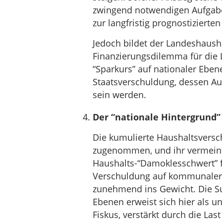
zwingend notwendigen Aufgabe
zur langfristig prognostizierte
Jedoch bildet der Landeshausha
Finanzierungsdilemma für die
“Sparkurs” auf nationaler Ebe
Staatsverschuldung, dessen Au
sein werden.
Der “nationale Hintergrund” 
Die kumulierte Haushaltsversc
zugenommen, und ihr vermeint
Haushalts-“Damoklesschwert” f
Verschuldung auf kommunaler 
zunehmend ins Gewicht. Die S
Ebenen erweist sich hier als 
Fiskus, verstärkt durch die Las