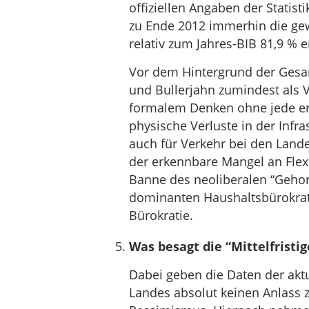
offiziellen Angaben der Stati
zu Ende 2012 immerhin die gew
relativ zum Jahres-BIB 81,9 % e
Vor dem Hintergrund der Gesam
und Bullerjahn zumindest als 
formalem Denken ohne jede erkl
physische Verluste in der Infr
auch für Verkehr bei den Lande
der erkennbare Mangel an Flex
Banne des neoliberalen “Geho
dominanten Haushaltsbürokrati
Bürokratie.
Was besagt die “Mittelfrist
Dabei geben die Daten der aktu
Landes absolut keinen Anlass