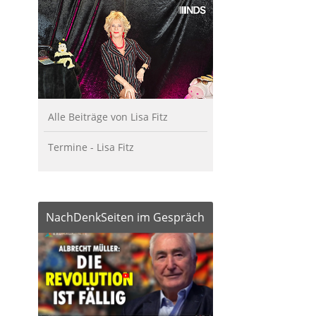
Alle Beiträge von Lisa Fitz
Termine - Lisa Fitz
NachDenkSeiten im Gespräch