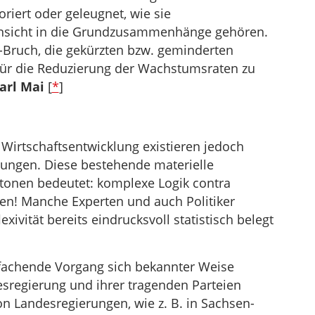
riert oder geleugnet, wie sie
nsicht in die Grundzusammenhänge gehören.
bu-Bruch, die gekürzten bzw. geminderten
 für die Reduzierung der Wachstumsraten zu
arl Mai
[
*
]
Wirtschaftsentwicklung existieren jedoch
tungen. Diese bestehende materielle
tonen bedeutet: komplexe Logik contra
n! Manche Experten und auch Politiker
xivität bereits eindrucksvoll statistisch belegt
fachende Vorgang sich bekannter Weise
sregierung und ihrer tragenden Parteien
von Landesregierungen, wie z. B. in Sachsen-