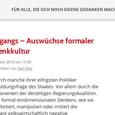
FÜR ALLE, DIE SICH NOCH EIGENE GEDANKEN MAC
rgangs – Auswüchse formaler
enkkultur
Mai 2013 um 13:30
rtikel von
Karl Mai
ch manche ihrer eifrigsten Politiker
huldungsfrage des Staates. Vor allem durch die
onenten der derzeitigen Regierungskoalition.
s formal-eindimensionalen Denkens, wie sie
stiert, manipuliert oder irritiert die
e volkswirtschaftlich negative