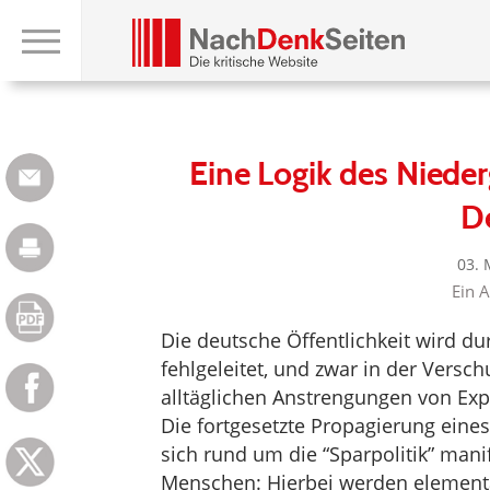
Eine Logik des Niede
D
03. 
Ein A
Die deutsche Öffentlichkeit wird dur
fehlgeleitet, und zwar in der Versc
alltäglichen Anstrengungen von Exp
Die fortgesetzte Propagierung eine
sich rund um die “Sparpolitik” manife
Menschen: Hierbei werden elementar