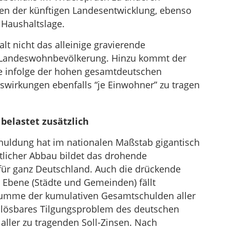
n der künftigen Landesentwicklung, ebenso
n Haushaltslage.
lt nicht das alleinige gravierende
 Landeswohnbevölkerung. Hinzu kommt der
ne infolge der hohen gesamtdeutschen
swirkungen ebenfalls “je Einwohner” zu tragen
belastet zusätzlich
huldung hat im nationalen Maßstab gigantisch
licher Abbau bildet das drohende
ür ganz Deutschland. Auch die drückende
Ebene (Städte und Gemeinden) fällt
umme der kumulativen Gesamtschulden aller
unlösbares Tilgungsproblem des deutschen
t aller zu tragenden Soll-Zinsen. Nach