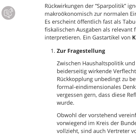
Rückwirkungen der “Sparpolitik” igno
makroökonomisch zur normalen Ei
Es erscheint öffentlich fast als Ta
fiskalischen Ausgaben als relevant
interpretieren. Ein Gastartikel von
K
Zur Fragestellung
Zwischen Haushaltspolitik und 
beiderseitig wirkende Verflech
Rückkopplung unbedingt zu be
formal-eindimensionales Denke
vergessen gern, dass diese Refle
wurde.
Obwohl der vorstehend verein
vorwiegend im Kreis der Bunde
vollzieht, sind auch Vertreter 