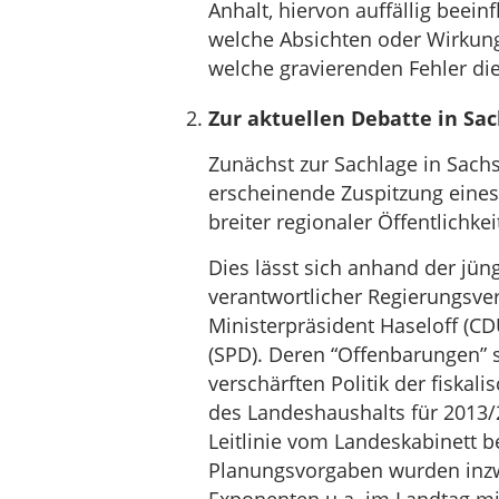
Anhalt, hiervon auffällig beeinf
welche Absichten oder Wirkung
welche gravierenden Fehler die
Zur aktuellen Debatte in Sa
Zunächst zur Sachlage in Sachs
erscheinende Zuspitzung eines
breiter regionaler Öffentlichkeit
Dies lässt sich anhand der jü
verantwortlicher Regierungsver
Ministerpräsident Haseloff (C
(SPD). Deren “Offenbarungen” 
verschärften Politik der fisk
des Landeshaushalts für 2013/2
Leitlinie vom Landeskabinett 
Planungsvorgaben wurden inzwi