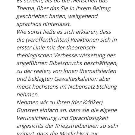
Es scheint, als ob die Menschen das
Thema, über das Sie in Ihrem Beitrag
geschrieben hatten, weitgehend
sprachlos hinterlässt.
Wie sonst ließe es sich erklären, dass
die (veröffentlichten) Reaktionen sich in
erster Linie mit der theoretisch-
theologischen Verbesserwisserung des
angeführten Bibelspruchs beschäftigen,
zu der realen, von Ihnen thematisierten
und beklagten Gewalteskalation aber
meist höchstens im Nebensatz Stellung
nehmen.
Nehmen wir zu ihren (der Kritiker)
Gunsten einfach an, dass sie die eigene
Verunsicherung und Sprachlosigkeit
angesichts der Kriegstreibereien so sehr
irritiert, dass die Möglichkeit zur