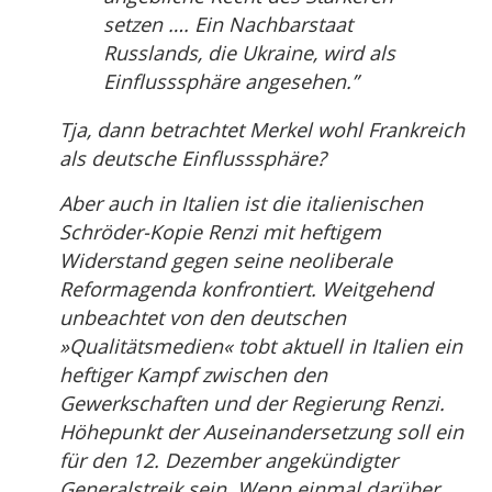
setzen …. Ein Nachbarstaat
Russlands, die Ukraine, wird als
Einflusssphäre angesehen.”
Tja, dann betrachtet Merkel wohl Frankreich
als deutsche Einflusssphäre?
Aber auch in Italien ist die italienischen
Schröder-Kopie Renzi mit heftigem
Widerstand gegen seine neoliberale
Reformagenda konfrontiert. Weitgehend
unbeachtet von den deutschen
»Qualitätsmedien« tobt aktuell in Italien ein
heftiger Kampf zwischen den
Gewerkschaften und der Regierung Renzi.
Höhepunkt der Auseinandersetzung soll ein
für den 12. Dezember angekündigter
Generalstreik sein. Wenn einmal darüber