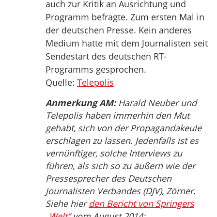
auch zur Kritik an Ausrichtung und
Programm befragte. Zum ersten Mal in
der deutschen Presse. Kein anderes
Medium hatte mit dem Journalisten seit
Sendestart des deutschen RT-
Programms gesprochen.
Quelle:
Telepolis
Anmerkung AM:
Harald Neuber und
Telepolis haben immerhin den Mut
gehabt, sich von der Propagandakeule
erschlagen zu lassen. Jedenfalls ist es
vernünftiger, solche Interviews zu
führen, als sich so zu äußern wie der
Pressesprecher des Deutschen
Journalisten Verbandes (DJV), Zörner.
Siehe hier
den Bericht von Springers
„Welt“
vom August 2014: