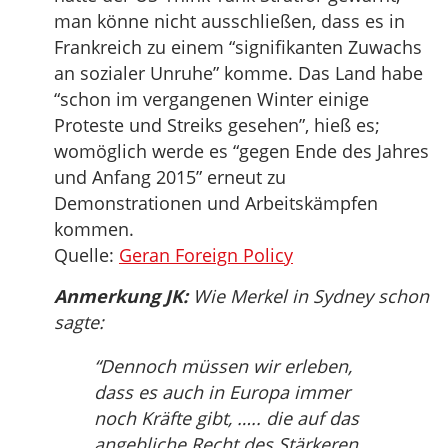
man könne nicht ausschließen, dass es in
Frankreich zu einem “signifikanten Zuwachs
an sozialer Unruhe” komme. Das Land habe
“schon im vergangenen Winter einige
Proteste und Streiks gesehen”, hieß es;
womöglich werde es “gegen Ende des Jahres
und Anfang 2015” erneut zu
Demonstrationen und Arbeitskämpfen
kommen.
Quelle:
Geran Foreign Policy
Anmerkung JK:
Wie Merkel in Sydney schon
sagte:
“Dennoch müssen wir erleben,
dass es auch in Europa immer
noch Kräfte gibt, ….. die auf das
angebliche Recht des Stärkeren