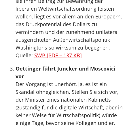
sie ihren Beitrag zur Bewahrung der
liberalen Weltwirtschaftsordnung leisten
wollen, liegt es vor allem an den Europäern,
das Druckpotential des Dollars zu
vermindern und der zunehmend unilateral
ausgerichteten Außenwirtschaftspolitik
Washingtons so wirksam zu begegnen.
Quelle:
SWP [PDF – 137 KB]
Oettinger führt Juncker und Moscovici
vor
Der Vorgang ist unerhört, ja, es ist ein
Skandal ohnegleichen. Stellen Sie sich vor,
der Minister eines nationalen Kabinetts
(zuständig für die digitale Wirtschaft, aber in
keiner Weise für Wirtschaftspolitik) würde
einige Tage, bevor seine Kollegen und er,