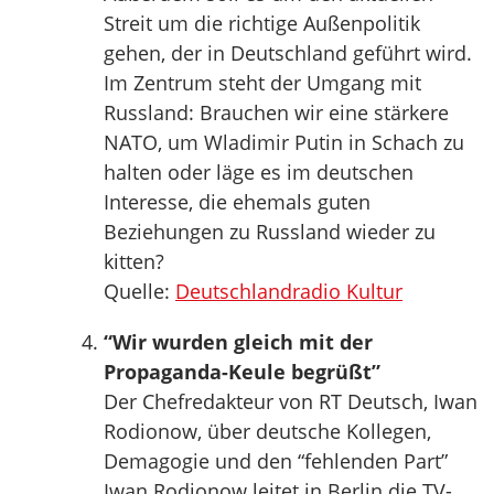
Streit um die richtige Außenpolitik
gehen, der in Deutschland geführt wird.
Im Zentrum steht der Umgang mit
Russland: Brauchen wir eine stärkere
NATO, um Wladimir Putin in Schach zu
halten oder läge es im deutschen
Interesse, die ehemals guten
Beziehungen zu Russland wieder zu
kitten?
Quelle:
Deutschlandradio Kultur
“Wir wurden gleich mit der
Propaganda-Keule begrüßt”
Der Chefredakteur von RT Deutsch, Iwan
Rodionow, über deutsche Kollegen,
Demagogie und den “fehlenden Part”
Iwan Rodionow leitet in Berlin die TV-