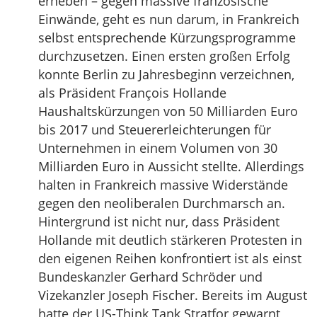
erheben – gegen massive französische
Einwände, geht es nun darum, in Frankreich
selbst entsprechende Kürzungsprogramme
durchzusetzen. Einen ersten großen Erfolg
konnte Berlin zu Jahresbeginn verzeichnen,
als Präsident François Hollande
Haushaltskürzungen von 50 Milliarden Euro
bis 2017 und Steuererleichterungen für
Unternehmen in einem Volumen von 30
Milliarden Euro in Aussicht stellte. Allerdings
halten in Frankreich massive Widerstände
gegen den neoliberalen Durchmarsch an.
Hintergrund ist nicht nur, dass Präsident
Hollande mit deutlich stärkeren Protesten in
den eigenen Reihen konfrontiert ist als einst
Bundeskanzler Gerhard Schröder und
Vizekanzler Joseph Fischer. Bereits im August
hatte der US-Think Tank Stratfor gewarnt,