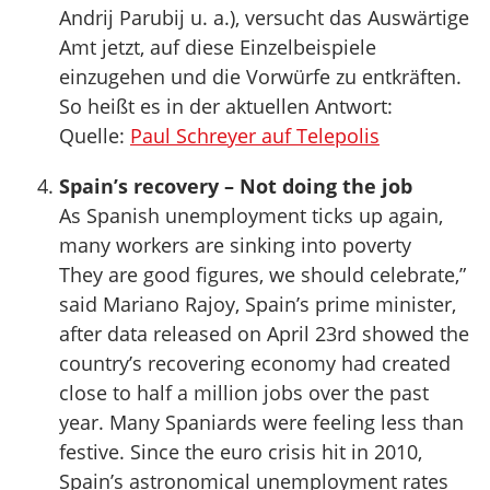
Andrij Parubij u. a.), versucht das Auswärtige
Amt jetzt, auf diese Einzelbeispiele
einzugehen und die Vorwürfe zu entkräften.
So heißt es in der aktuellen Antwort:
Quelle:
Paul Schreyer auf Telepolis
Spain’s recovery – Not doing the job
As Spanish unemployment ticks up again,
many workers are sinking into poverty
They are good figures, we should celebrate,”
said Mariano Rajoy, Spain’s prime minister,
after data released on April 23rd showed the
country’s recovering economy had created
close to half a million jobs over the past
year. Many Spaniards were feeling less than
festive. Since the euro crisis hit in 2010,
Spain’s astronomical unemployment rates