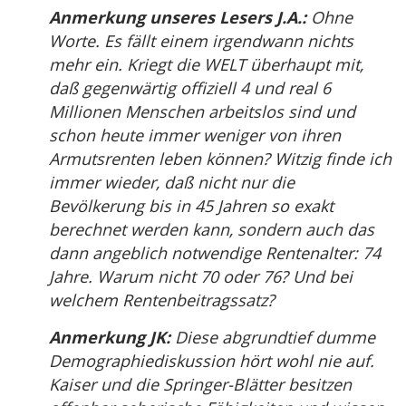
Anmerkung unseres Lesers J.A.:
Ohne
Worte. Es fällt einem irgendwann nichts
mehr ein. Kriegt die WELT überhaupt mit,
daß gegenwärtig offiziell 4 und real 6
Millionen Menschen arbeitslos sind und
schon heute immer weniger von ihren
Armutsrenten leben können? Witzig finde ich
immer wieder, daß nicht nur die
Bevölkerung bis in 45 Jahren so exakt
berechnet werden kann, sondern auch das
dann angeblich notwendige Rentenalter: 74
Jahre. Warum nicht 70 oder 76? Und bei
welchem Rentenbeitragssatz?
Anmerkung JK:
Diese abgrundtief dumme
Demographiediskussion hört wohl nie auf.
Kaiser und die Springer-Blätter besitzen