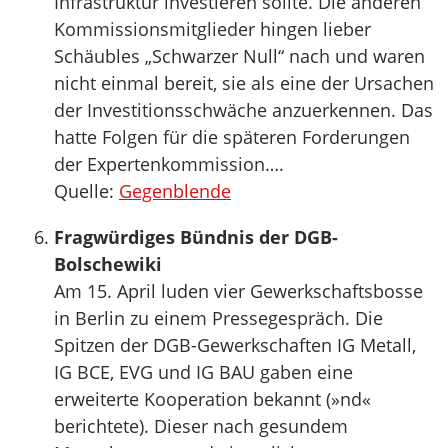
Infrastruktur investieren sollte. Die anderen
Kommissionsmitglieder hingen lieber
Schäubles „Schwarzer Null“ nach und waren
nicht einmal bereit, sie als eine der Ursachen
der Investitionsschwäche anzuerkennen. Das
hatte Folgen für die späteren Forderungen
der Expertenkommission….
Quelle:
Gegenblende
Fragwürdiges Bündnis der DGB-
Bolschewiki
Am 15. April luden vier Gewerkschaftsbosse
in Berlin zu einem Pressegespräch. Die
Spitzen der DGB-Gewerkschaften IG Metall,
IG BCE, EVG und IG BAU gaben eine
erweiterte Kooperation bekannt (»nd«
berichtete). Dieser nach gesundem