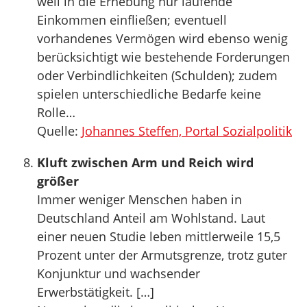
weil in die Erhebung nur laufende
Einkommen einfließen; eventuell
vorhandenes Vermögen wird ebenso wenig
berücksichtigt wie bestehende Forderungen
oder Verbindlichkeiten (Schulden); zudem
spielen unterschiedliche Bedarfe keine
Rolle…
Quelle:
Johannes Steffen, Portal Sozialpolitik
Kluft zwischen Arm und Reich wird
größer
Immer weniger Menschen haben in
Deutschland Anteil am Wohlstand. Laut
einer neuen Studie leben mittlerweile 15,5
Prozent unter der Armutsgrenze, trotz guter
Konjunktur und wachsender
Erwerbstätigkeit. […]