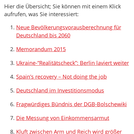
Hier die Übersicht; Sie können mit einem Klick
aufrufen, was Sie interessiert:
Neue Bevölkerungsvorausberechnung für
Deutschland bis 2060
Memorandum 2015
Ukraine-“Realitätscheck”: Berlin laviert weiter
Spain’s recovery – Not doing the job
Deutschland im Investitionsmodus
Fragwürdiges Bündnis der DGB-Bolschewiki
Die Messung von Einkommensarmut
Kluft zwischen Arm und Reich wird größer