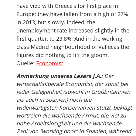
have vied with Greece’s for first place in
Europe; they have fallen from a high of 27%
in 2013, but slowly. Indeed, the
unemployment rate increased slightly in the
first quarter, to 23.8%. And in the working-
class Madrid neighbourhood of Vallecas the
figures did nothing to lift the gloom.
Quelle:
Economist
Anmerkung unseres Lesers J.A.:
Der
wirtschaftsliberale Economist, der sonst bei
jeder Gelegenheit (sowohl in Großbritannien
als auch in Spanien) noch die
widerwärtigsten Konservativen stützt, beklagt
wortreich die wachsende Armut, die viel zu
hohe Arbeitslosigkeit und die wachsende
Zahl von “working poor” in Spanien, während