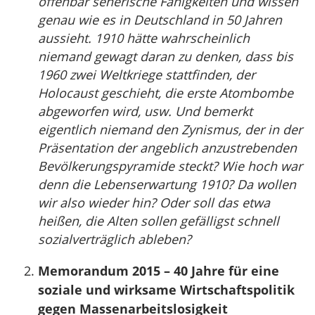
offenbar seherische Fähigkeiten und wissen
genau wie es in Deutschland in 50 Jahren
aussieht. 1910 hätte wahrscheinlich
niemand gewagt daran zu denken, dass bis
1960 zwei Weltkriege stattfinden, der
Holocaust geschieht, die erste Atombombe
abgeworfen wird, usw. Und bemerkt
eigentlich niemand den Zynismus, der in der
Präsentation der angeblich anzustrebenden
Bevölkerungspyramide steckt? Wie hoch war
denn die Lebenserwartung 1910? Da wollen
wir also wieder hin? Oder soll das etwa
heißen, die Alten sollen gefälligst schnell
sozialverträglich ableben?
Memorandum 2015 – 40 Jahre für eine
soziale und wirksame Wirtschaftspolitik
gegen Massenarbeitslosigkeit