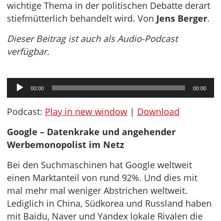
wichtige Thema in der politischen Debatte derart
stiefmütterlich behandelt wird. Von
Jens Berger
.
Dieser Beitrag ist auch als Audio-Podcast
verfügbar.
Audio-
00:00
00:00
Player
Podcast:
Play in new window
|
Download
Google – Datenkrake und angehender
Werbemonopolist im Netz
Bei den Suchmaschinen hat Google weltweit
einen Marktanteil von rund 92%. Und dies mit
mal mehr mal weniger Abstrichen weltweit.
Lediglich in China, Südkorea und Russland haben
mit Baidu, Naver und Yandex lokale Rivalen die