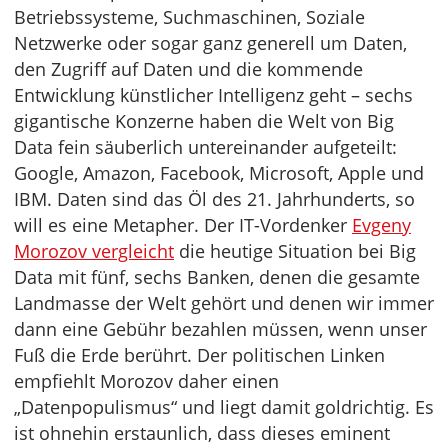
Betriebssysteme, Suchmaschinen, Soziale
Netzwerke oder sogar ganz generell um Daten,
den Zugriff auf Daten und die kommende
Entwicklung künstlicher Intelligenz geht – sechs
gigantische Konzerne haben die Welt von Big
Data fein säuberlich untereinander aufgeteilt:
Google, Amazon, Facebook, Microsoft, Apple und
IBM. Daten sind das Öl des 21. Jahrhunderts, so
will es eine Metapher. Der IT-Vordenker
Evgeny
Morozov vergleicht
die heutige Situation bei Big
Data mit fünf, sechs Banken, denen die gesamte
Landmasse der Welt gehört und denen wir immer
dann eine Gebühr bezahlen müssen, wenn unser
Fuß die Erde berührt. Der politischen Linken
empfiehlt Morozov daher einen
„Datenpopulismus“ und liegt damit goldrichtig. Es
ist ohnehin erstaunlich, dass dieses eminent