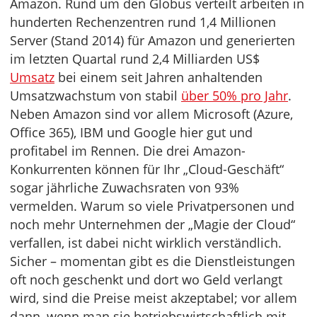
Amazon. Rund um den Globus verteilt arbeiten in
hunderten Rechenzentren rund 1,4 Millionen
Server (Stand 2014) für Amazon und generierten
im letzten Quartal rund 2,4 Milliarden US$
Umsatz
bei einem seit Jahren anhaltenden
Umsatzwachstum von stabil
über 50% pro Jahr
.
Neben Amazon sind vor allem Microsoft (Azure,
Office 365), IBM und Google hier gut und
profitabel im Rennen. Die drei Amazon-
Konkurrenten können für Ihr „Cloud-Geschäft“
sogar jährliche Zuwachsraten von 93%
vermelden. Warum so viele Privatpersonen und
noch mehr Unternehmen der „Magie der Cloud“
verfallen, ist dabei nicht wirklich verständlich.
Sicher – momentan gibt es die Dienstleistungen
oft noch geschenkt und dort wo Geld verlangt
wird, sind die Preise meist akzeptabel; vor allem
dann, wenn man sie betriebswirtschaftlich mit