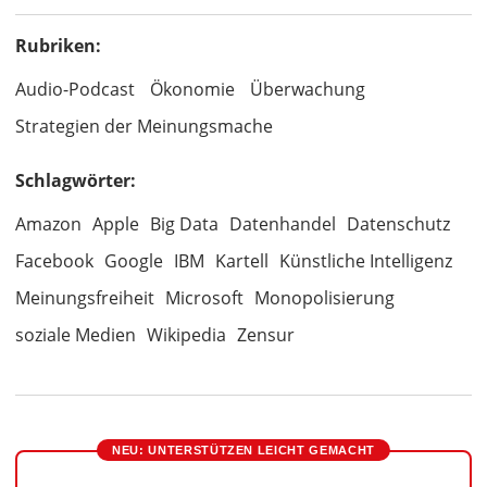
Rubriken:
Audio-Podcast
Ökonomie
Überwachung
Strategien der Meinungsmache
Schlagwörter:
Amazon
Apple
Big Data
Datenhandel
Datenschutz
Facebook
Google
IBM
Kartell
Künstliche Intelligenz
Meinungsfreiheit
Microsoft
Monopolisierung
soziale Medien
Wikipedia
Zensur
NEU: UNTERSTÜTZEN LEICHT GEMACHT