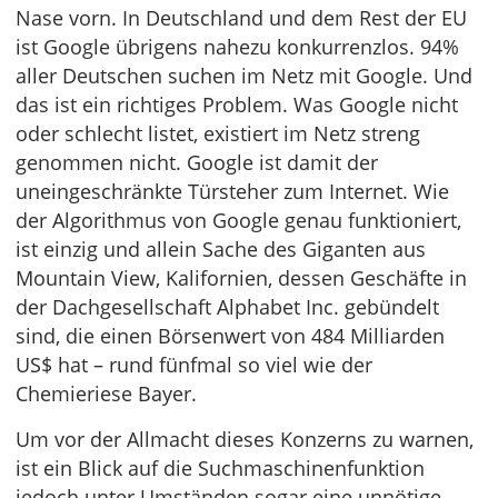
Nase vorn. In Deutschland und dem Rest der EU
ist Google übrigens nahezu konkurrenzlos. 94%
aller Deutschen suchen im Netz mit Google. Und
das ist ein richtiges Problem. Was Google nicht
oder schlecht listet, existiert im Netz streng
genommen nicht. Google ist damit der
uneingeschränkte Türsteher zum Internet. Wie
der Algorithmus von Google genau funktioniert,
ist einzig und allein Sache des Giganten aus
Mountain View, Kalifornien, dessen Geschäfte in
der Dachgesellschaft Alphabet Inc. gebündelt
sind, die einen Börsenwert von 484 Milliarden
US$ hat – rund fünfmal so viel wie der
Chemieriese Bayer.
Um vor der Allmacht dieses Konzerns zu warnen,
ist ein Blick auf die Suchmaschinenfunktion
jedoch unter Umständen sogar eine unnötige