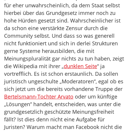
für eher unwahrscheinlich, da dem Staat selbst
hierbei über das Grundgesetz immer noch zu
hohe Hürden gesetzt sind. Wahrscheinlicher ist
da schon eine verstärkte Zensur durch die
Community selbst. Und dass so was generell
nicht funktioniert und sich in derlei Strukturen
gerne Systeme herausbilden, die mit
Meinungspluralität gar nichts zu tun haben, zeigt
die Wikipedia mit ihrer „
dunklen Seite
“ ja
vortrefflich. Es ist schon erstaunlich. Da sollen
juristisch ungeschulte „Moderatoren“, egal ob es
sich jetzt um die bereits vorhandene Truppe der
Bertelsmann-Tochter Arvato
oder um künftige
„Lösungen“ handelt, entscheiden, was unter die
grundgesetzlich geschützte Meinungsfreiheit
fällt? Ist dies denn nicht eine Aufgabe für
Juristen? Warum macht man Facebook nicht die