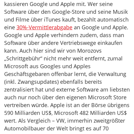
kassieren Google und Apple mit. Wer seine
Software über den Google-Store und seine Musik
und Filme über iTunes kauft, bezahlt automatisch
eine
30%-Vermittlerabgabe
an Google und Apple.
Google und Apple verhindern zudem, dass man
Software über andere Vertriebswege einkaufen
kann. Auch hier sind wir von Morozovs
„Schrittgebühr“ nicht mehr weit entfernt, zumal
Microsoft aus Googles und Apples
Geschäftsgebaren offenbar lernt, die Verwaltung
(inkl. Zwangsupdates) ebenfalls bereits
zentralisiert hat und externe Software am liebsten
auch nur noch über den eigenen Microsoft Store
vertreiben würde. Apple ist an der Börse übrigens
590 Milliarden US$, Microsoft 482 Milliarden US$
wert. Als Vergleich – VW, immerhin zweitgrößter
Automobilbauer der Welt bringt es auf 70