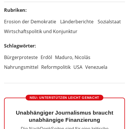
Rubriken:
Erosion der Demokratie
Länderberichte
Sozialstaat
Wirtschaftspolitik und Konjunktur
Schlagwörter:
Bürgerproteste
Erdöl
Maduro, Nicolás
Nahrungsmittel
Reformpolitik
USA
Venezuela
NEU: UNTERSTÜTZEN LEICHT GEMACHT
Unabhängiger Journalismus braucht
unabhängige Finanzierung
Die NachDenkSeiten sind für eine kritische