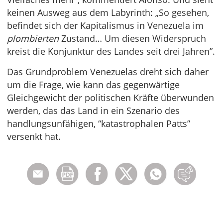
keinen Ausweg aus dem Labyrinth: „So gesehen,
befindet sich der Kapitalismus in Venezuela im
plombierten
Zustand… Um diesen Widerspruch
kreist die Konjunktur des Landes seit drei Jahren”.
Das Grundproblem Venezuelas dreht sich daher
um die Frage, wie kann das gegenwärtige
Gleichgewicht der politischen Kräfte überwunden
werden, das das Land in ein Szenario des
handlungsunfähigen, “katastrophalen Patts”
versenkt hat.