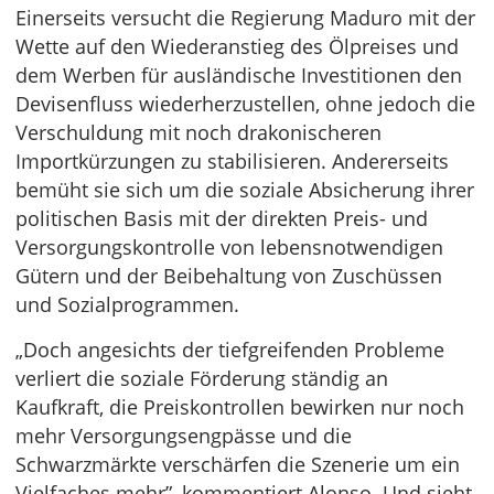
Einerseits versucht die Regierung Maduro mit der
Wette auf den Wiederanstieg des Ölpreises und
dem Werben für ausländische Investitionen den
Devisenfluss wiederherzustellen, ohne jedoch die
Verschuldung mit noch drakonischeren
Importkürzungen zu stabilisieren. Andererseits
bemüht sie sich um die soziale Absicherung ihrer
politischen Basis mit der direkten Preis- und
Versorgungskontrolle von lebensnotwendigen
Gütern und der Beibehaltung von Zuschüssen
und Sozialprogrammen.
„Doch angesichts der tiefgreifenden Probleme
verliert die soziale Förderung ständig an
Kaufkraft, die Preiskontrollen bewirken nur noch
mehr Versorgungsengpässe und die
Schwarzmärkte verschärfen die Szenerie um ein
Vielfaches mehr”, kommentiert Alonso. Und sieht