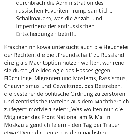
durchbrach die Administration des
russischen Favoriten Trump sämtliche
Schallmauern, was die Anzahl und
Impertinenz der antirussischen
Entscheidungen betrifft.“
Krascheninnikowa untersucht auch die Heuchelei
der Rechten, die die „Freundschaft“ zu Russland
einzig als Machtoption nutzen wollten, während
sie durch „die Ideologie des Hasses gegen
Flüchtlinge, Migranten und Moslems, Rassismus,
Chauvinismus und Gewalttrieb, das Bestreben,
die bestehende politische Ordnung zu zerstören,
und zentristische Parteien aus dem Machtbereich
zu fegen“ motiviert seien: „Was wollten nun die
Mitglieder des Front National am 9. Mai in
Moskau eigentlich feiern – den Tag der Trauer
etwa? Denn die Leute aus dem nächsten