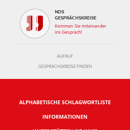
NDS
GESPRÄCHSKREISE
Kommen Sie miteinander
ins Gespräch!
AUFRUF
GESPRÄCHSKREISE FINDEN
ALPHABETISCHE SCHLAGWORTLISTE
INFORMATIONEN
Warum NachDenkSeiten