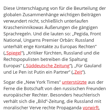
Diese Unterschlagung von für die Beurteilung der
globalen Zusammenhänge wichtigen Beiträgen
verwundert nicht, schließlich unterlaufen
Krascheninnikowas Äußerungen die gängigen
Sprachregeln. Und die lauten so: „Pegida, Front
National, Ungarns Premier Orbán: Russland
unterhält enge Kontakte zu Europas Rechten“
(„
Spiegel
“), „Kritiker fürchten, Russland und die
Rechtspopulisten betreiben die Spaltung
Europas“ („
Süddeutsche Zeitung
“), „Für Gauland
und Le Pen ist Putin ein Partner“ („
Zeit
“).
Sogar die „New York Times“
unterstützte
aus der
Ferne die Botschaft von den russischen Freunden
europäischer Rechter. Besonders heuchlerisch
verhält sich die „Bild“-Zeitung, die Russland mit
moralischer Verve rechte Propaganda
vorwirft
,