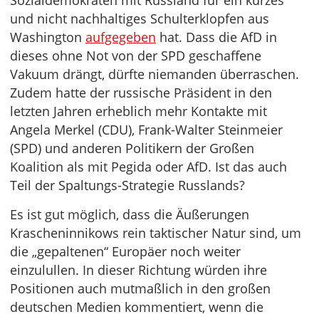
Sozialdemokraten mit Russland für ein kurzes
und nicht nachhaltiges Schulterklopfen aus
Washington
aufgegeben
hat. Dass die AfD in
dieses ohne Not von der SPD geschaffene
Vakuum drängt, dürfte niemanden überraschen.
Zudem hatte der russische Präsident in den
letzten Jahren erheblich mehr Kontakte mit
Angela Merkel (CDU), Frank-Walter Steinmeier
(SPD) und anderen Politikern der Großen
Koalition als mit Pegida oder AfD. Ist das auch
Teil der Spaltungs-Strategie Russlands?
Es ist gut möglich, dass die Äußerungen
Krascheninnikows rein taktischer Natur sind, um
die „gepaltenen“ Europäer noch weiter
einzulullen. In dieser Richtung würden ihre
Positionen auch mutmaßlich in den großen
deutschen Medien kommentiert, wenn die