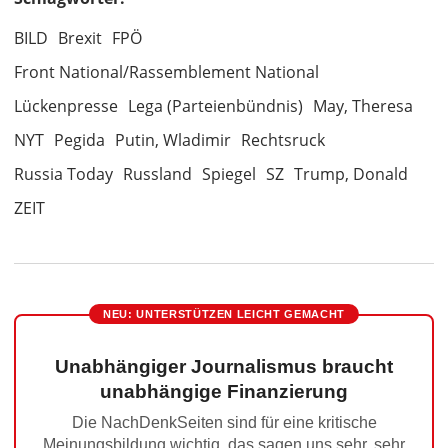
BILD
Brexit
FPÖ
Front National/Rassemblement National
Lückenpresse
Lega (Parteienbündnis)
May, Theresa
NYT
Pegida
Putin, Wladimir
Rechtsruck
Russia Today
Russland
Spiegel
SZ
Trump, Donald
ZEIT
NEU: UNTERSTÜTZEN LEICHT GEMACHT
Unabhängiger Journalismus braucht
unabhängige Finanzierung
Die NachDenkSeiten sind für eine kritische
Meinungsbildung wichtig, das sagen uns sehr, sehr