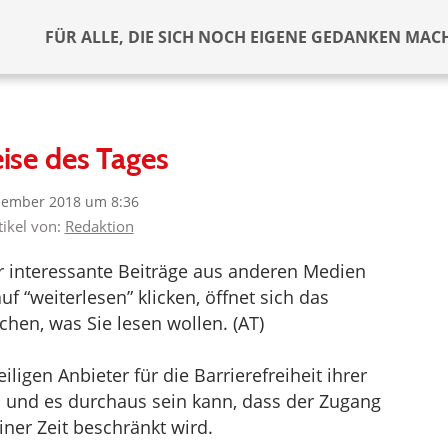
FÜR ALLE, DIE SICH NOCH EIGENE GEDANKEN MAC
ise des Tages
zember 2018 um 8:36
tikel von:
Redaktion
er interessante Beiträge aus anderen Medien
f “weiterlesen” klicken, öffnet sich das
hen, was Sie lesen wollen. (AT)
ligen Anbieter für die Barrierefreiheit ihrer
d und es durchaus sein kann, dass der Zugang
iner Zeit beschränkt wird.