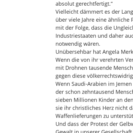
absolut gerechtfertigt.“
Vielleicht dämmert es der Lang
über viele Jahre eine ähnliche 
mit der Folge, dass die Ungleic
Industriestaaten und daher auc
notwendig wären.
Unübersehbar hat Angela Merkel
Wenn die von ihr verehrten Ve
mit Drohnen tausende Mensche
gegen diese völkerrechtswidri
Wenn Saudi-Arabien im Jemen m
der schon zehntausend Mensch
sieben Millionen Kinder an den
sie ihr christliches Herz nicht 
Waffenlieferungen zu unterstüt
Und dass der Protest der Gelbw
Gewalt in unserer Gesellschaft