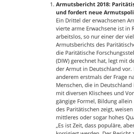
Armutsbericht 2018: Paritäti
und fordert neue Armutspoli
Ein Drittel der erwachsenen Ar
vierte arme Erwachsene ist in 
arbeitslos, so nur einer der vi
Armutsberichts des Paritätisc
die Paritätische Forschungsst
(DIW) gerechnet hat, legt mit
der Armut in Deutschland vor. 
anderem erstmals der Frage na
Menschen, die in Deutschland i
mit diversen Klischees und Voru
gängige Formel, Bildung allein 
des Paritätischen zeigt, weisen
mittleres oder sogar hohes Qua
„Es ist Zeit, dass populäre, ab
korrigiert werden. Der Bericht 