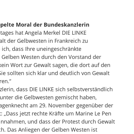
ppelte Moral der Bundeskanzlerin
tages hat Angela Merkel DIE LINKE
alt der Gelbwesten in Frankreich zu
e ich, dass Ihre uneingeschränkte
r Gelben Westen durch den Vorstand der
kein Wort zur Gewalt sagen, die dort auf den
e sollten sich klar und deutlich von Gewalt
ren.“
lerin, dass DIE LINKE sich selbstverständlich
 unter die Gelbwesten gemischt haben,
 Wagenknecht am 29. November gegenüber der
: „Dass jetzt rechte Kräfte um Marine Le Pen
einnahmen, und dass der Protest durch Gewalt
ch. Das Anliegen der Gelben Westen ist