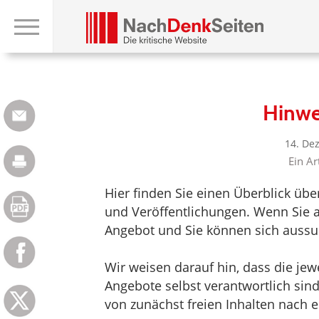
Hinwe
14. De
Ein Ar
Hier finden Sie einen Überblick üb
und Veröffentlichungen. Wenn Sie au
Angebot und Sie können sich aussuc
Wir weisen darauf hin, dass die jewei
Angebote selbst verantwortlich sin
von zunächst freien Inhalten nach e