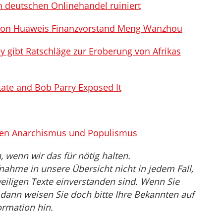
n deutschen Onlinehandel ruiniert
g von Huaweis Finanzvorstand Meng Wanzhou
y gibt Ratschläge zur Eroberung von Afrikas
State and Bob Parry Exposed It
hen Anarchismus und Populismus
wenn wir das für nötig halten.
nahme in unsere Übersicht nicht in jedem Fall,
eiligen Texte einverstanden sind. Wenn Sie
, dann weisen Sie doch bitte Ihre Bekannten auf
ormation hin.