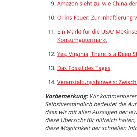
Amazon sieht zu, wie China de
Öl ins Feuer: Zur Inhaftierun
Ein Markt für die USA? McKinse
Konsumgütermarkt
Yes, Virginia, There Is a Deep 
Das Fossil des Tages
Veranstaltungshinweis: Zwisc
Vorbemerkung:
Wir kommentieren, 
Selbstverständlich bedeutet die Auf
dass wir mit allen Aussagen der jew
diese Übersicht für hilfreich halten
diese Möglichkeit der schnellen Inf