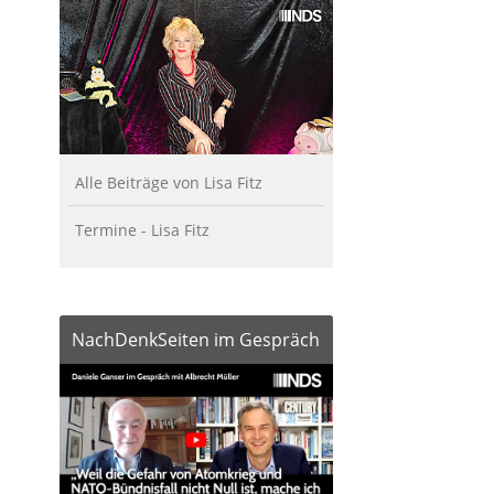
Alle Beiträge von Lisa Fitz
Termine - Lisa Fitz
NachDenkSeiten im Gespräch