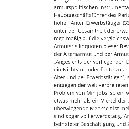
armutspolitischen Instrumentar
Hauptgeschäftsführer des Pari
hohen Anteil Erwerbstätiger (3
unter der Gesamtheit der erwac
regelmäßig auf die vergleichsw
Armutsrisikoquoten dieser Be
der Altersarmut und der Armut 
„Angesichts der vorliegenden D
ein Nichtstun oder für Unzulä
Alter und bei Erwerbstätigen“, 
entgegen der weit verbreiteten
Problem von Minijobs, so ein 
etwas mehr als ein Viertel der
überwiegende Mehrheit ist mehr
sind sogar voll erwerbstätig. A
befristeter Beschäftigung und Ze