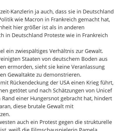
zeit-Kanzlerin ja auch, dass sie in Deutschland
Politik wie Macron in Frankreich gemacht hat,
hheit hier größer ist als in anderen
h in Deutschland Proteste wie in Frankreich
 ein zwiespältiges Verhältnis zur Gewalt.
reinigten Staaten von deutschem Boden aus
n ermorden, sieht sie keine Veranlassung
gen Gewaltakte zu demonstrieren.
it Rückendeckung der USA einen Krieg führt,
en getötet und nach Schätzungen von Unicef
 Rand einer Hungersnot gebracht hat, hindert
daran, diese brutale Gewalt mit
zen.
esten auch ein Protest gegen die strukturelle
 ist, weiß die Filmschauspielerin Pamela