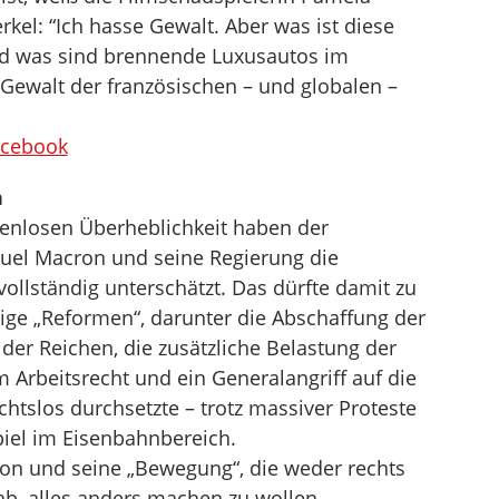
kel: “Ich hasse Gewalt. Aber was ist diese
nd was sind brennende Luxusautos im
n Gewalt der französischen – und globalen –
acebook
n
enzenlosen Überheblichkeit haben der
uel Macron und seine Regierung die
ollständig unterschätzt. Das dürfte damit zu
ige „Reformen“, darunter die Abschaffung der
er Reichen, die zusätzliche Belastung der
 Arbeitsrecht und ein Generalangriff auf die
chtslos durchsetzte – trotz massiver Proteste
iel im Eisenbahnbereich.
on und seine „Bewegung“, die weder rechts
ab, alles anders machen zu wollen,