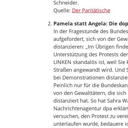
Schneider.
Quelle:
Der Paritätische
Pamela statt Angela: Die do
In der Fragestunde des Bundes
aufgefordert, sich von der Gew
distanzieren: „Im Übrigen find
Unterstützung des Protests de
LINKEN skandalös ist, weil Sie 
Straßen angewandt wird. Und Si
bei Demonstrationen distanzie
Peinlich nur für die Bundeskanz
von den Gewalttätern, die sich
distanziert hat. So hat Sahra
Nachrichtenagentur dpa erklärt
versuchen, den Protest zu ver
unterlaufen wurde, bedauere i