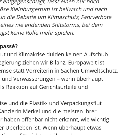
entgegenschlägt, lässt einen nur noch
se Kleinbürgertum ist hellwach und nach
nun die Debatte um Klimaschutz, Fahrverbote
eines nie endenden Shitstorms, bei dem
ngst keine Rolle mehr spielen.
 passé?
lut und Klimakrise dulden keinen Aufschub
ierung ziehen wir Bilanz. Europaweit ist
mse statt Vorreiterin in Sachen Umweltschutz.
tte und Verwässerungen – wenn überhaupt
ls Reaktion auf Gerichtsurteile und
se und die Plastik- und Verpackungsflut
anzlerin Merkel und die meisten ihrer
r haben offenbar nicht erkannt, wie wichtig
er Überleben ist. Wenn überhaupt etwas