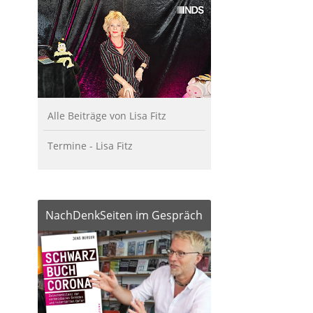
Alle Beiträge von Lisa Fitz
Termine - Lisa Fitz
NachDenkSeiten im Gespräch