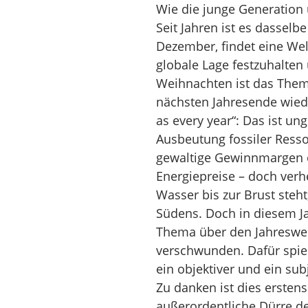
Wie die junge Generation
Seit Jahren ist es dasselbe
Dezember, findet eine Wel
globale Lage festzuhalten
Weihnachten ist das Them
nächsten Jahresende wied
as every year“: Das ist un
Ausbeutung fossiler Resso
gewaltige Gewinnmargen o
Energiepreise – doch verh
Wasser bis zur Brust steht
Südens. Doch in diesem Jah
Thema über den Jahreswec
verschwunden. Dafür spiel
ein objektiver und ein subj
Zu danken ist dies erste
außerordentliche Dürre de