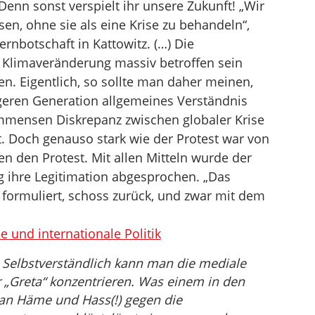
nn sonst verspielt ihr unsere Zukunft! „Wir
sen, ohne sie als eine Krise zu behandeln“,
rnbotschaft in Kattowitz. (…) Die
 Klimaveränderung massiv betroffen sein
en. Eigentlich, so sollte man daher meinen,
geren Generation allgemeines Verständnis
immensen Diskrepanz zwischen globaler Krise
t. Doch genauso stark wie der Protest war von
n den Protest. Mit allen Mitteln wurde der
hre Legitimation abgesprochen. „Das
t formuliert, schoss zurück, und zwar mit dem
e und internationale Politik
Selbstverständlich kann man die mediale
r „Greta“ konzentrieren. Was einem in den
 an Häme und Hass(!) gegen die