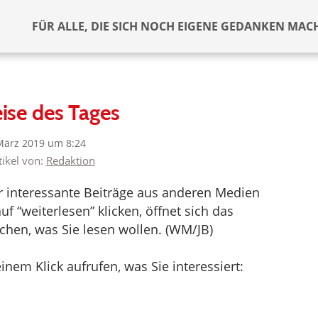
FÜR ALLE, DIE SICH NOCH EIGENE GEDANKEN MAC
ise des Tages
März 2019 um 8:24
tikel von:
Redaktion
er interessante Beiträge aus anderen Medien
f “weiterlesen” klicken, öffnet sich das
hen, was Sie lesen wollen. (WM/JB)
inem Klick aufrufen, was Sie interessiert: