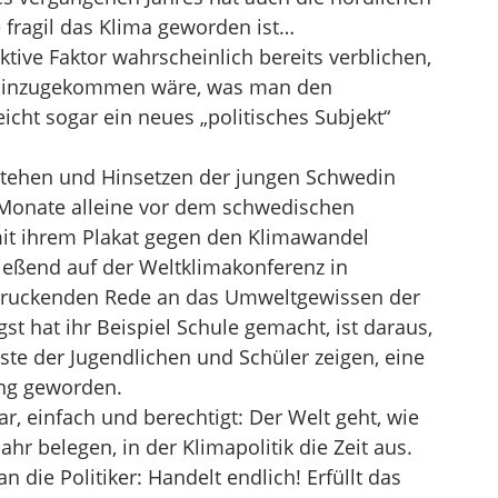
e fragil das Klima geworden ist…
tive Faktor wahrscheinlich bereits verblichen,
 hinzugekommen wäre, was man den
leicht sogar ein neues „politisches Subjekt“
tehen und Hinsetzen der jungen Schwedin
 Monate alleine vor dem schwedischen
it ihrem Plakat gegen den Klimawandel
ießend auf der Weltklimakonferenz in
ndruckenden Rede an das Umweltgewissen der
gst hat ihr Beispiel Schule gemacht, ist daraus,
ste der Jugendlichen und Schüler zeigen, eine
ng geworden.
ar, einfach und berechtigt: Der Welt geht, wie
Jahr belegen, in der Klimapolitik die Zeit aus.
n die Politiker: Handelt endlich! Erfüllt das