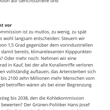
ktion auf Gerichtsurteile und
t vor
mmission ist zu mutlos, zu wenig, zu spät
s wohl langsam entscheiden: Steuern wir
von 1,5 Grad gegenüber dem vorindustriellen
n damit bereits, klimarelevanten Kipppunkten
? Oder mehr noch: Nehmen wir eine
 in Kauf, bei der alle Korallenriffe verloren
n vollständig auftauen, das Artensterben sich
 bis 2100 zehn Millionen mehr Menschen vom
el betroffen wären als bei einer Begrenzung
stieg bis 2038, den die Kohlekommission
u bewerten? Der Grünen-Politiker Hans-Josef