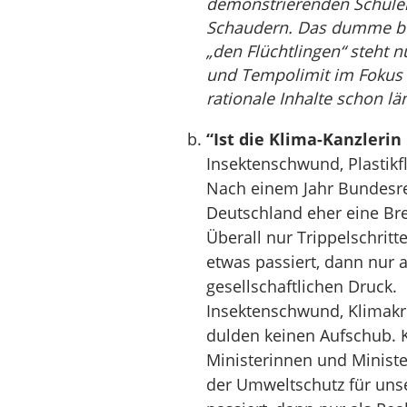
demonstrierenden Schüler 
Schaudern. Das dumme bö
„den Flüchtlingen“ steht 
und Tempolimit im Fokus 
rationale Inhalte schon lä
“Ist die Klima-Kanzlerin
Insektenschwund, Plastikf
Nach einem Jahr Bundesreg
Deutschland eher eine Bre
Überall nur Trippelschri
etwas passiert, dann nur a
gesellschaftlichen Druck.
Insektenschwund, Klimakri
dulden keinen Aufschub. K
Ministerinnen und Ministe
der Umweltschutz für uns