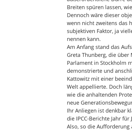
Breiten spüren lassen, wi
Dennoch wäre dieser objek
wenn nicht zweitens das
subjektiven Faktor, ja viel
nennen kann.
Am Anfang stand das Aufs
Greta Thunberg, die über
Parlament in Stockholm m
demonstrierte und anschl
Kattowitz mit einer beei
Welt appellierte. Doch län
wie die anhaltenden Prote
neue Generationsbewegu
Ihr Anliegen ist denkbar kl
die IPCC-Berichte Jahr für 
Also, so die Aufforderung a