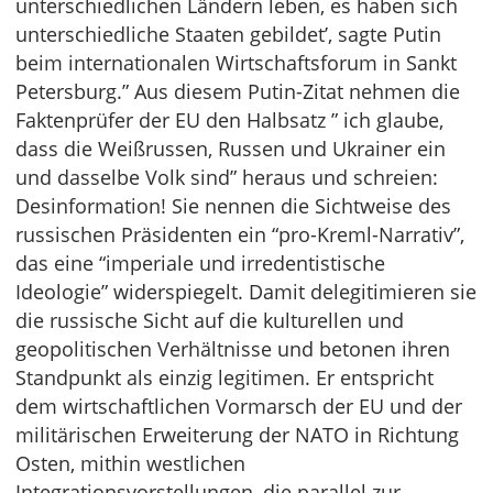
unterschiedlichen Ländern leben, es haben sich
unterschiedliche Staaten gebildet’, sagte Putin
beim internationalen Wirtschaftsforum in Sankt
Petersburg.” Aus diesem Putin-Zitat nehmen die
Faktenprüfer der EU den Halbsatz ” ich glaube,
dass die Weißrussen, Russen und Ukrainer ein
und dasselbe Volk sind” heraus und schreien:
Desinformation! Sie nennen die Sichtweise des
russischen Präsidenten ein “pro-Kreml-Narrativ”,
das eine “imperiale und irredentistische
Ideologie” widerspiegelt. Damit delegitimieren sie
die russische Sicht auf die kulturellen und
geopolitischen Verhältnisse und betonen ihren
Standpunkt als einzig legitimen. Er entspricht
dem wirtschaftlichen Vormarsch der EU und der
militärischen Erweiterung der NATO in Richtung
Osten, mithin westlichen
Integrationsvorstellungen, die parallel zur