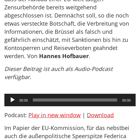
Zensurbehörde bereits weitgehend
abgeschlossen ist. Demnächst soll, so die noch
etwas versteckte Botschaft, die Verbreitung von
Informationen, die Brüssel als falsch und
gefährlich einschätzt, mit Sanktionen bis hin zu
Kontosperren und Reiseverboten geahndet
werden. Von
Hannes Hofbauer
.
Dieser Beitrag ist auch als Audio-Podcast
verfügbar.
Audio-
00:00
00:00
Player
Podcast:
Play in new window
|
Download
Im Papier der EU-Kommission, für das nebstbei
auch die außenpolitische Speerspitze Federica