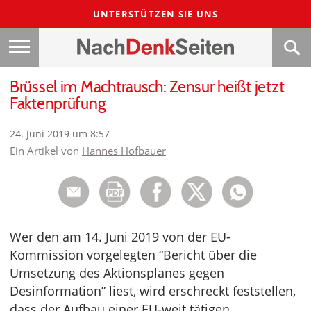
UNTERSTÜTZEN SIE UNS
Brüssel im Machtrausch: Zensur heißt jetzt
Faktenprüfung
24. Juni 2019 um 8:57
Ein Artikel von
Hannes Hofbauer
Wer den am 14. Juni 2019 von der EU-
Kommission vorgelegten “Bericht über die
Umsetzung des Aktionsplanes gegen
Desinformation” liest, wird erschreckt feststellen,
dass der Aufbau einer EU-weit tätigen