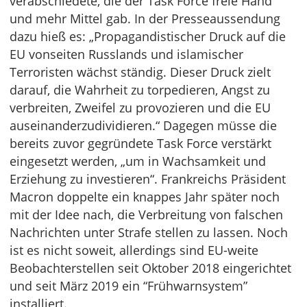
verabschiedete, die der Task Force freie Hand
und mehr Mittel gab. In der Presseaussendung
dazu hieß es: „Propagandistischer Druck auf die
EU vonseiten Russlands und islamischer
Terroristen wächst ständig. Dieser Druck zielt
darauf, die Wahrheit zu torpedieren, Angst zu
verbreiten, Zweifel zu provozieren und die EU
auseinanderzudividieren.“ Dagegen müsse die
bereits zuvor gegründete Task Force verstärkt
eingesetzt werden, „um in Wachsamkeit und
Erziehung zu investieren“. Frankreichs Präsident
Macron doppelte ein knappes Jahr später noch
mit der Idee nach, die Verbreitung von falschen
Nachrichten unter Strafe stellen zu lassen. Noch
ist es nicht soweit, allerdings sind EU-weite
Beobachterstellen seit Oktober 2018 eingerichtet
und seit März 2019 ein “Frühwarnsystem”
installiert.