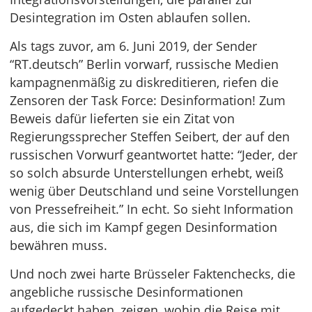
Desintegration im Osten ablaufen sollen.
Als tags zuvor, am 6. Juni 2019, der Sender
“RT.deutsch” Berlin vorwarf, russische Medien
kampagnenmäßig zu diskreditieren, riefen die
Zensoren der Task Force: Desinformation! Zum
Beweis dafür lieferten sie ein Zitat von
Regierungssprecher Steffen Seibert, der auf den
russischen Vorwurf geantwortet hatte: “Jeder, der
so solch absurde Unterstellungen erhebt, weiß
wenig über Deutschland und seine Vorstellungen
von Pressefreiheit.” In echt. So sieht Information
aus, die sich im Kampf gegen Desinformation
bewähren muss.
Und noch zwei harte Brüsseler Faktenchecks, die
angebliche russische Desinformationen
aufgedeckt haben, zeigen, wohin die Reise mit