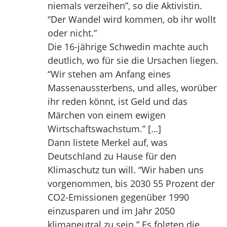
niemals verzeihen”, so die Aktivistin.
“Der Wandel wird kommen, ob ihr wollt
oder nicht.”
Die 16-jährige Schwedin machte auch
deutlich, wo für sie die Ursachen liegen.
“Wir stehen am Anfang eines
Massenaussterbens, und alles, worüber
ihr reden könnt, ist Geld und das
Märchen von einem ewigen
Wirtschaftswachstum.” […]
Dann listete Merkel auf, was
Deutschland zu Hause für den
Klimaschutz tun will. “Wir haben uns
vorgenommen, bis 2030 55 Prozent der
CO2-Emissionen gegenüber 1990
einzusparen und im Jahr 2050
klimaneutral zu sein.” Es folgten die