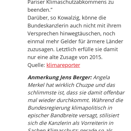
Pariser Klimaschutzabkommens zu
beenden.”
Darüber, so Kowalzig, könne die
Bundeskanzlerin auch nicht mit ihrem
Versprechen hinwegtäuschen, noch
einmal mehr Gelder für ärmere Länder
zuzusagen. Letztlich erfülle sie damit
nur eine alte Zusage von 2015.
Quelle:
klimareporter
Anmerkung Jens Berger:
Angela
Merkel hat wirklich Chuzpe und das
schlimmste ist, dass sie damit offenbar
mal wieder durchkommt. Während die
Bundesregierung klimapolitisch in
epischer Bandbreite versagt, stilisiert
sich die Kanzlerin als Vorreiterin in
Sachen Klimaschutz; gerade so als