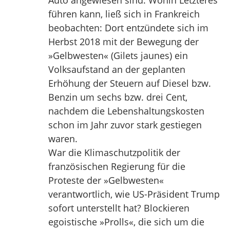
Auto angewiesen sind. Wohin Letzteres
führen kann, ließ sich in Frankreich
beobachten: Dort entzündete sich im
Herbst 2018 mit der Bewegung der
»Gelbwesten« (Gilets jaunes) ein
Volksaufstand an der geplanten
Erhöhung der Steuern auf Diesel bzw.
Benzin um sechs bzw. drei Cent,
nachdem die Lebenshaltungskosten
schon im Jahr zuvor stark gestiegen
waren.
War die Klimaschutzpolitik der
französischen Regierung für die
Proteste der »Gelbwesten«
verantwortlich, wie US-Präsident Trump
sofort unterstellt hat? Blockieren
egoistische »Prolls«, die sich um die