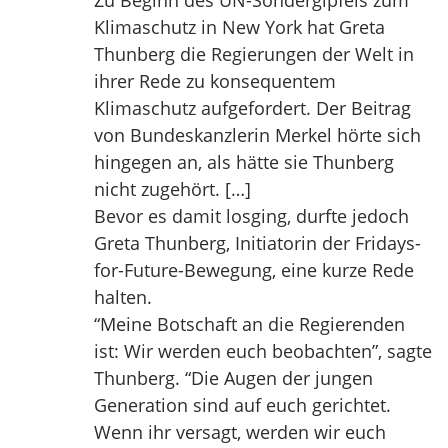
Zu Beginn des UN-Sondergipfels zum
Klimaschutz in New York hat Greta
Thunberg die Regierungen der Welt in
ihrer Rede zu konsequentem
Klimaschutz aufgefordert. Der Beitrag
von Bundeskanzlerin Merkel hörte sich
hingegen an, als hätte sie Thunberg
nicht zugehört. […]
Bevor es damit losging, durfte jedoch
Greta Thunberg, Initiatorin der Fridays-
for-Future-Bewegung, eine kurze Rede
halten.
“Meine Botschaft an die Regierenden
ist: Wir werden euch beobachten”, sagte
Thunberg. “Die Augen der jungen
Generation sind auf euch gerichtet.
Wenn ihr versagt, werden wir euch