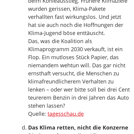
beim Kohleausstieg. Frühere Klimaziele
wurden gerissen, Klima-Pakete
verhallten fast wirkungslos. Und jetzt
hat sie auch noch die Hoffnungen der
Klima-Jugend böse enttäuscht.
Das, was die Koalition als
Klimaprogramm 2030 verkauft, ist ein
Flop. Ein mutloses Stück Papier, das
niemandem wehtun will. Das gar nicht
ernsthaft versucht, die Menschen zu
klimafreundlicherem Verhalten zu
lenken – oder wer bitte soll bei drei Cent
teurerem Benzin in drei Jahren das Auto
stehen lassen?
Quelle:
tagesschau.de
Das Klima retten, nicht die Konzerne