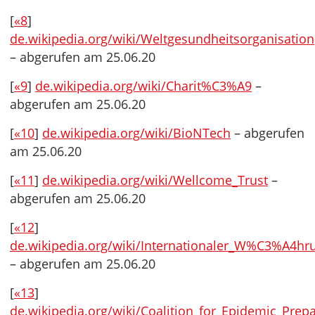
[
«8
]
de.wikipedia.org/wiki/Weltgesundheitsorganisation
– abgerufen am 25.06.20
[
«9
]
de.wikipedia.org/wiki/Charit%C3%A9
–
abgerufen am 25.06.20
[
«10
]
de.wikipedia.org/wiki/BioNTech
– abgerufen
am 25.06.20
[
«11
]
de.wikipedia.org/wiki/Wellcome_Trust
–
abgerufen am 25.06.20
[
«12
]
de.wikipedia.org/wiki/Internationaler_W%C3%A4hr
– abgerufen am 25.06.20
[
«13
]
de.wikipedia.org/wiki/Coalition_for_Epidemic_Prep