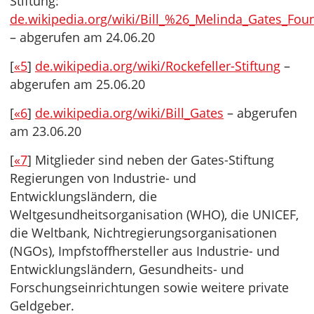
Stiftung:
de.wikipedia.org/wiki/Bill_%26_Melinda_Gates_Fou
– abgerufen am 24.06.20
[
«5
]
de.wikipedia.org/wiki/Rockefeller-Stiftung
–
abgerufen am 25.06.20
[
«6
]
de.wikipedia.org/wiki/Bill_Gates
– abgerufen
am 23.06.20
[
«7
] Mitglieder sind neben der Gates-Stiftung
Regierungen von Industrie- und
Entwicklungsländern, die
Weltgesundheitsorganisation (WHO), die UNICEF,
die Weltbank, Nichtregierungsorganisationen
(NGOs), Impfstoffhersteller aus Industrie- und
Entwicklungsländern, Gesundheits- und
Forschungseinrichtungen sowie weitere private
Geldgeber.