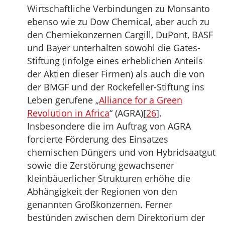
Wirtschaftliche Verbindungen zu Monsanto
ebenso wie zu Dow Chemical, aber auch zu
den Chemiekonzernen Cargill, DuPont, BASF
und Bayer unterhalten sowohl die Gates-
Stiftung (infolge eines erheblichen Anteils
der Aktien dieser Firmen) als auch die von
der BMGF und der Rockefeller-Stiftung ins
Leben gerufene „
Alliance for a Green
Revolution in Africa
“ (AGRA)[
26
].
Insbesondere die im Auftrag von AGRA
forcierte Förderung des Einsatzes
chemischen Düngers und von Hybridsaatgut
sowie die Zerstörung gewachsener
kleinbäuerlicher Strukturen erhöhe die
Abhängigkeit der Regionen von den
genannten Großkonzernen. Ferner
bestünden zwischen dem Direktorium der