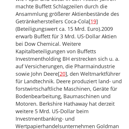
machte Buffett Schlagzeilen durch die
Ansammlung größerer Aktienbestände des
Getränkeherstellers Coca-Cola[
19
]
(Beteiligungswert ca. 15 Mrd. Euro).2009
erwarb Buffett für 3 Mrd. US-Dollar Aktien
bei Dow Chemical. Weitere
Kapitalbeteiligungen von Buffetts
Investmentholding BH erstrecken sich u. a.
auf Versicherungen, die Pharmaindustrie
sowie John Deere[
20
], den Weltmarktführer
für Landtechnik. Deere produziert land- und
forstwirtschaftliche Maschinen, Geräte für
Bodenbearbeitung, Baumaschinen und
Motoren. Berkshire Hathaway hat derzeit
weitere 5 Mrd. US-Dollar beim
Investmentbanking- und
Wertpapierhandelsunternehmen Goldman