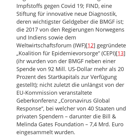
Impfstoffs gegen Covid 19; FIND, eine
Stiftung für innovative neue Diagnostik,
deren wichtigster Geldgeber die BMGF ist;
die 2017 von den Regierungen Norwegens
und Indiens sowie dem
Weltwirtschaftsforum (IWF)[
12
] gegründete
„Koalition für Epidemievorsorge“ (CEPI)[
13
]
(ihr wurden von der BMGF neben einer
Spende von 92 Mill. US-Dollar mehr als 20
Prozent des Startkapitals zur Verfügung
gestellt); nicht zuletzt die unlängst von der
EU-Kommission veranstaltete
Geberkonferenz „Coronavirus Global
Response“, bei welcher von 40 Staaten und
privaten Spendern – darunter die Bill &
Melinda Gates Foundation – 7,4 Mrd. Euro
eingesammelt wurden.