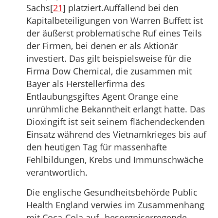
Sachs[
21
] platziert.Auffallend bei den
Kapitalbeteiligungen von Warren Buffett ist
der äußerst problematische Ruf eines Teils
der Firmen, bei denen er als Aktionär
investiert. Das gilt beispielsweise für die
Firma Dow Chemical, die zusammen mit
Bayer als Herstellerfirma des
Entlaubungsgiftes Agent Orange eine
unrühmliche Bekanntheit erlangt hatte. Das
Dioxingift ist seit seinem flächendeckenden
Einsatz während des Vietnamkrieges bis auf
den heutigen Tag für massenhafte
Fehlbildungen, Krebs und Immunschwäche
verantwortlich.
Die englische Gesundheitsbehörde Public
Health England verwies im Zusammenhang
mit Coca-Cola auf „besorgniserregende