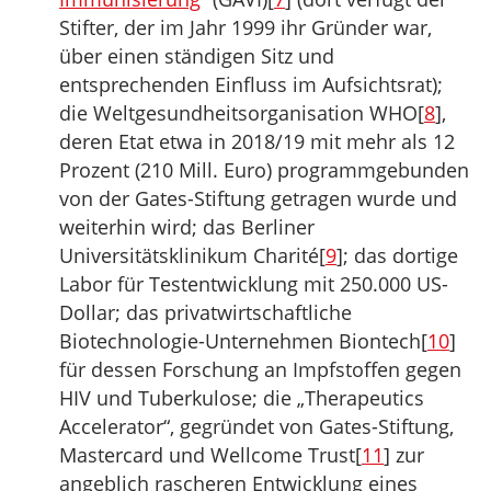
Stifter, der im Jahr 1999 ihr Gründer war,
über einen ständigen Sitz und
entsprechenden Einfluss im Aufsichtsrat);
die Weltgesundheitsorganisation WHO[
8
],
deren Etat etwa in 2018/19 mit mehr als 12
Prozent (210 Mill. Euro) programmgebunden
von der Gates-Stiftung getragen wurde und
weiterhin wird; das Berliner
Universitätsklinikum Charité[
9
]; das dortige
Labor für Testentwicklung mit 250.000 US-
Dollar; das privatwirtschaftliche
Biotechnologie-Unternehmen Biontech[
10
]
für dessen Forschung an Impfstoffen gegen
HIV und Tuberkulose; die „Therapeutics
Accelerator“, gegründet von Gates-Stiftung,
Mastercard und Wellcome Trust[
11
] zur
angeblich rascheren Entwicklung eines