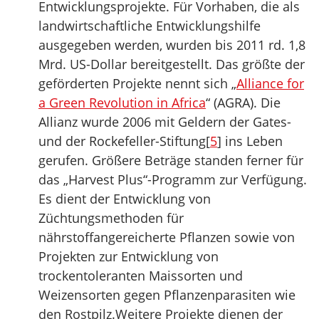
Entwicklungsprojekte. Für Vorhaben, die als
landwirtschaftliche Entwicklungshilfe
ausgegeben werden, wurden bis 2011 rd. 1,8
Mrd. US-Dollar bereitgestellt. Das größte der
geförderten Projekte nennt sich „
Alliance for
a Green Revolution in Africa
“ (AGRA). Die
Allianz wurde 2006 mit Geldern der Gates-
und der Rockefeller-Stiftung[
5
] ins Leben
gerufen. Größere Beträge standen ferner für
das „Harvest Plus“-Programm zur Verfügung.
Es dient der Entwicklung von
Züchtungsmethoden für
nährstoffangereicherte Pflanzen sowie von
Projekten zur Entwicklung von
trockentoleranten Maissorten und
Weizensorten gegen Pflanzenparasiten wie
den Rostpilz.Weitere Projekte dienen der