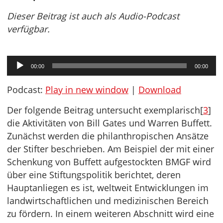
Dieser Beitrag ist auch als Audio-Podcast
verfügbar.
Audio-
00:00
00:00
Player
Podcast:
Play in new window
|
Download
Der folgende Beitrag untersucht exemplarisch[
3
]
die Aktivitäten von Bill Gates und Warren Buffett.
Zunächst werden die philanthropischen Ansätze
der Stifter beschrieben. Am Beispiel der mit einer
Schenkung von Buffett aufgestockten BMGF wird
über eine Stiftungspolitik berichtet, deren
Hauptanliegen es ist, weltweit Entwicklungen im
landwirtschaftlichen und medizinischen Bereich
zu fördern. In einem weiteren Abschnitt wird eine