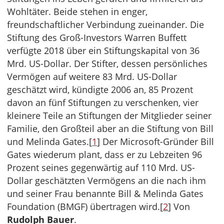
Wohltäter. Beide stehen in enger,
freundschaftlicher Verbindung zueinander. Die
Stiftung des Groß-Investors Warren Buffett
verfügte 2018 über ein Stiftungskapital von 36
Mrd. US-Dollar. Der Stifter, dessen persönliches
Vermögen auf weitere 83 Mrd. US-Dollar
geschätzt wird, kündigte 2006 an, 85 Prozent
davon an fünf Stiftungen zu verschenken, vier
kleinere Teile an Stiftungen der Mitglieder seiner
Familie, den Großteil aber an die Stiftung von Bill
und Melinda Gates.[
1
] Der Microsoft-Gründer Bill
Gates wiederum plant, dass er zu Lebzeiten 96
Prozent seines gegenwärtig auf 110 Mrd. US-
Dollar geschätzten Vermögens an die nach ihm
und seiner Frau benannte Bill & Melinda Gates
Foundation (BMGF) übertragen wird.[
2
] Von
Rudolph Bauer
.