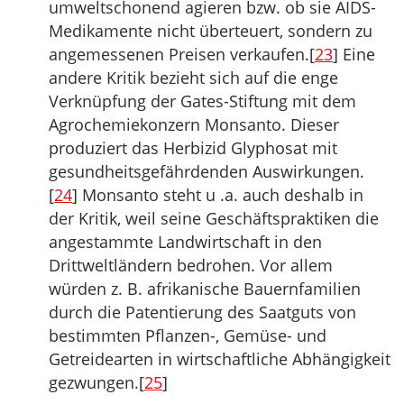
umweltschonend agieren bzw. ob sie AIDS-
Medikamente nicht überteuert, sondern zu
angemessenen Preisen verkaufen.[
23
] Eine
andere Kritik bezieht sich auf die enge
Verknüpfung der Gates-Stiftung mit dem
Agrochemiekonzern Monsanto. Dieser
produziert das Herbizid Glyphosat mit
gesundheitsgefährdenden Auswirkungen.
[
24
] Monsanto steht u .a. auch deshalb in
der Kritik, weil seine Geschäftspraktiken die
angestammte Landwirtschaft in den
Drittweltländern bedrohen. Vor allem
würden z. B. afrikanische Bauernfamilien
durch die Patentierung des Saatguts von
bestimmten Pflanzen-, Gemüse- und
Getreidearten in wirtschaftliche Abhängigkeit
gezwungen.[
25
]