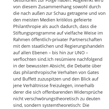
Gesundheit zur Folge haben. Abgelenkt wird
von diesem Zusammenhang sowohl durch
die nach außen zur Schau getragene und von
den meisten Medien kritiklos gefeierte
Philanthropie als auch dadurch, dass die
Stiftungsprogramme auf vielfache Weise im
Rahmen öffentlich-privater Partnerschaften
mit dem staatlichen und Regierungshandeln
auf allen Ebenen – bis hin zur UNO –
verflochten sind.Ich resümiere nachfolgend
in der bewussten Absicht, die Debatte über
das philanthropische Verhalten von Gates
und Buffett zuzuspitzen und den Blick auf
jene Verhältnisse freizulegen, innerhalb
derer die sich offenbarenden Widersprüche
nicht verschwörungstheoretisch zu deuten
sind, sondern systemtheoretisch: Die