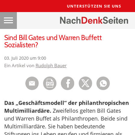
UNTERSTÜTZEN SIE UNS
Sind Bill Gates und Warren Buffett
Sozialisten?
03. Juli 2020 um 9:00
Ein Artikel von
Rudolph Bauer
Das „Geschäftsmodell“ der philanthropischen
Multimilliardäre.
Zweifellos gelten Bill Gates
und Warren Buffet als Philanthropen. Beide sind
Multimilliardäre. Sie haben bedeutende
Stiftungen ins Leben gerufen und firmieren als