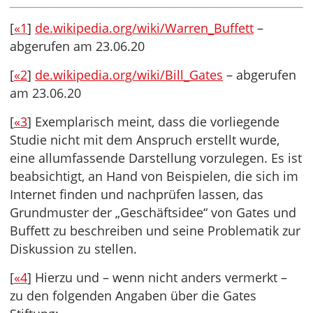
[
«1
]
de.wikipedia.org/wiki/Warren_Buffett
–
abgerufen am 23.06.20
[
«2
]
de.wikipedia.org/wiki/Bill_Gates
– abgerufen
am 23.06.20
[
«3
] Exemplarisch meint, dass die vorliegende
Studie nicht mit dem Anspruch erstellt wurde,
eine allumfassende Darstellung vorzulegen. Es ist
beabsichtigt, an Hand von Beispielen, die sich im
Internet finden und nachprüfen lassen, das
Grundmuster der „Geschäftsidee“ von Gates und
Buffett zu beschreiben und seine Problematik zur
Diskussion zu stellen.
[
«4
] Hierzu und – wenn nicht anders vermerkt –
zu den folgenden Angaben über die Gates