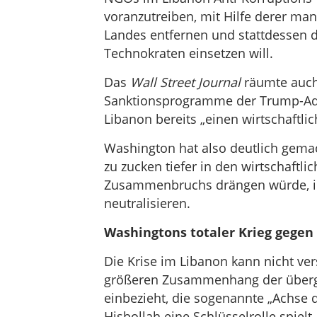
voranzutreiben, mit Hilfe derer man
Landes entfernen und stattdessen 
Technokraten einsetzen will.
Das
Wall Street Journal
räumte auch
Sanktionsprogramme der Trump-Adm
Libanon bereits „einen wirtschaftlic
Washington hat also deutlich gema
zu zucken tiefer in den wirtschaftl
Zusammenbruchs drängen würde, in 
neutralisieren.
Washingtons totaler Krieg gegen 
Die Krise im Libanon kann nicht v
größeren Zusammenhang der überge
einbezieht, die sogenannte „Achse 
Hisbollah eine Schlüsselrolle spielt.