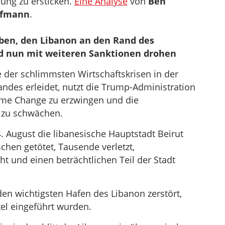
rung zu ersticken.
Eine Analyse
von
Ben
ofmann
.
ben, den Libanon an den Rand des
 nun mit weiteren Sanktionen drohen
 der schlimmsten Wirtschaftskrisen in der
andes erleidet, nutzt die Trump-Administration
ime Change zu erzwingen und die
 zu schwächen.
. August die libanesische Hauptstadt Beirut
chen getötet, Tausende verletzt,
 und einen beträchtlichen Teil der Stadt
en wichtigsten Hafen des Libanon zerstört,
el eingeführt wurden.