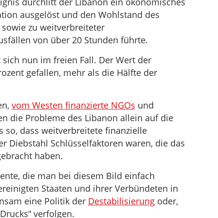
gnis durchlitt der Libanon ein ökonomisches
lation ausgelöst und den Wohlstand des
sowie zu weitverbreiteter
sfällen von über 20 Stunden führte.
 sich nun im freien Fall. Der Wert der
zent gefallen, mehr als die Hälfte der
en,
vom Westen finanzierte NGOs
und
n die Probleme des Libanon allein auf die
 so, dass weitverbreitete finanzielle
r Diebstahl Schlüsselfaktoren waren, die das
gebracht haben.
nte, die man bei diesem Bild einfach
Vereinigten Staaten und ihrer Verbündeten in
nsam eine Politik der
Destabilisierung
oder,
Drucks“ verfolgen.