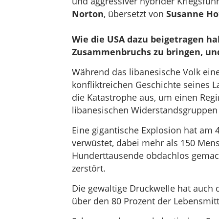
und aggressiver hybrider Kriegsfüh
Norton
, übersetzt von
Susanne H
Wie die USA dazu beigetragen ha
Zusammenbruchs zu bringen, und
Während das libanesische Volk eine
konfliktreichen Geschichte seines L
die Katastrophe aus, um einen Reg
libanesischen Widerstandsgruppen
Eine gigantische Explosion hat am 4
verwüstet, dabei mehr als 150 Mens
Hunderttausende obdachlos gemacht
zerstört.
Die gewaltige Druckwelle hat auch d
über den 80 Prozent der Lebensmitt