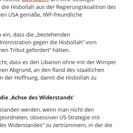
 die Hisbollah aus der Regierungskoalition des
den USA gemäße, IWF-freundliche
 ein, dass die „bestehenden
inistration gegen die Hisbollah“ vom
hen Tribut gefordert“ hätten.
cht, dass es den Libanon ohne mit der Wimper
ichen Abgrund, an den Rand des staatlichen
der Hoffnung, damit die Hisbollah zu
die ‚Achse des Widerstands’
erstanden werden, wenn man nicht den
ordneten, obsessiven US-Strategie mit
des Widerstandes“ zu zertrümmern, in der die