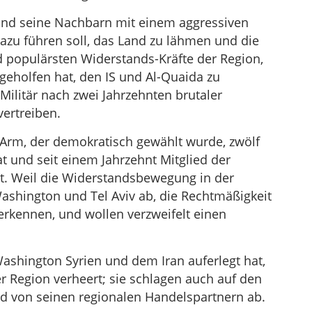
und seine Nachbarn mit einem aggressiven
dazu führen soll, das Land zu lähmen und die
d populärsten Widerstands-Kräfte der Region,
 geholfen hat, den IS und Al-Quaida zu
Militär nach zwei Jahrzehnten brutaler
vertreiben.
n Arm, der demokratisch gewählt wurde, zwölf
t und seit einem Jahrzehnt Mitglied der
st. Weil die Widerstandsbewegung in der
Washington und Tel Aviv ab, die Rechtmäßigkeit
rkennen, und wollen verzweifelt einen
ashington Syrien und dem Iran auferlegt hat,
r Region verheert; sie schlagen auch auf den
d von seinen regionalen Handelspartnern ab.