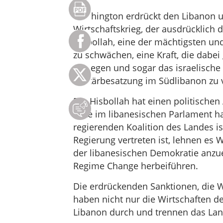
Washington erdrückt den Libanon 
Wirtschaftskrieg, der ausdrücklich 
Hisbollah, eine der mächtigsten un
zu schwächen, eine Kraft, die dabei
besiegen und sogar das israelische 
Militärbesatzung im Südlibanon zu 
Die Hisbollah hat einen politische
Sitze im libanesischen Parlament ha
regierenden Koalition des Landes i
Regierung vertreten ist, lehnen es 
der libanesischen Demokratie anzue
Regime Change herbeiführen.
Die erdrückenden Sanktionen, die W
haben nicht nur die Wirtschaften de
Libanon durch und trennen das Lan