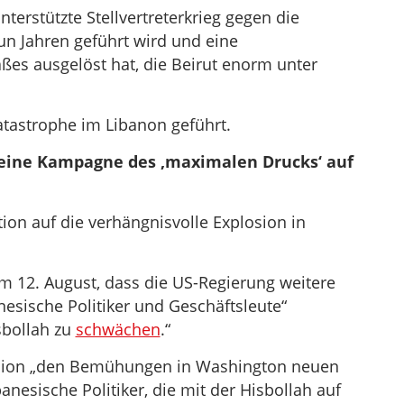
erstützte Stellvertreterkrieg gegen die
un Jahren geführt wird und eine
ßes ausgelöst hat, die Beirut enorm unter
atastrophe im Libanon geführt.
 eine Kampagne des ‚maximalen Drucks‘ auf
ion auf die verhängnisvolle Explosion in
m 12. August, dass die US-Regierung weitere
esische Politiker und Geschäftsleute“
sbollah zu
schwächen
.“
losion „den Bemühungen in Washington neuen
anesische Politiker, die mit der Hisbollah auf