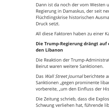
Dann ist da noch der vom Westen unt
Regierung in Damaskus, der seit ne
Flüchtlingskrise historischen Ausma
Druck setzt.
All diese Faktoren haben zu einer K
Die Trump-Regierung drängt auf
den Libanon
Die Reaktion der Trump-Administrat
Beirut waren weitere Sanktionen.
Das
Wall Street Journal
berichtete a
Sanktionen „gegen prominente liban
vorbereite, „um den Einfluss der Hi
Die Zeitung schrieb, dass die Exp
Schwung verliehen hat, führende lib