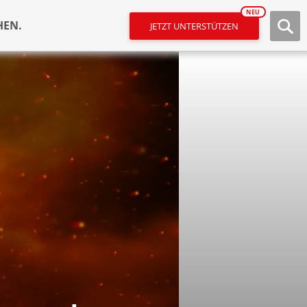
NEU
HEN.
JETZT UNTERSTÜTZEN