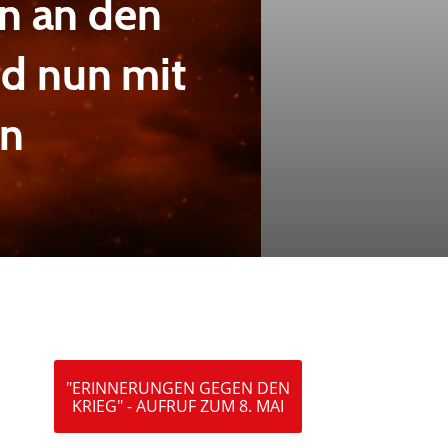
n an den
nd nun mit
en
"ERINNERUNGEN GEGEN DEN
KRIEG" - AUFRUF ZUM 8. MAI