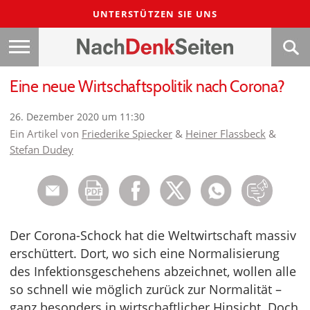
UNTERSTÜTZEN SIE UNS
Eine neue Wirtschaftspolitik nach Corona?
26. Dezember 2020 um 11:30
Ein Artikel von
Friederike Spiecker
&
Heiner Flassbeck
&
Stefan Dudey
Der Corona-Schock hat die Weltwirtschaft massiv
erschüttert. Dort, wo sich eine Normalisierung
des Infektionsgeschehens abzeichnet, wollen alle
so schnell wie möglich zurück zur Normalität –
ganz besonders in wirtschaftlicher Hinsicht. Doch