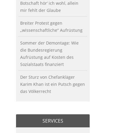
Botschaft hör’ ich wohl, allein
mir fehlt der Glaube
Breiter Protest gegen
„wissenschaftliche“ Aufrüstung
Sommer der Demontage: Wie
die Bundesregierung
Aufrüstung auf Kosten des
Sozialstaats finanziert
Der Sturz von Chefankläger
Karim Khan ist ein Putsch gegen
das Völkerrecht
SERVICES