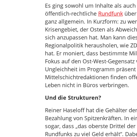
Es ging sowohl um Inhalte als auch 
öffentlich-rechtliche
Rundfunk
über 
ganz allgemein. In Kurzform: zu wen
Krisengebiet, der Osten als Abweic
sich anzupassen hat. Man kann dies
Regionalpolitik herausholen, wie 
hat. Er moniert, dass bestimmte Mil
Fokus auf den Ost-West-Gegensatz v
Ungleichheit im Programm präsent 
Mittelschichtredaktionen finden of
Leben nicht in Büros verbringen.
Und die Strukturen?
Reiner Haseloff hat die Gehälter de
Bezahlung von Spitzenkräften. In ei
sogar, dass „das oberste Drittel der
Rundfunks zu viel Geld erhält“. Dab