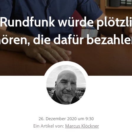
Rundfunk würde plötzl
ören, die dafür bezahl
26. Dezember 2020 um 9:30
Ein Artikel von:
Marcus Klöckner