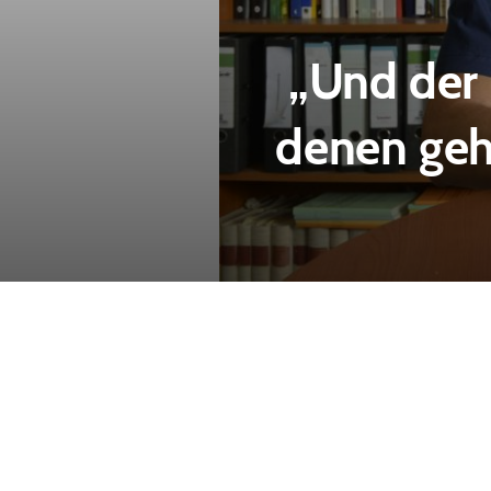
„Und der 
denen geh