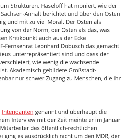
um Strukturen. Haseloff hat moniert, wie der
Sachsen-Anhalt berichtet und über den Osten
ig und mit zu viel Moral. Der Osten als
hung von der Norm, der Osten als das, was
en Kritikpunkt auch aus der Ecke
ZDF-Fernsehrat Leonhard Dobusch das gemacht
ieus unterrepräsentiert sind und dass der
erschleiert, wie wenig die wachsende
ist. Akademisch gebildete Großstadt-
fenbar nur schwer Zugang zu Menschen, die ihr
r
Intendanten
genannt und überhaupt die
nem Interview mit der Zeit meinte er im Januar
 Mitarbeiter des öffentlich-rechtlichen
ei ging es ausdrücklich nicht um den MDR, der