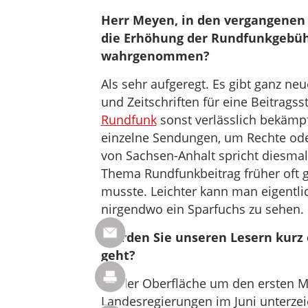
Herr Meyen, in den vergangenen 
die Erhöhung der Rundfunkgebühr
wahrgenommen?
Als sehr aufgeregt. Es gibt ganz ne
und Zeitschriften für eine Beitrags
Rundfunk
sonst verlässlich bekämpf
einzelne Sendungen, um Rechte oder
von Sachsen-Anhalt spricht diesmal
Thema Rundfunkbeitrag früher oft g
musste. Leichter kann man eigentli
nirgendwo ein Sparfuchs zu sehen.
Würden Sie unseren Lesern kurz 
geht?
An der Oberfläche um den ersten M
Landesregierungen im Juni unterzeic