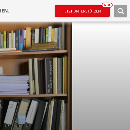
NEU
HEN.
JETZT UNTERSTÜTZEN