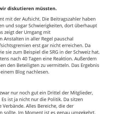
wir diskutieren müssten.
nnt mit der Aufsicht. Die Beitragszahler haben
en und sogar Schwierigkeiten, dort überhaupt
as zeigt der Umgang mit
en Anstalten in aller Regel pauschal
ichtsgremien erst gar nicht erreichen. Da
e sie zum Beispiel die SRG in der Schweiz hat.
stens nach 40 Tagen eine Reaktion. Außerdem
n den Beteiligten zu vermitteln. Das Ergebnis
in einem Blog nachlesen.
 zwar nur noch gut ein Drittel der Mitglieder,
Es ist ja nicht nur die Politik. Da sitzen
 Verbände. Alles Bereiche, die der
en sollte. Im Moment ist es genau umgekehrt.