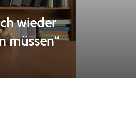
ich wieder
en müssen“