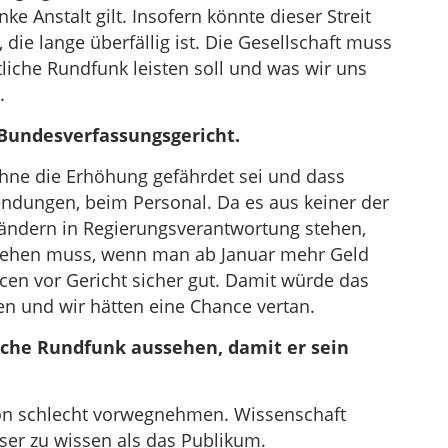
nke Anstalt gilt. Insofern könnte dieser Streit
die lange überfällig ist. Die Gesellschaft muss
tliche Rundfunk leisten soll und was wir uns
.
Bundesverfassungsgericht.
hne die Erhöhung gefährdet sei und dass
ndungen, beim Personal. Da es aus keiner der
Ländern in Regierungsverantwortung stehen,
 gehen muss, wenn man ab Januar mehr Geld
cen vor Gericht sicher gut. Damit würde das
 und wir hätten eine Chance vertan.
iche Rundfunk aussehen, damit er sein
ion schlecht vorwegnehmen. Wissenschaft
sser zu wissen als das Publikum.