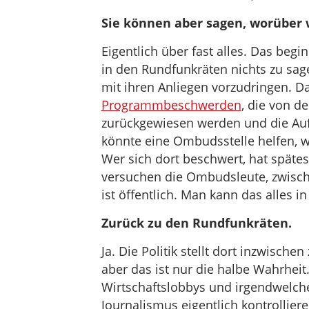
Sie können aber sagen, worüber 
Eigentlich über fast alles. Das begi
in den Rundfunkräten nichts zu sag
mit ihren Anliegen vorzudringen. D
Programmbeschwerden
, die von d
zurückgewiesen werden und die Aufs
könnte eine Ombudsstelle helfen, wi
Wer sich dort beschwert, hat späte
versuchen die Ombudsleute, zwische
ist öffentlich. Man kann das alles 
Zurück zu den Rundfunkräten.
Ja. Die Politik stellt dort inzwischen
aber das ist nur die halbe Wahrheit. 
Wirtschaftslobbys und irgendwelche
Journalismus eigentlich kontrollier