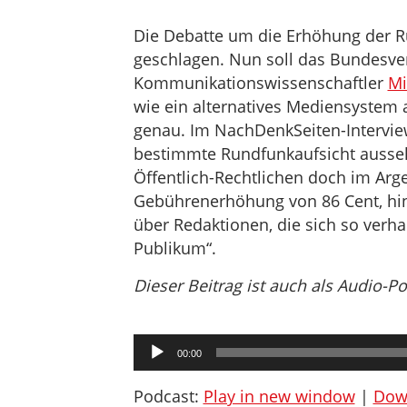
Die Debatte um die Erhöhung der 
geschlagen. Nun soll das Bundesve
Kommunikationswissenschaftler
Mi
wie ein alternatives Mediensystem 
genau. Im NachDenkSeiten-Intervie
bestimmte Rundfunkaufsicht aussehe
Öffentlich-Rechtlichen doch im Argen
Gebührenerhöhung von 86 Cent, hin
über Redaktionen, die sich so verhal
Publikum“.
Dieser Beitrag ist auch als Audio-P
Audio-
00:00
Player
Podcast:
Play in new window
|
Dow