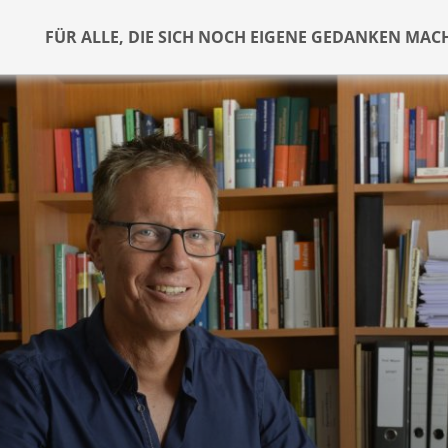
FÜR ALLE, DIE SICH NOCH EIGENE GEDANKEN MAC