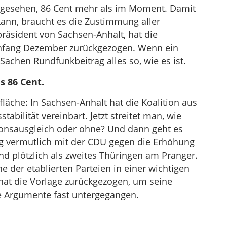
rgesehen, 86 Cent mehr als im Moment. Damit
 kann, braucht es die Zustimmung aller
präsident von Sachsen-Anhalt, hat die
nfang Dezember zurückgezogen. Wenn ein
Sachen Rundfunkbeitrag alles so, wie es ist.
s 86 Cent.
läche: In Sachsen-Anhalt hat die Koalition aus
bilität vereinbart. Jetzt streitet man, wie
ionsausgleich oder ohne? Und dann geht es
ag vermutlich mit der CDU gegen die Erhöhung
nd plötzlich als zweites Thüringen am Pranger.
 der etablierten Parteien in einer wichtigen
at die Vorlage zurückgezogen, um seine
ne Argumente fast untergegangen.