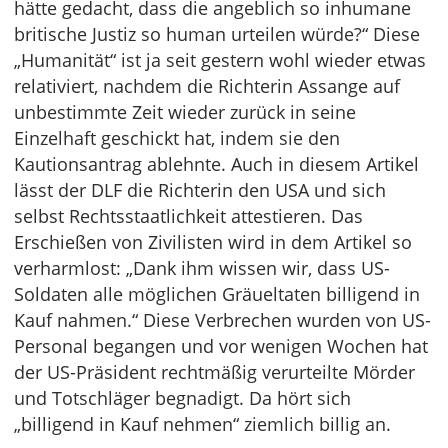
hätte gedacht, dass die angeblich so inhumane
britische Justiz so human urteilen würde?“ Diese
„Humanität“ ist ja seit gestern wohl wieder etwas
relativiert, nachdem die Richterin Assange auf
unbestimmte Zeit wieder zurück in seine
Einzelhaft geschickt hat, indem sie den
Kautionsantrag ablehnte. Auch in diesem Artikel
lässt der DLF die Richterin den USA und sich
selbst Rechtsstaatlichkeit attestieren. Das
Erschießen von Zivilisten wird in dem Artikel so
verharmlost: „Dank ihm wissen wir, dass US-
Soldaten alle möglichen Gräueltaten billigend in
Kauf nahmen.“ Diese Verbrechen wurden von US-
Personal begangen und vor wenigen Wochen hat
der US-Präsident rechtmäßig verurteilte Mörder
und Totschläger begnadigt. Da hört sich
„billigend in Kauf nehmen“ ziemlich billig an.