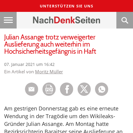
UNTERSTÜTZEN SIE UNS
Julian Assange trotz verweigerter
Auslieferung auch weiterhin im
Hochsicherheitsgefängnis in Haft
07. Januar 2021 um 16:42
Ein Artikel von
Moritz Müller
Am gestrigen Donnerstag gab es eine erneute
Wendung in der Tragödie um den Wikileaks-
Gründer Julian Assange. Am Montag hatte
Bezirksrichterin Baraitser seine Auslieferung an