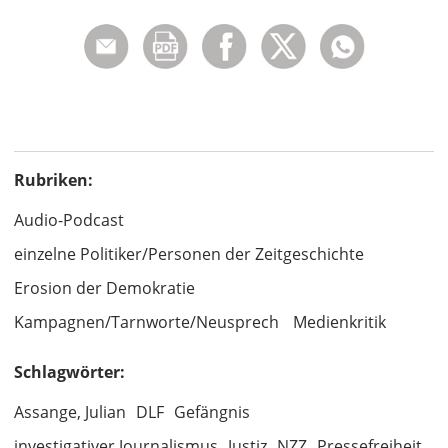
Rubriken:
Audio-Podcast
einzelne Politiker/Personen der Zeitgeschichte
Erosion der Demokratie
Kampagnen/Tarnworte/Neusprech
Medienkritik
Schlagwörter:
Assange, Julian
DLF
Gefängnis
investigativer Journalismus
Justiz
NZZ
Pressefreiheit