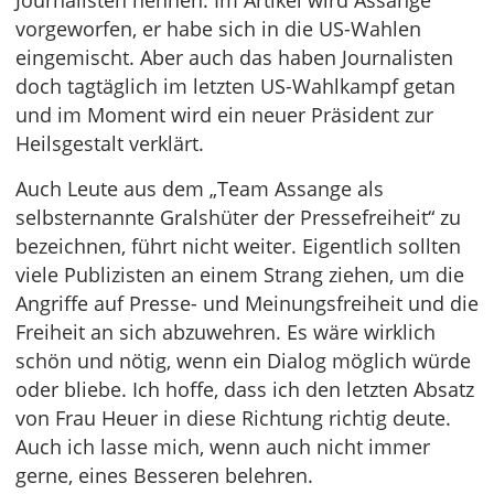
Journalisten nennen. Im Artikel wird Assange
vorgeworfen, er habe sich in die US-Wahlen
eingemischt. Aber auch das haben Journalisten
doch tagtäglich im letzten US-Wahlkampf getan
und im Moment wird ein neuer Präsident zur
Heilsgestalt verklärt.
Auch Leute aus dem „Team Assange als
selbsternannte Gralshüter der Pressefreiheit“ zu
bezeichnen, führt nicht weiter. Eigentlich sollten
viele Publizisten an einem Strang ziehen, um die
Angriffe auf Presse- und Meinungsfreiheit und die
Freiheit an sich abzuwehren. Es wäre wirklich
schön und nötig, wenn ein Dialog möglich würde
oder bliebe. Ich hoffe, dass ich den letzten Absatz
von Frau Heuer in diese Richtung richtig deute.
Auch ich lasse mich, wenn auch nicht immer
gerne, eines Besseren belehren.