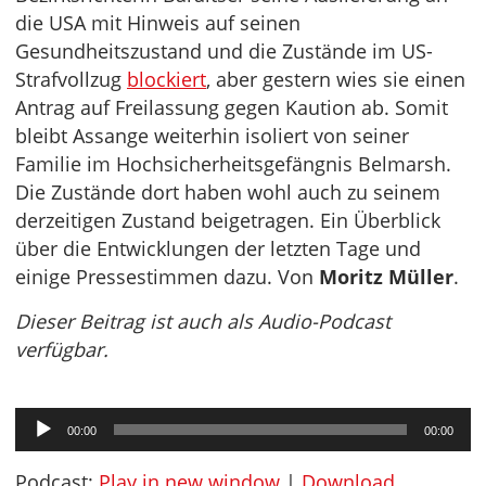
die USA mit Hinweis auf seinen
Gesundheitszustand und die Zustände im US-
Strafvollzug
blockiert
, aber gestern wies sie einen
Antrag auf Freilassung gegen Kaution ab. Somit
bleibt Assange weiterhin isoliert von seiner
Familie im Hochsicherheitsgefängnis Belmarsh.
Die Zustände dort haben wohl auch zu seinem
derzeitigen Zustand beigetragen. Ein Überblick
über die Entwicklungen der letzten Tage und
einige Pressestimmen dazu. Von
Moritz Müller
.
Dieser Beitrag ist auch als Audio-Podcast
verfügbar.
Audio-
00:00
00:00
Player
Podcast:
Play in new window
|
Download