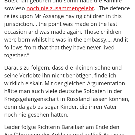
Botschaft geboren und somit habe die Familie
sowieso
noch nie zusammengelebt
. „The defence
relies upon Mr Assange having children in this
jurisdiction… the point was made on the last
occasion and was made again. Those children
were born whilst he was in the embassy…. And it
follows from that that they have never lived
together.“
Daraus zu folgern, dass die kleinen Söhne und
seine Verlobte ihn nicht benötigen, finde ich
wirklich eiskalt. Mit der gleichen Argumentation
hätte man auch viele deutsche Soldaten in der
Kriegsgefangenschaft in Russland lassen können,
denn da gab es sogar Kinder, die ihren Vater
noch nie gesehen hatten.
Leider folgte Richterin Baraitser am Ende den
Ausführungen der Anklage und entließ Assange