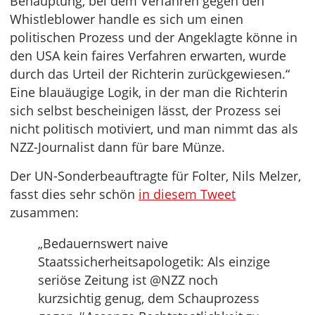
Behauptung, bei dem Verfahren gegen den
Whistleblower handle es sich um einen
politischen Prozess und der Angeklagte könne in
den USA kein faires Verfahren erwarten, wurde
durch das Urteil der Richterin zurückgewiesen.“
Eine blauäugige Logik, in der man die Richterin
sich selbst bescheinigen lässt, der Prozess sei
nicht politisch motiviert, und man nimmt das als
NZZ-Journalist dann für bare Münze.
Der UN-Sonderbeauftragte für Folter, Nils Melzer,
fasst dies sehr schön
in diesem Tweet
zusammen:
„Bedauernswert naive
Staatssicherheitsapologetik: Als einzige
seriöse Zeitung ist @NZZ noch
kurzsichtig genug, dem Schauprozess