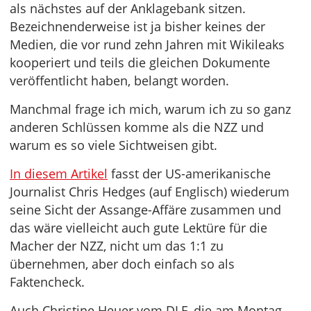
als nächstes auf der Anklagebank sitzen.
Bezeichnenderweise ist ja bisher keines der
Medien, die vor rund zehn Jahren mit Wikileaks
kooperiert und teils die gleichen Dokumente
veröffentlicht haben, belangt worden.
Manchmal frage ich mich, warum ich zu so ganz
anderen Schlüssen komme als die NZZ und
warum es so viele Sichtweisen gibt.
In diesem Artikel
fasst der US-amerikanische
Journalist Chris Hedges (auf Englisch) wiederum
seine Sicht der Assange-Affäre zusammen und
das wäre vielleicht auch gute Lektüre für die
Macher der NZZ, nicht um das 1:1 zu
übernehmen, aber doch einfach so als
Faktencheck.
Auch Christine Heuer vom DLF, die am Montag