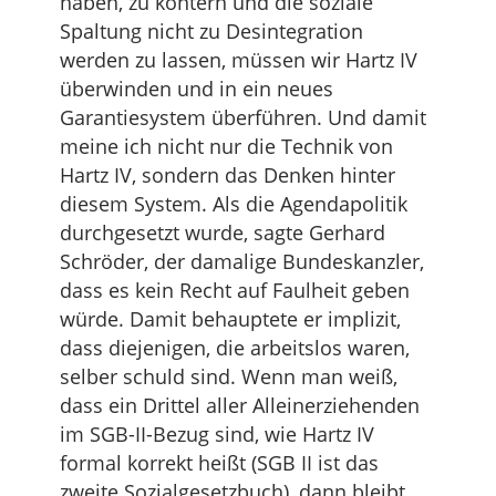
haben, zu kontern und die soziale
Spaltung nicht zu Desintegration
werden zu lassen, müssen wir Hartz IV
überwinden und in ein neues
Garantiesystem überführen. Und damit
meine ich nicht nur die Technik von
Hartz IV, sondern das Denken hinter
diesem System. Als die Agendapolitik
durchgesetzt wurde, sagte Gerhard
Schröder, der damalige Bundeskanzler,
dass es kein Recht auf Faulheit geben
würde. Damit behauptete er implizit,
dass diejenigen, die arbeitslos waren,
selber schuld sind. Wenn man weiß,
dass ein Drittel aller Alleinerziehenden
im SGB-II-Bezug sind, wie Hartz IV
formal korrekt heißt (SGB II ist das
zweite Sozialgesetzbuch), dann bleibt