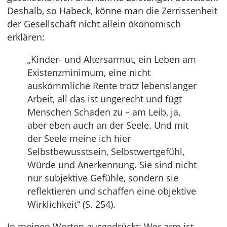
Deshalb, so Habeck, könne man die Zerrissenheit
der Gesellschaft nicht allein ökonomisch
erklären:
„Kinder- und Altersarmut, ein Leben am
Existenzminimum, eine nicht
auskömmliche Rente trotz lebenslanger
Arbeit, all das ist ungerecht und fügt
Menschen Schaden zu – am Leib, ja,
aber eben auch an der Seele. Und mit
der Seele meine ich hier
Selbstbewusstsein, Selbstwertgefühl,
Würde und Anerkennung. Sie sind nicht
nur subjektive Gefühle, sondern sie
reflektieren und schaffen eine objektive
Wirklichkeit“ (S. 254).
In meinen Worten ausgedrückt: Wer arm ist,