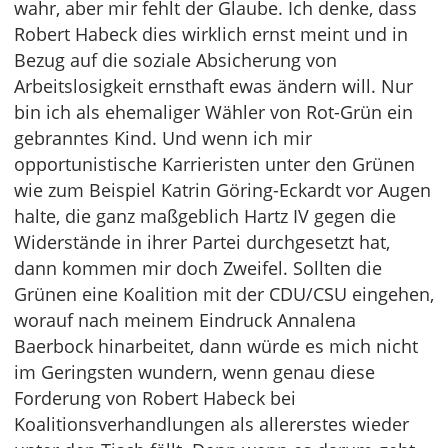
wahr, aber mir fehlt der Glaube. Ich denke, dass
Robert Habeck dies wirklich ernst meint und in
Bezug auf die soziale Absicherung von
Arbeitslosigkeit ernsthaft ewas ändern will. Nur
bin ich als ehemaliger Wähler von Rot-Grün ein
gebranntes Kind. Und wenn ich mir
opportunistische Karrieristen unter den Grünen
wie zum Beispiel Katrin Göring-Eckardt vor Augen
halte, die ganz maßgeblich Hartz IV gegen die
Widerstände in ihrer Partei durchgesetzt hat,
dann kommen mir doch Zweifel. Sollten die
Grünen eine Koalition mit der CDU/CSU eingehen,
worauf nach meinem Eindruck Annalena
Baerbock hinarbeitet, dann würde es mich nicht
im Geringsten wundern, wenn genau diese
Forderung von Robert Habeck bei
Koalitionsverhandlungen als allererstes wieder