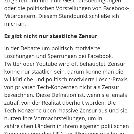
zu gelten und nicht die Geschäftsbedingungen
oder die politischen Vorstellungen von Facebook-
Mitarbeitern. Diesem Standpunkt schließe ich
mich an.
Es gibt nicht nur staatliche Zensur
In der Debatte um politisch motivierte
Löschungen und Sperrungen bei Facebook,
Twitter oder Youtube wird oft behauptet, Zensur
könne nur staatlich sein, darum könne man die
willkürliche und politisch motivierte Lösch-Praxis
von privaten Tech-Konzernen nicht als Zensur
bezeichnen. Diese Definition ist, wenn sie jemals
zutraf, von der Realität überholt worden: Die
Tech-Konzerne üben massive Zensur aus und sie
nutzen ihre Vormachtstellungen, um in
zahlreichen Ländern in ihrem eigenen politischen
Sinne und von den USA aus Meinungsmache zu