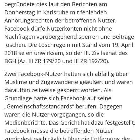
begründete dies laut den Berichten am
Donnerstag in Karlsruhe mit fehlenden
Anhörungsrechten der betroffenen Nutzer.
Facebook dürfe Nutzerkonten nicht ohne
Nachfragen vorübergehend sperren und Beiträge
löschen. Die Löschregeln mit Stand vom 19. April
2018 seien unwirksam, so der III. Zivilsenat des
BGH (Az. III ZR 179/20 und III ZR 192/20).
Zwei Facebook-Nutzer hatten sich abfällig über
Muslime und Zugewanderte geäußert und waren
daraufhin zeitweise gesperrt worden. Als
Grundlage hatte sich Facebook auf seine
„Gemeinschaftsstandards“ berufen. Dagegen
waren die Nutzer vorgegangen, so die
Medienberichte. Das Gericht hat dazu festgestellt,
Facebook müsse die betreffenden Nutzer
zumindest nachträglich über die Entfernung der