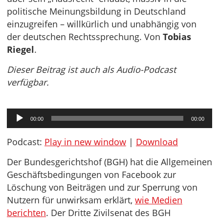
politische Meinungsbildung in Deutschland
einzugreifen – willkürlich und unabhängig von
der deutschen Rechtssprechung. Von
Tobias
Riegel
.
Dieser Beitrag ist auch als Audio-Podcast
verfügbar.
Audio-
00:00
00:00
Player
Podcast:
Play in new window
|
Download
Der Bundesgerichtshof (BGH) hat die Allgemeinen
Geschäftsbedingungen von Facebook zur
Löschung von Beiträgen und zur Sperrung von
Nutzern für unwirksam erklärt,
wie Medien
berichten
. Der Dritte Zivilsenat des BGH