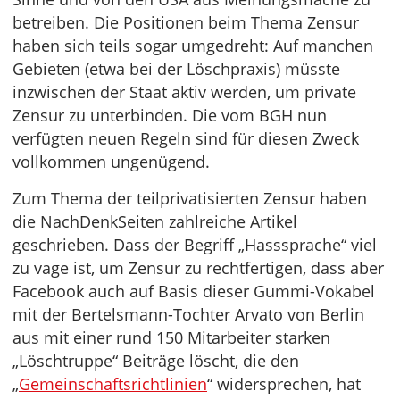
betreiben. Die Positionen beim Thema Zensur
haben sich teils sogar umgedreht: Auf manchen
Gebieten (etwa bei der Löschpraxis) müsste
inzwischen der Staat aktiv werden, um private
Zensur zu unterbinden. Die vom BGH nun
verfügten neuen Regeln sind für diesen Zweck
vollkommen ungenügend.
Zum Thema der teilprivatisierten Zensur haben
die NachDenkSeiten zahlreiche Artikel
geschrieben. Dass der Begriff „Hasssprache“ viel
zu vage ist, um Zensur zu rechtfertigen, dass aber
Facebook auch auf Basis dieser Gummi-Vokabel
mit der Bertelsmann-Tochter Arvato von Berlin
aus mit einer rund 150 Mitarbeiter starken
„Löschtruppe“ Beiträge löscht, die den
„
Gemeinschaftsrichtlinien
“ widersprechen, hat