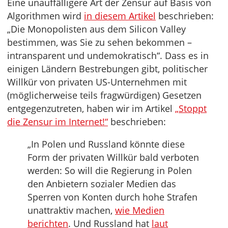
Eine unauffälligere Art der Zensur auf Basis von
Algorithmen wird
in diesem Artikel
beschrieben:
„Die Monopolisten aus dem Silicon Valley
bestimmen, was Sie zu sehen bekommen –
intransparent und undemokratisch“. Dass es in
einigen Ländern Bestrebungen gibt, politischer
Willkür von privaten US-Unternehmen mit
(möglicherweise teils fragwürdigen) Gesetzen
entgegenzutreten, haben wir im Artikel
„Stoppt
die Zensur im Internet!“
beschrieben:
„In Polen und Russland könnte diese
Form der privaten Willkür bald verboten
werden: So will die Regierung in Polen
den Anbietern sozialer Medien das
Sperren von Konten durch hohe Strafen
unattraktiv machen,
wie Medien
berichten
. Und Russland hat
laut