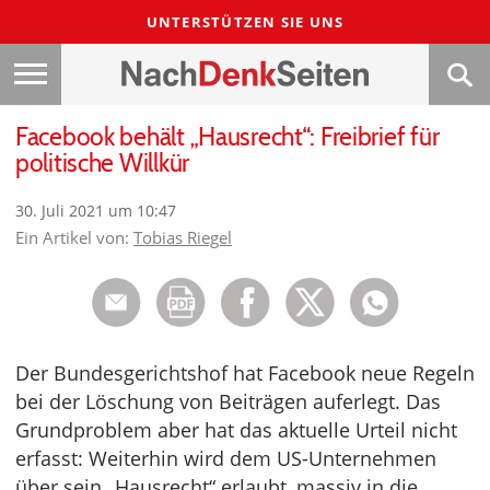
UNTERSTÜTZEN SIE UNS
Facebook behält „Hausrecht“: Freibrief für
politische Willkür
30. Juli 2021 um 10:47
Ein Artikel von:
Tobias Riegel
Der Bundesgerichtshof hat Facebook neue Regeln
bei der Löschung von Beiträgen auferlegt. Das
Grundproblem aber hat das aktuelle Urteil nicht
erfasst: Weiterhin wird dem US-Unternehmen
über sein „Hausrecht“ erlaubt, massiv in die