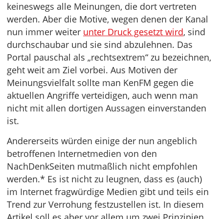
keineswegs alle Meinungen, die dort vertreten
werden. Aber die Motive, wegen denen der Kanal
nun immer weiter
unter Druck gesetzt wird
, sind
durchschaubar und sie sind abzulehnen. Das
Portal pauschal als „rechtsextrem“ zu bezeichnen,
geht weit am Ziel vorbei. Aus Motiven der
Meinungsvielfalt sollte man KenFM gegen die
aktuellen Angriffe verteidigen, auch wenn man
nicht mit allen dortigen Aussagen einverstanden
ist.
Andererseits würden einige der nun angeblich
betroffenen Internetmedien von den
NachDenkSeiten mutmaßlich nicht empfohlen
werden.* Es ist nicht zu leugnen, dass es (auch)
im Internet fragwürdige Medien gibt und teils ein
Trend zur Verrohung festzustellen ist. In diesem
Artikel soll es aber vor allem um zwei Prinzipien