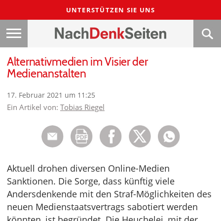
UNTERSTÜTZEN SIE UNS
Alternativmedien im Visier der
Medienanstalten
17. Februar 2021 um 11:25
Ein Artikel von:
Tobias Riegel
Aktuell drohen diversen Online-Medien
Sanktionen. Die Sorge, dass künftig viele
Andersdenkende mit den Straf-Möglichkeiten des
neuen Medienstaatsvertrags sabotiert werden
könnten, ist begründet. Die Heuchelei, mit der