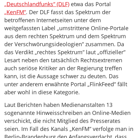
„Deutschlandfunks“ (DLF)
etwa das Portal
„KenFM“
. Der DLF fasst das Spektrum der
betroffenen Internetseiten unter dem
weitgefassten Label „umstrittene Online-Portale
aus dem rechten Spektrum und dem Spektrum
der Verschwörungsideologien“ zusammen. Da
das Verdikt „rechtes Spektrum“ laut „offizieller“
Lesart neben den tatsächlich Rechtsextremen
auch seriöse Kritiker an der Regierung treffen
kann, ist die Aussage schwer zu deuten. Das
unter anderem erwähnte Portal „FlinkFeed“ fällt
aber wohl in diese Kategorie.
Laut Berichten haben Medienanstalten 13
sogenannte Hinweisschreiben an Online-Medien
verschickt, die nicht Mitglied des Presserates
seien. Im Fall des Kanals „KenFM“ verfolge man in
Berlin-Brandenburg den Anfangsverdacht, dass