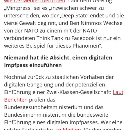
wie US-Medien berichten
. Laut dem US-Blog
„Mintpress“ sei es „inzwischen schwer zu
unterscheiden, wo der ‚Deep State‘ endet und die
vierte Gewalt beginnt, und Ben Nimmos Wechsel
von der NATO zu einem mit der NATO
verbündeten Think Tank zu Facebook ist nur ein
weiteres Beispiel für dieses Phänomen“.
Niemand hat die Absicht, einen digitalen
Impfpass einzuführen
Nochmal zurück zu staatlichen Vorhaben der
digitalen Gängelung und der potenziellen
Einführung einer Zwei-Klassen-Gesellschaft:
Laut
Berichten
prüfen das
Bundesgesundheitsministerium und das
Bundesinnenministerium die bundesweite
Einführung eines digitalen Impfpasses. Wer eine
solche Karte erhalte,
so Medien
, für den würden