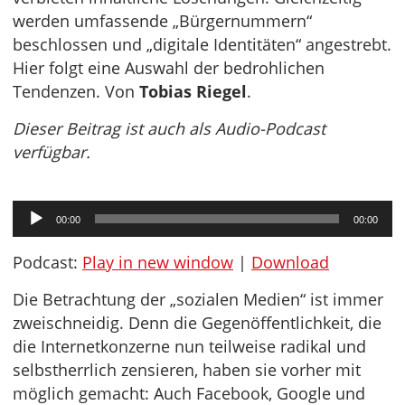
werden umfassende „Bürgernummern“
beschlossen und „digitale Identitäten“ angestrebt.
Hier folgt eine Auswahl der bedrohlichen
Tendenzen. Von
Tobias Riegel
.
Dieser Beitrag ist auch als Audio-Podcast
verfügbar.
Audio-
00:00
00:00
Player
Podcast:
Play in new window
|
Download
Die Betrachtung der „sozialen Medien“ ist immer
zweischneidig. Denn die Gegenöffentlichkeit, die
die Internetkonzerne nun teilweise radikal und
selbstherrlich zensieren, haben sie vorher mit
möglich gemacht: Auch Facebook, Google und