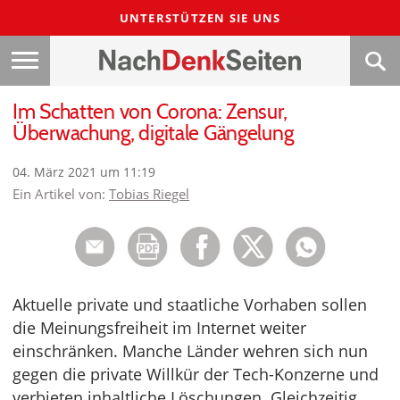
UNTERSTÜTZEN SIE UNS
Im Schatten von Corona: Zensur,
Überwachung, digitale Gängelung
04. März 2021 um 11:19
Ein Artikel von:
Tobias Riegel
Aktuelle private und staatliche Vorhaben sollen
die Meinungsfreiheit im Internet weiter
einschränken. Manche Länder wehren sich nun
gegen die private Willkür der Tech-Konzerne und
verbieten inhaltliche Löschungen. Gleichzeitig