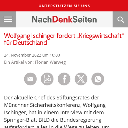
UNTERSTÜTZEN SIE UNS
Wolfgang Ischinger fordert „Kriegswirtschaft“
für Deutschland
24. November 2022 um 10:00
Ein Artikel von:
Florian Warweg
Der aktuelle Chef des Stiftungsrates der
Münchner Sicherheitskonferenz, Wolfgang
Ischinger, hat in einem Interview mit dem
Springer-Blatt BILD die Bundesregierung
aufgefordert, alles in die Wege zu leiten, um