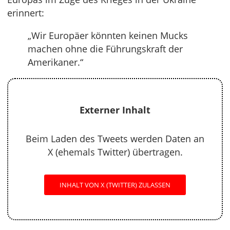
erinnert:
„Wir Europäer könnten keinen Mucks
machen ohne die Führungskraft der
Amerikaner.“
Externer Inhalt
Beim Laden des Tweets werden Daten an
X (ehemals Twitter) übertragen.
INHALT VON X (TWITTER) ZULASSEN