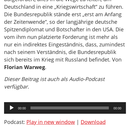
Deutschland in eine „Kriegswirtschaft“ zu führen.
Die Bundesrepublik stände erst „erst am Anfang
der Zeitenwende“, so der langjährige deutsche
Spitzendiplomat und Botschafter in den USA. Die
vom ihm nun platzierte Forderung ist mehr als
nur ein indirektes Eingeständnis, dass, zumindest
nach seinem Verständnis, die Bundesrepublik
sich bereits im Krieg mit Russland befindet. Von
Florian Warweg
.
Dieser Beitrag ist auch als Audio-Podcast
verfügbar.
Audio-
00:00
00:00
Player
Podcast:
Play in new window
|
Download