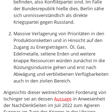
befinden, also Konfliktpartei sind. Im Falle
der Bundesrepublik hieße dies, Berlin sähe
sich unmissverständlich als direkte
Kriegspartei gegen Russland.
Massive Verlagerung von Prioritäten in den
Produktionsketten und in Hinsicht auf den
Zugang zu Energieträgern. Öl, Gas,
Edelmetalle, seltene Erden und weitere
knappe Ressourcen würden zunächst in die
Rüstungsindustrie gehen und erst nach
Abwägung und verbliebenen Verfügbarkeiten
auch in den zivilen Bereich.
Angesichts dieser weitreichenden Forderung von
Ischinger sei an dessen
Aussage
in Anwesenheit
der NachDenkSeiten im Juli 2022 zum Agieren
Europas im Zuge des Krieges in der Ukraine