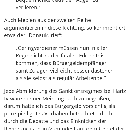
verlieren.“
Auch Medien aus der zweiten Reihe
argumentieren in diese Richtung, so kommentiert
etwa der „Donaukurier“:
„Geringverdiener müssen nun in aller
Regel nicht zu der fatalen Erkenntnis
kommen, dass Bürgergeldempfänger
samt Zulagen vielleicht besser dastehen
als sie selbst als regulär Arbeitende.“
Jede Abmilderung des Sanktionsregimes bei Hartz
IV wäre meiner Meinung nach zu begrüßen,
darum hatte ich das Bürgergeld vorsichtig als
prinzipiell gutes Vorhaben betrachtet – doch
durch die Debatte und das Einknicken der
Regierung ist nun (zumindest auf dem Gebiet der