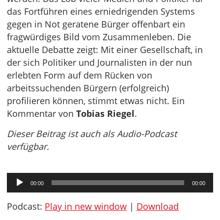
das Fortführen eines erniedrigenden Systems
gegen in Not geratene Bürger offenbart ein
fragwürdiges Bild vom Zusammenleben. Die
aktuelle Debatte zeigt: Mit einer Gesellschaft, in
der sich Politiker und Journalisten in der nun
erlebten Form auf dem Rücken von
arbeitssuchenden Bürgern (erfolgreich)
profilieren können, stimmt etwas nicht. Ein
Kommentar von
Tobias Riegel
.
Dieser Beitrag ist auch als Audio-Podcast
verfügbar.
Audio-
00:00
00:00
Player
Podcast:
Play in new window
|
Download