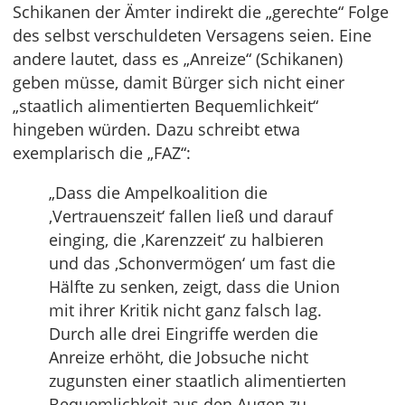
Schikanen der Ämter indirekt die „gerechte“ Folge
des selbst verschuldeten Versagens seien. Eine
andere lautet, dass es „Anreize“ (Schikanen)
geben müsse, damit Bürger sich nicht einer
„staatlich alimentierten Bequemlichkeit“
hingeben würden. Dazu schreibt etwa
exemplarisch die „FAZ“:
„Dass die Ampelkoalition die
‚Vertrauenszeit‘ fallen ließ und darauf
einging, die ‚Karenzzeit‘ zu halbieren
und das ‚Schonvermögen‘ um fast die
Hälfte zu senken, zeigt, dass die Union
mit ihrer Kritik nicht ganz falsch lag.
Durch alle drei Eingriffe werden die
Anreize erhöht, die Jobsuche nicht
zugunsten einer staatlich alimentierten
Bequemlichkeit aus den Augen zu