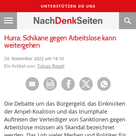
UNTERSTÜTZEN SIE UNS
Hurra: Schikane gegen Arbeitslose kann
weitergehen
24. November 2022 um 14:10
Ein Artikel von:
Tobias Riegel
Die Debatte um das Bürgergeld, das Einknicken
der Ampel-Koalition und das triumphale
Auftreten der Verteidiger von Sanktionen gegen
Arbeitslose müssen als Skandal bezeichnet
werden. Das Lob vieler Medien und Politiker für