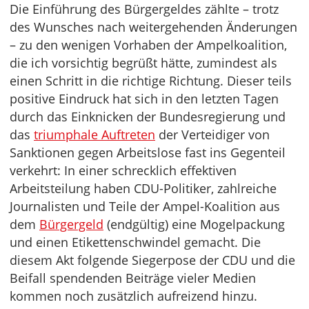
Die Einführung des Bürgergeldes zählte – trotz
des Wunsches nach weitergehenden Änderungen
– zu den wenigen Vorhaben der Ampelkoalition,
die ich vorsichtig begrüßt hätte, zumindest als
einen Schritt in die richtige Richtung. Dieser teils
positive Eindruck hat sich in den letzten Tagen
durch das Einknicken der Bundesregierung und
das
triumphale Auftreten
der Verteidiger von
Sanktionen gegen Arbeitslose fast ins Gegenteil
verkehrt: In einer schrecklich effektiven
Arbeitsteilung haben CDU-Politiker, zahlreiche
Journalisten und Teile der Ampel-Koalition aus
dem
Bürgergeld
(endgültig) eine Mogelpackung
und einen Etikettenschwindel gemacht. Die
diesem Akt folgende Siegerpose der CDU und die
Beifall spendenden Beiträge vieler Medien
kommen noch zusätzlich aufreizend hinzu.