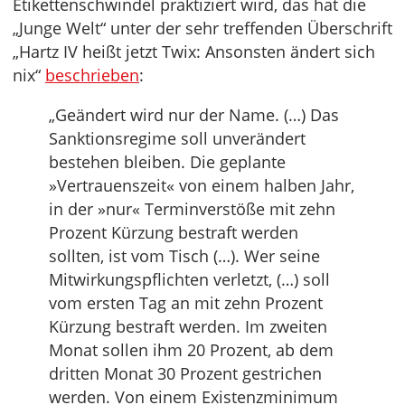
Etikettenschwindel praktiziert wird, das hat die
„Junge Welt“ unter der sehr treffenden Überschrift
„Hartz IV heißt jetzt Twix: Ansonsten ändert sich
nix“
beschrieben
:
„Geändert wird nur der Name. (…) Das
Sanktionsregime soll unverändert
bestehen bleiben. Die geplante
»Vertrauenszeit« von einem halben Jahr,
in der »nur« Terminverstöße mit zehn
Prozent Kürzung bestraft werden
sollten, ist vom Tisch (…). Wer seine
Mitwirkungspflichten verletzt, (…) soll
vom ersten Tag an mit zehn Prozent
Kürzung bestraft werden. Im zweiten
Monat sollen ihm 20 Prozent, ab dem
dritten Monat 30 Prozent gestrichen
werden. Von einem Existenzminimum