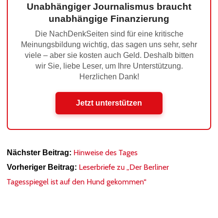
Unabhängiger Journalismus braucht
unabhängige Finanzierung
Die NachDenkSeiten sind für eine kritische
Meinungsbildung wichtig, das sagen uns sehr, sehr
viele – aber sie kosten auch Geld. Deshalb bitten
wir Sie, liebe Leser, um Ihre Unterstützung.
Herzlichen Dank!
Jetzt unterstützen
Hinweise des Tages
Nächster Beitrag:
Leserbriefe zu „Der Berliner
Vorheriger Beitrag:
Tagesspiegel ist auf den Hund gekommen“