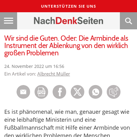
UNTERSTÜTZEN SIE UNS
Wir sind die Guten. Oder: Die Armbinde als
Instrument der Ablenkung von den wirklich
großen Problemen
24. November 2022 um 16:56
Ein Artikel von:
Albrecht Müller
Es ist phänomenal, wie man, genauer gesagt wie
eine leibhaftige Ministerin und eine
Fußballmannschaft mit Hilfe einer Armbinde von
den wirklichen Problemen der Menschen