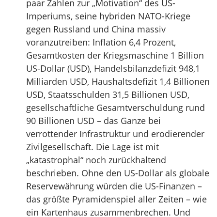
paar Zahlen zur „Motivation“ des US-
Imperiums, seine hybriden NATO-Kriege
gegen Russland und China massiv
voranzutreiben: Inflation 6,4 Prozent,
Gesamtkosten der Kriegsmaschine 1 Billion
US-Dollar (USD), Handelsbilanzdefizit 948,1
Milliarden USD, Haushaltsdefizit 1,4 Billionen
USD, Staatsschulden 31,5 Billionen USD,
gesellschaftliche Gesamtverschuldung rund
90 Billionen USD – das Ganze bei
verrottender Infrastruktur und erodierender
Zivilgesellschaft. Die Lage ist mit
„katastrophal“ noch zurückhaltend
beschrieben. Ohne den US-Dollar als globale
Reservewährung würden die US-Finanzen –
das größte Pyramidenspiel aller Zeiten – wie
ein Kartenhaus zusammenbrechen. Und