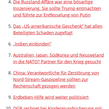
Die Russland-Affäre war eine bösartige
Inszenierung. Sie sollte Trump entmachten
und führte zur Entfesselung von Putin
Das „US-amerikanische Geschenk“ hat allen
Beteiligten Schaden zugefügt
„Indien einbinden”
Australien, Japan, Südkorea und Neuseeland
in die NATO? Partner für den Krieg gesucht
China: Verantwortliche für Zerstörung von
Nord-Stream-Gaspipeline sollten zur
Rechenschaft gezogen werden
Erdbeben-Hilfe wird weiter politisiert
DGB rechnet bei Kindergrundsicherung mit