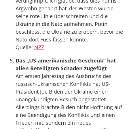
verunglimpft. Ich glaube, dass dies Putins
Argwohn genährt hat, der Westen würde
seine rote Linie überschreiten und die
Ukraine in die Nato aufnehmen. Putin
beschloss, die Ukraine zu erobern, bevor die
Nato dort Fuss fassen konnte.
Quelle:
NZZ
Das „US-amerikanische Geschenk“ hat
allen Beteiligten Schaden zugefügt
Am ersten Jahrestag des Ausbruchs des
russisch-ukrainischen Konflikts hat US-
Präsident Joe Biden der Ukraine einen
unangekündigten Besuch abgestattet.
Allerdings brachte Biden nicht Hoffnung auf
eine Beendigung des Konflikts und einen
Frieden mit, sondern ein neues