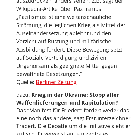
auszudrücken, anders sehen. Z.B. sagt der
Wikipedia-Artikel über Pazifismus:
„Pazifismus ist eine weltanschauliche
Strömung, die jeglichen Krieg als Mittel der
Auseinandersetzung ablehnt und den
Verzicht auf Rüstung und militärische
Ausbildung fordert. Diese Bewegung setzt
auf Soziale Verteidigung und zivilen
Ungehorsam als geeignete Mittel gegen
bewaffnete Besetzungen.“
Quelle:
Berliner Zeitung
dazu:
Krieg in der Ukraine: Stopp aller
Waffenlieferungen und Kapitulation?
Das “Manifest für Frieden” fordert weder das
eine noch das andere, sagt Erstunterzeichner
Trabert. Die Debatte um die Initiative sieht er
kritisch. Er verweist auf ein zentrales