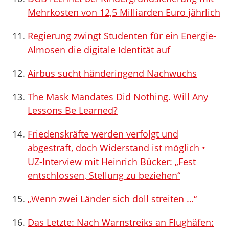
Mehrkosten von 12,5 Milliarden Euro jährlich
Regierung zwingt Studenten für ein Energie-
Almosen die digitale Identität auf
Airbus sucht händeringend Nachwuchs
The Mask Mandates Did Nothing. Will Any
Lessons Be Learned?
Friedenskräfte werden verfolgt und
abgestraft, doch Widerstand ist möglich •
UZ-Interview mit Heinrich Bücker: „Fest
entschlossen, Stellung zu beziehen“
„Wenn zwei Länder sich doll streiten …“
Das Letzte: Nach Warnstreiks an Flughäfen: