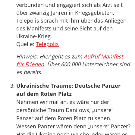
verbunden und engagiert sich als Arzt seit
über zwanzig Jahren in Kriegsgebieten.
Telepolis sprach mit ihm über das Anliegen
des Manifests und seine Sicht auf den
Ukraine-Krieg.
Quelle:
Telepolis
Hinweis: Hier geht es zum
Aufruf Manifest
für Frieden
. Über 600.000 Unterzeichner sind
es bereits.
Ukrainische Träume: Deutsche Panzer
auf dem Roten Platz
Nehmen wir mal an, es wäre nur der
persönliche Traum Danilows, „unsere“
Panzer auf dem Roten Platz zu sehen.
Wessen Panzer wären denn „unsere“ Panzer?
Hat die Ukraine noch welche, oder wären es