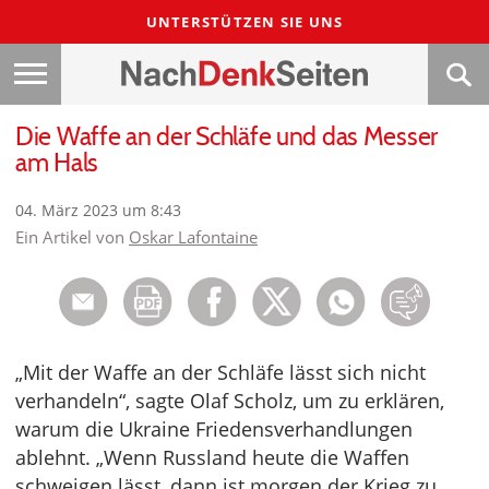
UNTERSTÜTZEN SIE UNS
Die Waffe an der Schläfe und das Messer
am Hals
04. März 2023 um 8:43
Ein Artikel von
Oskar Lafontaine
„Mit der Waffe an der Schläfe lässt sich nicht
verhandeln“, sagte Olaf Scholz, um zu erklären,
warum die Ukraine Friedensverhandlungen
ablehnt. „Wenn Russland heute die Waffen
schweigen lässt, dann ist morgen der Krieg zu