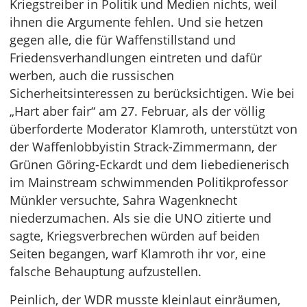
Kriegstreiber in Politik und Medien nichts, weil
ihnen die Argumente fehlen. Und sie hetzen
gegen alle, die für Waffenstillstand und
Friedensverhandlungen eintreten und dafür
werben, auch die russischen
Sicherheitsinteressen zu berücksichtigen. Wie bei
„Hart aber fair“ am 27. Februar, als der völlig
überforderte Moderator Klamroth, unterstützt von
der Waffenlobbyistin Strack-Zimmermann, der
Grünen Göring-Eckardt und dem liebedienerisch
im Mainstream schwimmenden Politikprofessor
Münkler versuchte, Sahra Wagenknecht
niederzumachen. Als sie die UNO zitierte und
sagte, Kriegsverbrechen würden auf beiden
Seiten begangen, warf Klamroth ihr vor, eine
falsche Behauptung aufzustellen.
Peinlich, der WDR musste kleinlaut einräumen,