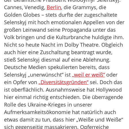
Cannes, Venedig,
Berlin
, die Grammys, die
Golden Globes – stets durfte der zugeschaltete
Selenskyj mit hoch emotionalen Appellen von der
großen Leinwand seine Propaganda unter das
Volk bringen und die Kulturbranche huldigte ihm.
Nicht so heute Nacht im Dolby Theatre. Obgleich
auch hier eine Zuschaltung beantragt wurde,
stieß Selenskyj diesmal auf eine Ablehnung.
Deutsche Medien spekulierten bereits, dass
Selenskyj „unerwünscht“ ist
„weil er weiß“
oder
ein Opfer von
„Diversitätsgründen“
sei. Doch das
ist oberflächlich. Ausnahmsweise hat Hollywood
hier einmal richtig entschieden. Die überragende
Rolle des Ukraine-Krieges in unserer
Aufmerksamkeitsökonomie hat natürlich auch
etwas damit zu tun, dass hier „Weiße und Weiße“
sich gegenseitig massakrieren. Opferreiche