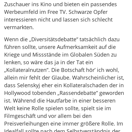
Zuschauer ins Kino und bieten ein passendes
Werbeumfeld im Free TV. Schwarze Opfer
interessieren nicht und lassen sich schlecht
vermarkten.
Wenn die „Diversitätsdebatte“ tatsächlich dazu
führen sollte, unsere Aufmerksamkeit auf die
Kriege und Missstände im Globalen Süden zu
lenken, so wäre das ja in der Tat ein
„Kollateralnutzen“. Die Botschaft hör’ ich wohl,
allein mir fehlt der Glaube. Wahrscheinlicher ist,
dass Selenskyj eher ein Kollateralschaden der in
Hollywood tobenden „Rassendebatte“ geworden
ist. Während die Hautfarbe in einer besseren
Welt keine Rolle spielen sollte, spielt sie im
Filmgeschäft und vor allem bei den
Preisverleihungen eine immer größere Rolle. Im
Idealfall sollte nach dem Selbstverständnis der