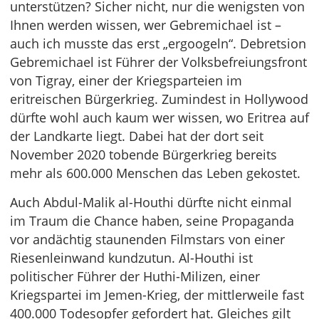
unterstützen? Sicher nicht, nur die wenigsten von
Ihnen werden wissen, wer Gebremichael ist –
auch ich musste das erst „ergoogeln“. Debretsion
Gebremichael ist Führer der Volksbefreiungsfront
von Tigray, einer der Kriegsparteien im
eritreischen Bürgerkrieg. Zumindest in Hollywood
dürfte wohl auch kaum wer wissen, wo Eritrea auf
der Landkarte liegt. Dabei hat der dort seit
November 2020 tobende Bürgerkrieg bereits
mehr als 600.000 Menschen das Leben gekostet.
Auch Abdul-Malik al-Houthi dürfte nicht einmal
im Traum die Chance haben, seine Propaganda
vor andächtig staunenden Filmstars von einer
Riesenleinwand kundzutun. Al-Houthi ist
politischer Führer der Huthi-Milizen, einer
Kriegspartei im Jemen-Krieg, der mittlerweile fast
400.000 Todesopfer gefordert hat. Gleiches gilt