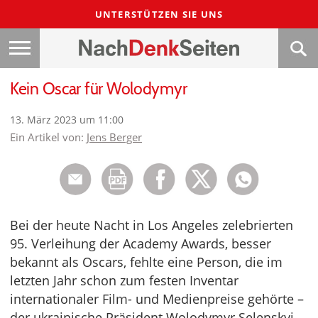
UNTERSTÜTZEN SIE UNS
Kein Oscar für Wolodymyr
13. März 2023 um 11:00
Ein Artikel von:
Jens Berger
Bei der heute Nacht in Los Angeles zelebrierten
95. Verleihung der Academy Awards, besser
bekannt als Oscars, fehlte eine Person, die im
letzten Jahr schon zum festen Inventar
internationaler Film- und Medienpreise gehörte –
der ukrainische Präsident Wolodymyr Selenskyj.