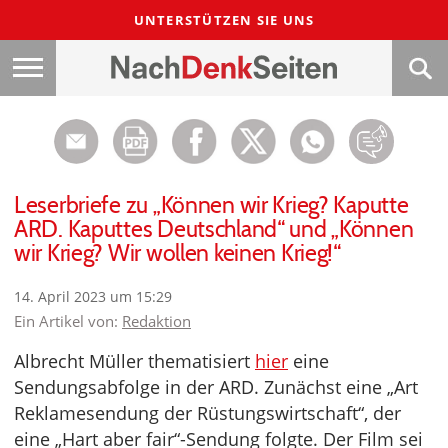
UNTERSTÜTZEN SIE UNS
Leserbriefe zu „Können wir Krieg? Kaputte
ARD. Kaputtes Deutschland“ und „Können
wir Krieg? Wir wollen keinen Krieg!“
14. April 2023 um 15:29
Ein Artikel von:
Redaktion
Albrecht Müller thematisiert
hier
eine
Sendungsabfolge in der ARD. Zunächst eine „Art
Reklamesendung der Rüstungswirtschaft“, der
eine „Hart aber fair“-Sendung folgte. Der Film sei