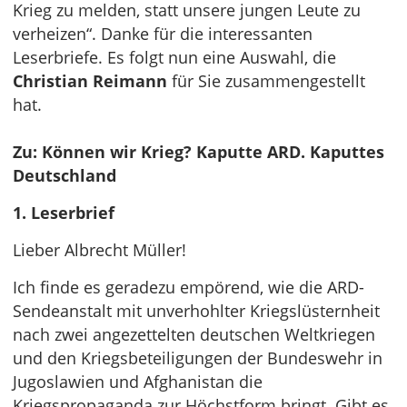
Krieg zu melden, statt unsere jungen Leute zu
verheizen“. Danke für die interessanten
Leserbriefe. Es folgt nun eine Auswahl, die
Christian Reimann
für Sie zusammengestellt
hat.
Zu: Können wir Krieg? Kaputte ARD. Kaputtes
Deutschland
1. Leserbrief
Lieber Albrecht Müller!
Ich finde es geradezu empörend, wie die ARD-
Sendeanstalt mit unverhohlter Kriegslüsternheit
nach zwei angezettelten deutschen Weltkriegen
und den Kriegsbeteiligungen der Bundeswehr in
Jugoslawien und Afghanistan die
Kriegspropaganda zur Höchstform bringt. Gibt es