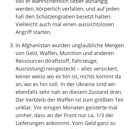
soll er wahrscheinlich lieber abhängig
werden, körperlich verfallen, und auf jeden
Fall den Schützengraben besetzt halten.
Vielleicht auch mal einen aussichtslosen
Angriff starten.
In Afghanistan wurden unglaubliche Mengen
von Geld, Waffen, Munition und anderen
Ressourcen (Kraftstoff, Fahrzeuge,
Ausrüstung) reingesteckt – alles versickert,
keiner weiss wo es hin ist, nichts kommt da
an, wo es hin soll. In der Ukraine sind wir
ebenfalls sehr nah an diesem Zustand dran.
Der Verbleib der Waffen ist zum größten Teil
unklar. Vor einigen Monaten geisterte mal
umher, dass an der Front nur ca. 1/3 der
Lieferungen ankommt. Vom Geld ganz zu