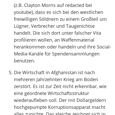
(z.B. Clayton Morris auf redacted bei
youtube), dass es sich bei den westlichen
freiwilligen Söldnern zu einem Großteil um
Lügner, Verbrecher und Taugenichtse
handelt. Die sich dort unter falscher Vita
profilieren wollen, an Waffenmaterial
herankommen oder handeln und ihre Social-
Media-Kanäle für Spendensammlungen
benutzen.
Die Wirtschaft in Afghanistan ist nach
mehreren Jahrzehnten Krieg am Boden
zerstört. Es ist zur Zeit nicht erkennbar, wie
eine geordnete Wirtschaftsstruktur
wiederaufleben soll. Der mit Dollargeldern
hochgepumpte Korruptionsapparat macht
alles zunichte. Das gleiche zeichnet sich in