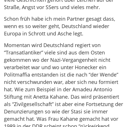
Straße, Angst vor SSers und vieles mehr.
Schon früh habe ich mein Partner gesagt dass,
wenn es so weiter geht, Deutschland wieder
Europa in Schrott und Asche legt.
Momentan wird Deutschland regiert von
“Transatlantiker” viele sind aus dem Osten
gekommen wo der Nazi-Vergangenheit nicht
verarbeitet war und wo unter Honecker ein
Politmaffia entstanden ist die nach “der Wende”
nicht verschwunden war, aber sich neu formiert
hat. Wie zum Beispiel in der Amadeu Antonio
Stiftung mit Anetta Kahane. Das wird präsentiert
als “Zivilgesellschaft” ist aber eine Fortsetzung der
Denunzierungen so wie der Stasi sie immer
gemacht hat. Was Frau Kahane gemacht hat vor
1989 in der DDR scheint schon “rückwirkend