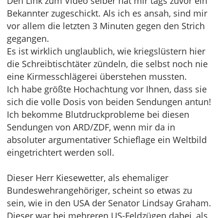
Den Link zum Video selber hat mir tags zuvor ein
Bekannter zugeschickt. Als ich es ansah, sind mir
vor allem die letzten 3 Minuten gegen den Strich
gegangen.
Es ist wirklich unglaublich, wie kriegslüstern hier
die Schreibtischtäter zündeln, die selbst noch nie
eine Kirmesschlägerei überstehen mussten.
Ich habe größte Hochachtung vor Ihnen, dass sie
sich die volle Dosis von beiden Sendungen antun!
Ich bekomme Blutdruckprobleme bei diesen
Sendungen von ARD/ZDF, wenn mir da in
absoluter argumentativer Schieflage ein Weltbild
eingetrichtert werden soll.
Dieser Herr Kiesewetter, als ehemaliger
Bundeswehrangehöriger, scheint so etwas zu
sein, wie in den USA der Senator Lindsay Graham.
Dieser war bei mehreren US-Feldzügen dabei, als