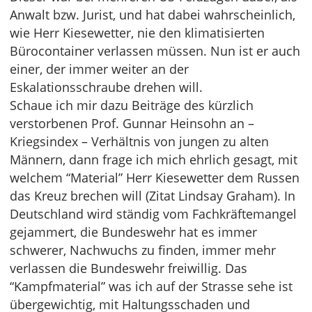
Anwalt bzw. Jurist, und hat dabei wahrscheinlich,
wie Herr Kiesewetter, nie den klimatisierten
Bürocontainer verlassen müssen. Nun ist er auch
einer, der immer weiter an der
Eskalationsschraube drehen will.
Schaue ich mir dazu Beiträge des kürzlich
verstorbenen Prof. Gunnar Heinsohn an –
Kriegsindex – Verhältnis von jungen zu alten
Männern, dann frage ich mich ehrlich gesagt, mit
welchem “Material” Herr Kiesewetter dem Russen
das Kreuz brechen will (Zitat Lindsay Graham). In
Deutschland wird ständig vom Fachkräftemangel
gejammert, die Bundeswehr hat es immer
schwerer, Nachwuchs zu finden, immer mehr
verlassen die Bundeswehr freiwillig. Das
“Kampfmaterial” was ich auf der Strasse sehe ist
übergewichtig, mit Haltungsschaden und