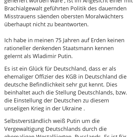
generiert worden wäre , ist im Angesicht einer mit
Brachialgewalt geführten Politik des dauernden
Misstrauens säenden obersten Moralwächters
überhaupt nicht zu beantworten.
Ich habe in meinen 75 Jahren auf Erden keinen
rationeller denkenden Staatsmann kennen
gelernt als Wladimir Putin.
Es ist ein Glück für Deutschland, dass er als
ehemaliger Offizier des KGB in Deutschland die
deutsche Befindlichkeit sehr gut kennt. Dies
beinhaltet auch die Stellung Deutschlands, bzw.
die Einstellung der Deutschen zu diesem
unseligen Krieg in der Ukraine .
Selbstverständlich weiß Putin um die
Vergewaltigung Deutschlands durch die
ehemaligen Westalliierten Russlands. Es ist für