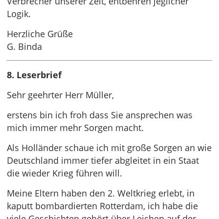
Verbrecher unserer Zeit, entbehren jeglicher
Logik.
Herzliche Grüße
G. Binda
8. Leserbrief
Sehr geehrter Herr Müller,
erstens bin ich froh dass Sie ansprechen was
mich immer mehr Sorgen macht.
Als Holländer schaue ich mit große Sorgen an wie
Deutschland immer tiefer abgleitet in ein Staat
die wieder Krieg führen will.
Meine Eltern haben den 2. Weltkrieg erlebt, in
kaputt bombardierten Rotterdam, ich habe die
viele Geschichten gehört über Leichen auf der