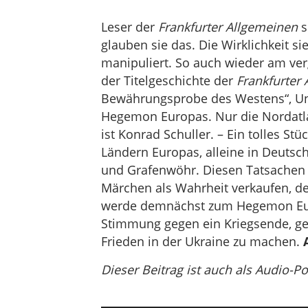
Leser der
Frankfurter Allgemeinen
s
glauben sie das. Die Wirklichkeit s
manipuliert. So auch wieder am ve
der Titelgeschichte der
Frankfurter
Bewährungsprobe des Westens“, Unte
Hegemon Europas. Nur die Nordatlan
ist Konrad Schuller. – Ein tolles St
Ländern Europas, alleine in Deutsc
und Grafenwöhr. Diesen Tatsachen
Märchen als Wahrheit verkaufen, de
werde demnächst zum Hegemon Europ
Stimmung gegen ein Kriegsende, geg
Frieden in der Ukraine zu machen.
Dieser Beitrag ist auch als Audio-P