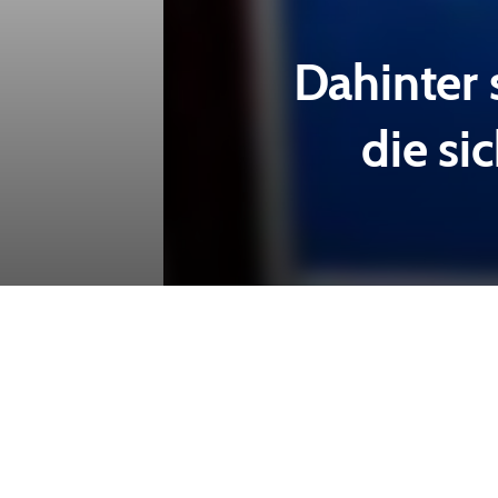
Dahinter 
die si