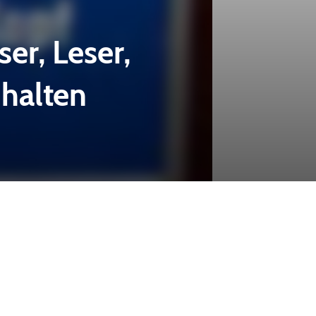
er, Leser,
 halten