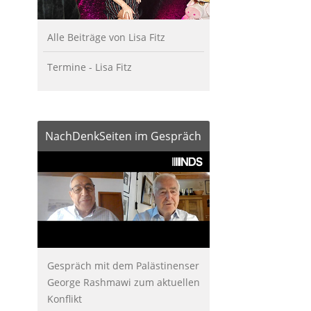
Alle Beiträge von Lisa Fitz
Termine - Lisa Fitz
NachDenkSeiten im Gespräch
Gespräch mit dem Palästinenser
George Rashmawi zum aktuellen
Konflikt