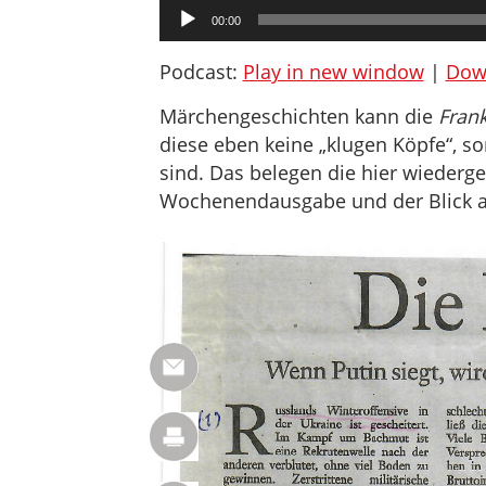
Audio-
00:00
Player
Podcast:
Play in new window
|
Dow
Märchengeschichten kann die
Frank
diese eben keine „klugen Köpfe“, s
sind. Das belegen die hier wiederge
Wochenendausgabe und der Blick au