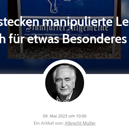
stecken manipulierte Les
ch für etwas Besonderes
09. Mai 2023 um 10:00
Ein Artikel von:
Albrecht Müller